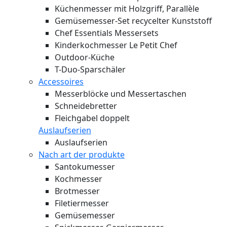
Küchenmesser mit Holzgriff, Parallèle
Gemüsemesser-Set recycelter Kunststoff
Chef Essentials Messersets
Kinderkochmesser Le Petit Chef
Outdoor-Küche
T-Duo-Sparschäler
Accessoires
Messerblöcke und Messertaschen
Schneidebretter
Fleichgabel doppelt
Auslaufserien
Auslaufserien
Nach art der produkte
Santokumesser
Kochmesser
Brotmesser
Filetiermesser
Gemüsemesser