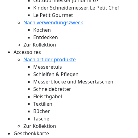
Outdoormesser Junior N°07
Kinder Schneidemesser, Le Petit Chef
Le Petit Gourmet
Nach verwendungszweck
Kochen
Entdecken
Zur Kollektion
Accessoires
Nach art der produkte
Messeretuis
Schleifen & Pflegen
Messerblöcke und Messertaschen
Schneidebretter
Fleischgabel
Textilien
Bücher
Tasche
Zur Kollektion
Geschenkkarte