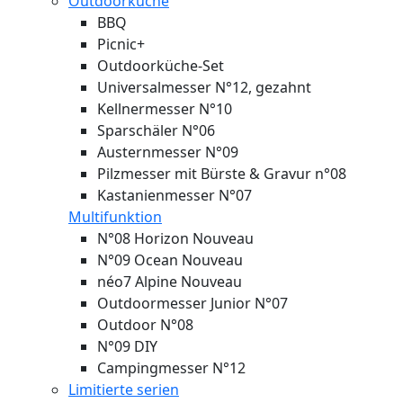
Outdoorküche
BBQ
Picnic+
Outdoorküche-Set
Universalmesser N°12, gezahnt
Kellnermesser N°10
Sparschäler N°06
Austernmesser N°09
Pilzmesser mit Bürste & Gravur n°08
Kastanienmesser N°07
Multifunktion
N°08 Horizon
Nouveau
N°09 Ocean
Nouveau
néo7 Alpine
Nouveau
Outdoormesser Junior N°07
Outdoor N°08
N°09 DIY
Campingmesser N°12
Limitierte serien