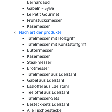
Bernardaud
Gabeln – Sylve
Le Petit Gourmet
Frühstücksmesser
Käsemesser
Nach art der produkte
Tafelmesser mit Holzgriff
Tafelmesser mit Kunststoffgriff
Buttermesser
Käsemesser
Steakmesser
Brotmesser
Tafelmesser aus Edelstahl
Gabel aus Edelstahl
Esslöffel aus Edelstahl
Teelöffel aus Edelstahl
Tafelmesser-Sets
Besteck-sets Edelstahl
Alle Tischbestecke