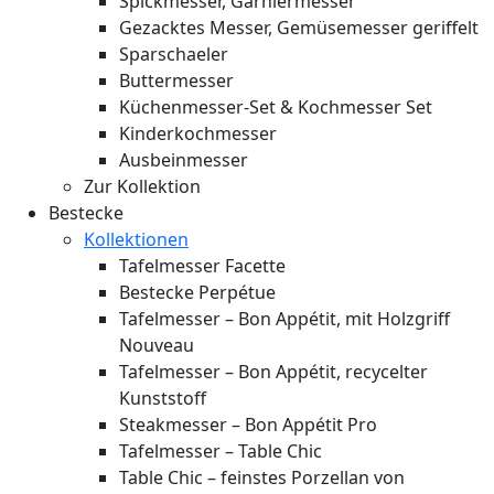
Spickmesser, Garniermesser
Gezacktes Messer, Gemüsemesser geriffelt
Sparschaeler
Buttermesser
Küchenmesser-Set & Kochmesser Set
Kinderkochmesser
Ausbeinmesser
Zur Kollektion
Bestecke
Kollektionen
Tafelmesser Facette
Bestecke Perpétue
Tafelmesser – Bon Appétit, mit Holzgriff
Nouveau
Tafelmesser – Bon Appétit, recycelter
Kunststoff
Steakmesser – Bon Appétit Pro
Tafelmesser – Table Chic
Table Chic – feinstes Porzellan von