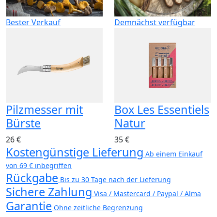
Bester Verkauf
Demnächst verfügbar
Pilzmesser mit
Box Les Essentiels
Bürste
Natur
26 €
35 €
Kostengünstige Lieferung
Ab einem Einkauf
von 69 € inbegriffen
Rückgabe
Bis zu 30 Tage nach der Lieferung
Sichere Zahlung
Visa / Mastercard / Paypal / Alma
Garantie
Ohne zeitliche Begrenzung