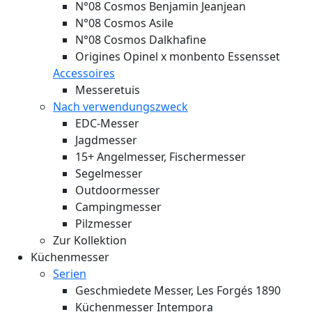
N°08 Cosmos Benjamin Jeanjean
N°08 Cosmos Asile
N°08 Cosmos Dalkhafine
Origines Opinel x monbento Essensset
Accessoires
Messeretuis
Nach verwendungszweck
EDC-Messer
Jagdmesser
15+ Angelmesser, Fischermesser
Segelmesser
Outdoormesser
Campingmesser
Pilzmesser
Zur Kollektion
Küchenmesser
Serien
Geschmiedete Messer, Les Forgés 1890
Küchenmesser Intempora