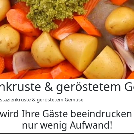
ienkruste & geröstetem
Pistazienkruste & geröstetem Gemüse
 wird Ihre Gäste beeindrucke
nur wenig Aufwand!