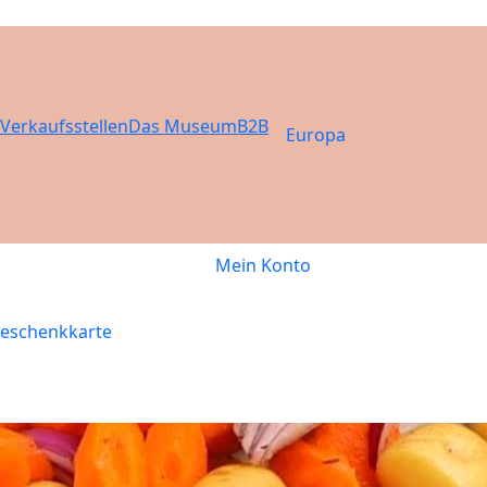
Verkaufsstellen
Das Museum
B2B
Europa
Mein Konto
eschenkkarte