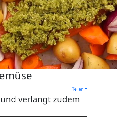
 Gemüse
Teilen
n und verlangt zudem