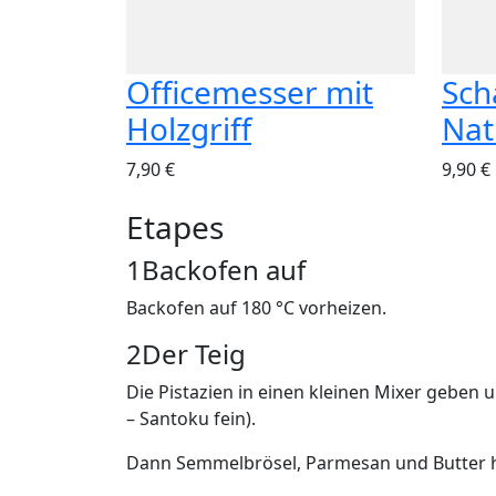
Officemesser mit
Sch
Holzgriff
Nat
7,90 €
9,90 €
Etapes
1
Backofen auf
Backofen auf 180 °C vorheizen.
2
Der Teig
Die Pistazien in einen kleinen Mixer geben 
– Santoku fein).
Dann Semmelbrösel, Parmesan und Butter h