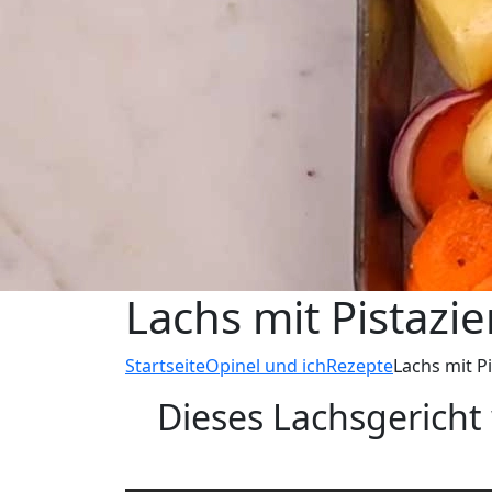
Lachs mit Pistaz
Startseite
Opinel und ich
Rezepte
Lachs mit 
Dieses Lachsgericht