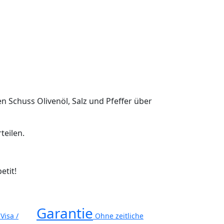
n Schuss Olivenöl, Salz und Pfeffer über
teilen.
etit!
Garantie
Visa /
Ohne zeitliche