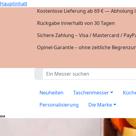
Hauptinhalt
Kostenlose Lieferung ab 69 € — Abholung in
Rückgabe innerhalb von 30 Tagen
Sichere Zahlung – Visa / Mastercard / PayPa
Opinel-Garantie – ohne zeitliche Begrenzu
Neuheiten
Taschenmesser
Küch
Personalisierung
Die Marke