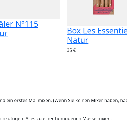
äler N°115
Box Les Essentie
ur
Natur
35 €
und ein erstes Mal mixen. (Wenn Sie keinen Mixer haben, ha
inzufügen. Alles zu einer homogenen Masse mixen.