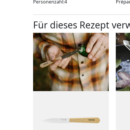
Personenzahl:4
Prépar
Für dieses Rezept ve