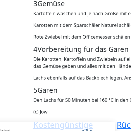
3
Gemüse
Kartoffeln waschen und je nach Größe mit e
Karotten mit dem Sparschäler Naturel schäl
Rote Zwiebel mit dem Officemesser schälen 
4
Vorbereitung für das Garen
Die Karotten, Kartoffeln und Zwiebeln auf e
das Gemüse geben und alles mit den Händ
Lachs ebenfalls auf das Backblech legen. Ans
5
Garen
Den Lachs für 50 Minuten bei 160 °C in den 
(c) Jow
Kostengünstige
Rüc
Opinel