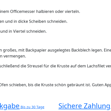
inem Officemesser halbieren oder vierteln.
en und in dicke Scheiben schneiden.
und in Viertel schneiden.
in großes, mit Backpapier ausgelegtes Backblech legen. Eine
en vermengen.
chließend die Streusel für die Kruste auf dem Lachsfilet ver
Ofen schieben, bis die Kruste schön gebräunt ist. Guten App
kgabe
Sichere Zahlung
Bis zu 30 Tage