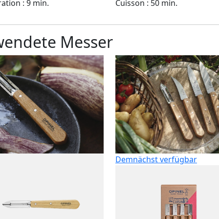
ation : 9 min.
Cuisson : 50 min.
rwendete Messer
Demnächst verfügbar