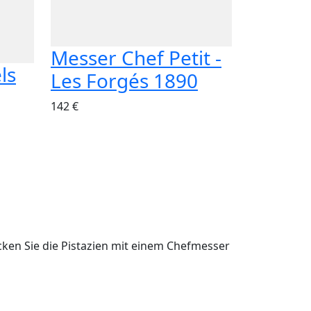
Messer Chef Petit -
ls
Les Forgés 1890
142 €
cken Sie die Pistazien mit einem Chefmesser