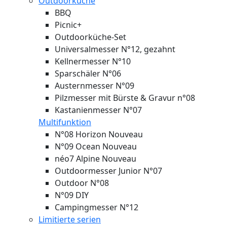
Outdoorküche
BBQ
Picnic+
Outdoorküche-Set
Universalmesser N°12, gezahnt
Kellnermesser N°10
Sparschäler N°06
Austernmesser N°09
Pilzmesser mit Bürste & Gravur n°08
Kastanienmesser N°07
Multifunktion
N°08 Horizon
Nouveau
N°09 Ocean
Nouveau
néo7 Alpine
Nouveau
Outdoormesser Junior N°07
Outdoor N°08
N°09 DIY
Campingmesser N°12
Limitierte serien