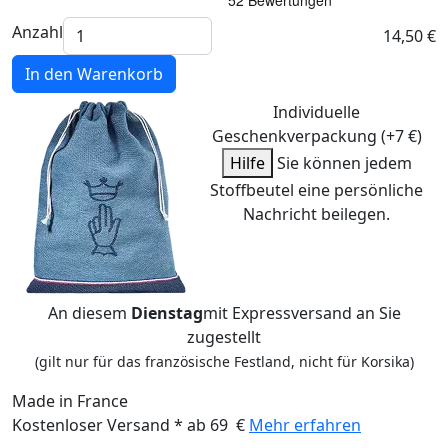
Anzahl
14,50 €
In den Warenkorb
Individuelle
Geschenkverpackung (+7 €)
Hilfe
Sie können jedem
Stoffbeutel eine persönliche
Nachricht beilegen.
An diesem
Dienstag
mit Expressversand an Sie
zugestellt
(gilt nur für das französische Festland, nicht für Korsika)
Made in France
Kostenloser Versand * ab 69 €
Mehr erfahren