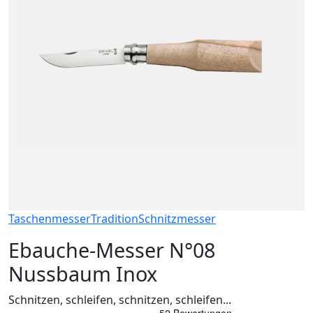
Taschenmesser
Tradition
Schnitzmesser
Ebauche-Messer N°08
Nussbaum Inox
Schnitzen, schleifen, schnitzen, schleifen...