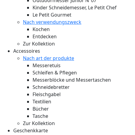
Outdoormesser Junior N°07
Kinder Schneidemesser, Le Petit Chef
Le Petit Gourmet
Nach verwendungszweck
Kochen
Entdecken
Zur Kollektion
Accessoires
Nach art der produkte
Messeretuis
Schleifen & Pflegen
Messerblöcke und Messertaschen
Schneidebretter
Fleischgabel
Textilien
Bücher
Tasche
Zur Kollektion
Geschenkkarte