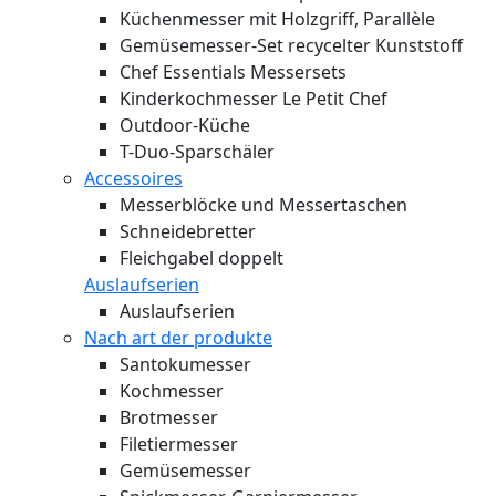
Küchenmesser mit Holzgriff, Parallèle
Gemüsemesser-Set recycelter Kunststoff
Chef Essentials Messersets
Kinderkochmesser Le Petit Chef
Outdoor-Küche
T-Duo-Sparschäler
Accessoires
Messerblöcke und Messertaschen
Schneidebretter
Fleichgabel doppelt
Auslaufserien
Auslaufserien
Nach art der produkte
Santokumesser
Kochmesser
Brotmesser
Filetiermesser
Gemüsemesser