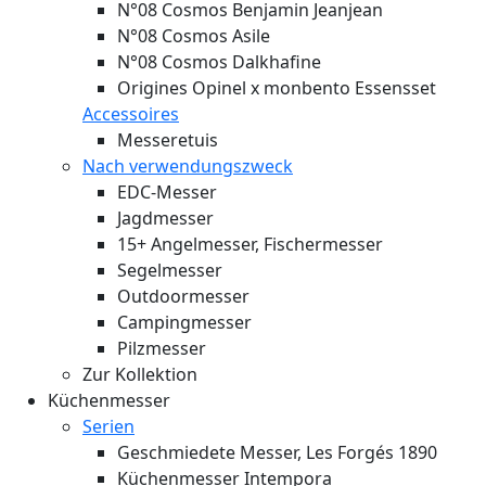
N°08 Cosmos Benjamin Jeanjean
N°08 Cosmos Asile
N°08 Cosmos Dalkhafine
Origines Opinel x monbento Essensset
Accessoires
Messeretuis
Nach verwendungszweck
EDC-Messer
Jagdmesser
15+ Angelmesser, Fischermesser
Segelmesser
Outdoormesser
Campingmesser
Pilzmesser
Zur Kollektion
Küchenmesser
Serien
Geschmiedete Messer, Les Forgés 1890
Küchenmesser Intempora