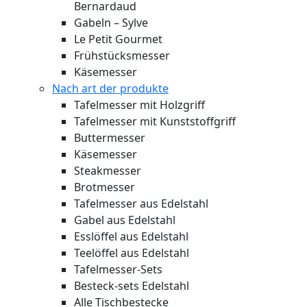
Bernardaud
Gabeln – Sylve
Le Petit Gourmet
Frühstücksmesser
Käsemesser
Nach art der produkte
Tafelmesser mit Holzgriff
Tafelmesser mit Kunststoffgriff
Buttermesser
Käsemesser
Steakmesser
Brotmesser
Tafelmesser aus Edelstahl
Gabel aus Edelstahl
Esslöffel aus Edelstahl
Teelöffel aus Edelstahl
Tafelmesser-Sets
Besteck-sets Edelstahl
Alle Tischbestecke