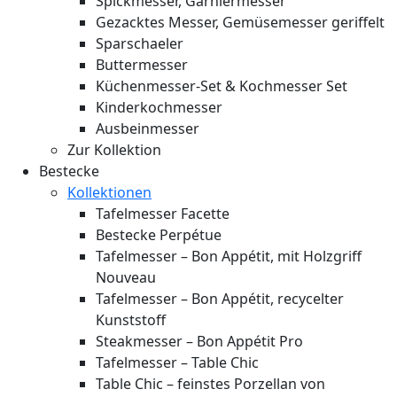
Spickmesser, Garniermesser
Gezacktes Messer, Gemüsemesser geriffelt
Sparschaeler
Buttermesser
Küchenmesser-Set & Kochmesser Set
Kinderkochmesser
Ausbeinmesser
Zur Kollektion
Bestecke
Kollektionen
Tafelmesser Facette
Bestecke Perpétue
Tafelmesser – Bon Appétit, mit Holzgriff
Nouveau
Tafelmesser – Bon Appétit, recycelter
Kunststoff
Steakmesser – Bon Appétit Pro
Tafelmesser – Table Chic
Table Chic – feinstes Porzellan von