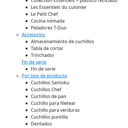
Collection Essentiels + plástico reciclado
Les Essentiels du cuisinier
Le Petit Chef
Cocina nómada
Peladores T-Duo
Accesorios
Almacenamiento de cuchillos
Tabla de cortar
Trinchador
Fin de serie
Fin de serie
Por tipo de producto
Cuchillos Santoku
Cuchillos Chef
Cuchillos de pan
Cuchillo para filetear
Cuchillo para verduras
Cuchillos puntilla
Dentados