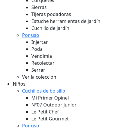
Corquetes
Sierras
Tijeras podadoras
Estuche herramientas de jardín
Cuchillo de jardín
Por uso
Injertar
Poda
Vendimia
Recolectar
Serrar
Ver la colección
Niños
Cuchillos de bolsillo
Mi Primer Opinel
N°07 Outdoor Junior
Le Petit Chef
Le Petit Gourmet
Por uso