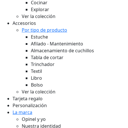
Cocinar
Explorar
Ver la colección
Accesorios
Por tipo de producto
Estuche
Afilado - Mantenimiento
Almacenamiento de cuchillos
Tabla de cortar
Trinchador
Textil
Libro
Bolso
Ver la colección
Tarjeta regalo
Personalización
La marca
Opinel y yo
Nuestra identidad