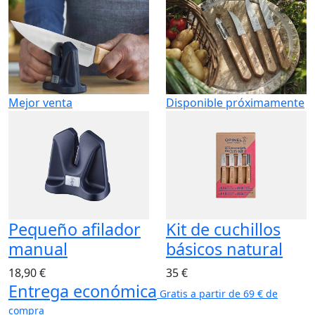
Mejor venta
Disponible próximamente
Pequeño afilador
Kit de cuchillos
manual
básicos natural
18,90 €
35 €
Entrega económica
Gratis a partir de 69 € de
compra