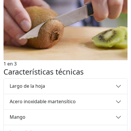
1
en
3
Características técnicas
Largo de la hoja
Acero inoxidable martensítico
Mango