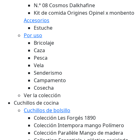
N.° 08 Cosmos Dalkhafine
Kit de comida Origines Opinel x monbento
Accesorios
Estuche
Por uso
Bricolaje
Caza
Pesca
Vela
Senderismo
Campamento
Cosecha
Ver la colección
Cuchillos de cocina
Cuchillos de bolsillo
Colección Les Forgés 1890
Colección Intempora mango Polímero
Colección Parallèle Mango de madera