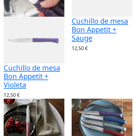
Cuchillo de mesa
Bon Appetit +
Sauge
12,50 €
Cuchillo de mesa
Bon Appetit +
Violeta
12,50 €