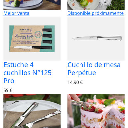
Mejor venta
Disponible próximamente
Estuche 4
Cuchillo de mesa
cuchillos N°125
Perpétue
Pro
14,90 €
59 €