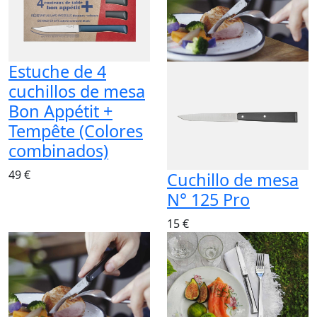
Estuche de 4
cuchillos de mesa
Bon Appétit +
Tempête (Colores
combinados)
49 €
Cuchillo de mesa
N° 125 Pro
15 €