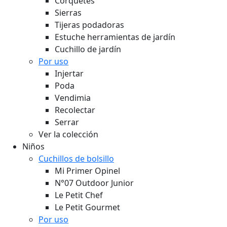
Corquetes
Sierras
Tijeras podadoras
Estuche herramientas de jardín
Cuchillo de jardín
Por uso
Injertar
Poda
Vendimia
Recolectar
Serrar
Ver la colección
Niños
Cuchillos de bolsillo
Mi Primer Opinel
N°07 Outdoor Junior
Le Petit Chef
Le Petit Gourmet
Por uso