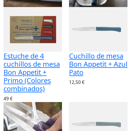
Estuche de 4
Cuchillo de mesa
cuchillos de mesa
Bon Appetit + Azul
Bon Appetit +
Pato
Primo (Colores
12,50 €
combinados)
49 €