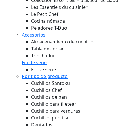
Collection Essentiels + plástico reciclado
Les Essentiels du cuisinier
Le Petit Chef
Cocina nómada
Peladores T-Duo
Accesorios
Almacenamiento de cuchillos
Tabla de cortar
Trinchador
Fin de serie
Fin de serie
Por tipo de producto
Cuchillos Santoku
Cuchillos Chef
Cuchillos de pan
Cuchillo para filetear
Cuchillo para verduras
Cuchillos puntilla
Dentados