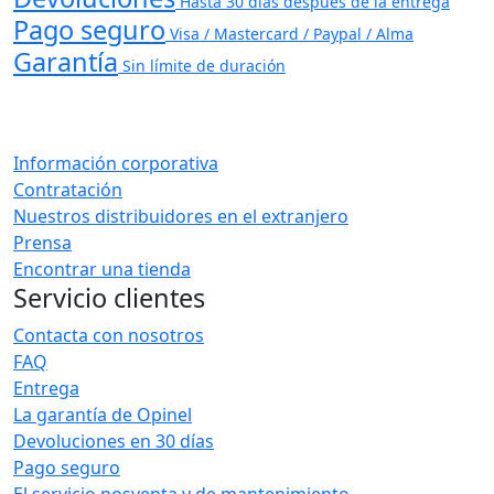
Hasta 30 días después de la entrega
Pago seguro
Visa / Mastercard / Paypal / Alma
Garantía
Sin límite de duración
Información corporativa
Contratación
Nuestros distribuidores en el extranjero
Prensa
Encontrar una tienda
Servicio clientes
Contacta con nosotros
FAQ
Entrega
La garantía de Opinel
Devoluciones en 30 días
Pago seguro
El servicio posventa y de mantenimiento