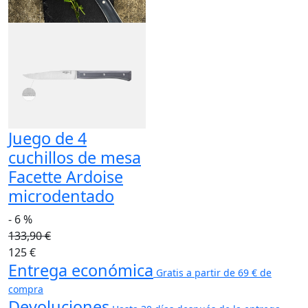
Juego de 4
cuchillos de mesa
Facette Ardoise
microdentado
- 6 %
133,90 €
125 €
Entrega económica
Gratis a partir de 69 € de
compra
Devoluciones