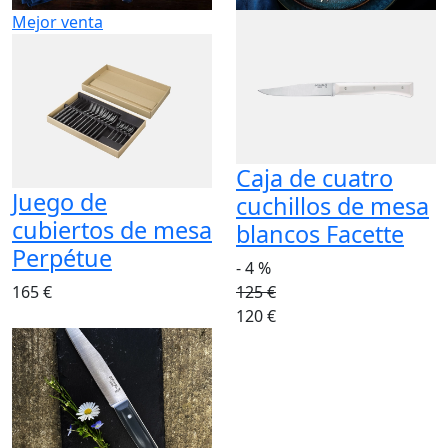
Mejor venta
Caja de cuatro
Juego de
cuchillos de mesa
cubiertos de mesa
blancos Facette
Perpétue
- 4 %
165 €
125 €
120 €