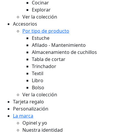
Cocinar
Explorar
Ver la colección
Accesorios
Por tipo de producto
Estuche
Afilado - Mantenimiento
Almacenamiento de cuchillos
Tabla de cortar
Trinchador
Textil
Libro
Bolso
Ver la colección
Tarjeta regalo
Personalización
La marca
Opinel y yo
Nuestra identidad