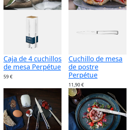
Caja de 4 cuchillos
Cuchillo de mesa
de mesa Perpétue
de postre
Perpétue
59 €
11,90 €