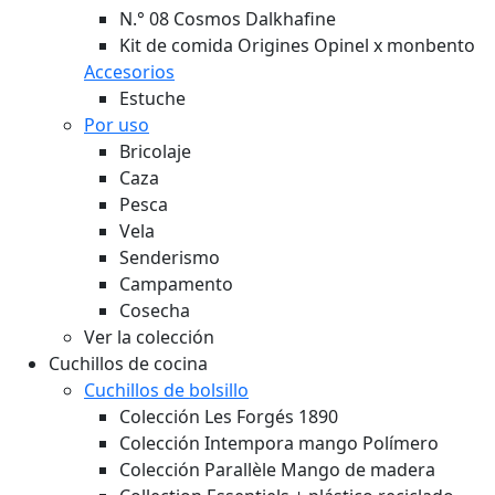
N.° 08 Cosmos Dalkhafine
Kit de comida Origines Opinel x monbento
Accesorios
Estuche
Por uso
Bricolaje
Caza
Pesca
Vela
Senderismo
Campamento
Cosecha
Ver la colección
Cuchillos de cocina
Cuchillos de bolsillo
Colección Les Forgés 1890
Colección Intempora mango Polímero
Colección Parallèle Mango de madera