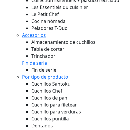
Collection Essentiels + plástico reciclado
Les Essentiels du cuisinier
Le Petit Chef
Cocina nómada
Peladores T-Duo
Accesorios
Almacenamiento de cuchillos
Tabla de cortar
Trinchador
Fin de serie
Fin de serie
Por tipo de producto
Cuchillos Santoku
Cuchillos Chef
Cuchillos de pan
Cuchillo para filetear
Cuchillo para verduras
Cuchillos puntilla
Dentados