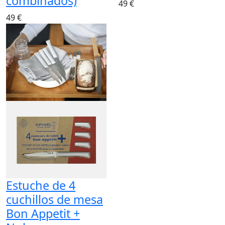
combinados)
49 €
49 €
Estuche de 4
cuchillos de mesa
Bon Appetit +