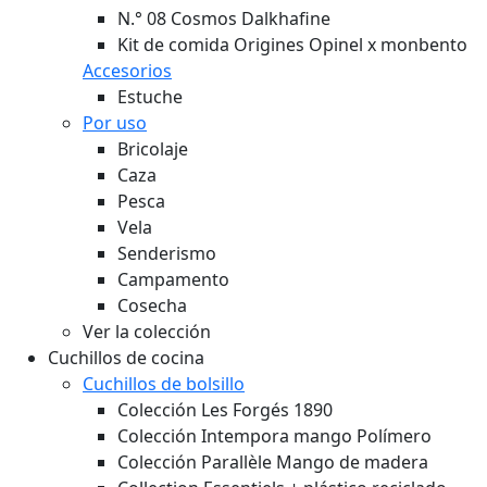
N.° 08 Cosmos Dalkhafine
Kit de comida Origines Opinel x monbento
Accesorios
Estuche
Por uso
Bricolaje
Caza
Pesca
Vela
Senderismo
Campamento
Cosecha
Ver la colección
Cuchillos de cocina
Cuchillos de bolsillo
Colección Les Forgés 1890
Colección Intempora mango Polímero
Colección Parallèle Mango de madera