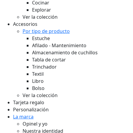
Cocinar
Explorar
Ver la colección
Accesorios
Por tipo de producto
Estuche
Afilado - Mantenimiento
Almacenamiento de cuchillos
Tabla de cortar
Trinchador
Textil
Libro
Bolso
Ver la colección
Tarjeta regalo
Personalización
La marca
Opinel y yo
Nuestra identidad