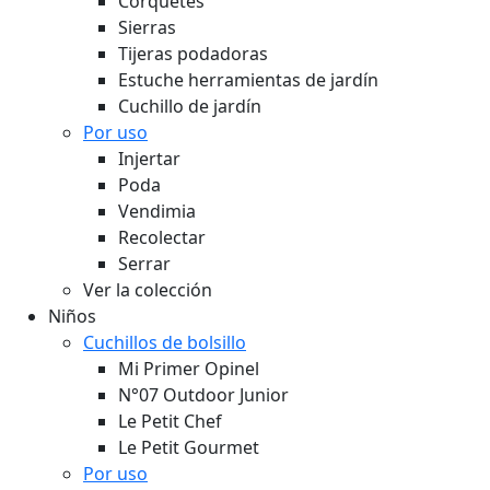
Corquetes
Sierras
Tijeras podadoras
Estuche herramientas de jardín
Cuchillo de jardín
Por uso
Injertar
Poda
Vendimia
Recolectar
Serrar
Ver la colección
Niños
Cuchillos de bolsillo
Mi Primer Opinel
N°07 Outdoor Junior
Le Petit Chef
Le Petit Gourmet
Por uso