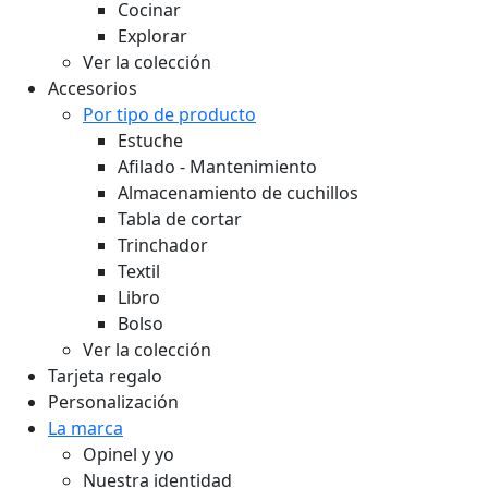
Cocinar
Explorar
Ver la colección
Accesorios
Por tipo de producto
Estuche
Afilado - Mantenimiento
Almacenamiento de cuchillos
Tabla de cortar
Trinchador
Textil
Libro
Bolso
Ver la colección
Tarjeta regalo
Personalización
La marca
Opinel y yo
Nuestra identidad