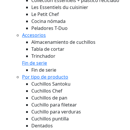
Collection Essentiels + plástico reciclado
Les Essentiels du cuisinier
Le Petit Chef
Cocina nómada
Peladores T-Duo
Accesorios
Almacenamiento de cuchillos
Tabla de cortar
Trinchador
Fin de serie
Fin de serie
Por tipo de producto
Cuchillos Santoku
Cuchillos Chef
Cuchillos de pan
Cuchillo para filetear
Cuchillo para verduras
Cuchillos puntilla
Dentados