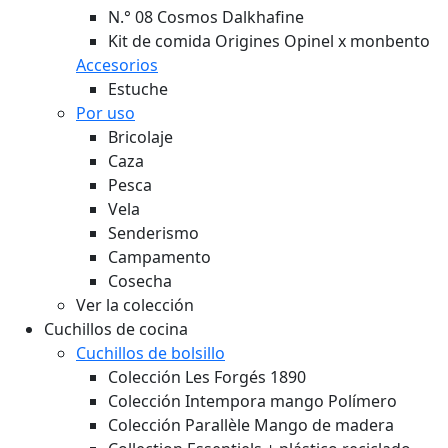
N.° 08 Cosmos Dalkhafine
Kit de comida Origines Opinel x monbento
Accesorios
Estuche
Por uso
Bricolaje
Caza
Pesca
Vela
Senderismo
Campamento
Cosecha
Ver la colección
Cuchillos de cocina
Cuchillos de bolsillo
Colección Les Forgés 1890
Colección Intempora mango Polímero
Colección Parallèle Mango de madera