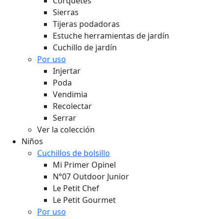
Corquetes
Sierras
Tijeras podadoras
Estuche herramientas de jardín
Cuchillo de jardín
Por uso
Injertar
Poda
Vendimia
Recolectar
Serrar
Ver la colección
Niños
Cuchillos de bolsillo
Mi Primer Opinel
N°07 Outdoor Junior
Le Petit Chef
Le Petit Gourmet
Por uso