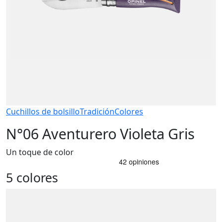
Cuchillos de bolsillo
Tradición
Colores
N°06 Aventurero Violeta Gris
Un toque de color
5 colores