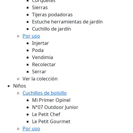
Corquetes
Sierras
Tijeras podadoras
Estuche herramientas de jardín
Cuchillo de jardín
Por uso
Injertar
Poda
Vendimia
Recolectar
Serrar
Ver la colección
Niños
Cuchillos de bolsillo
Mi Primer Opinel
N°07 Outdoor Junior
Le Petit Chef
Le Petit Gourmet
Por uso