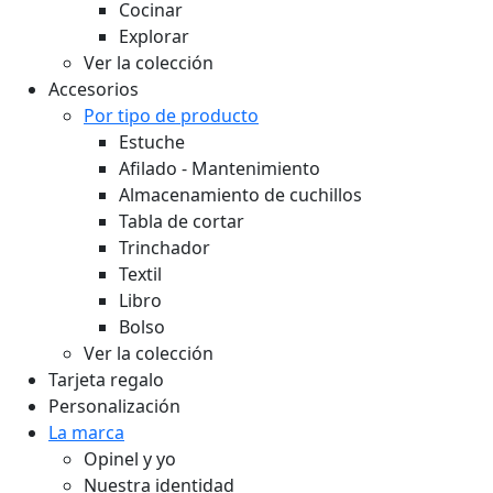
Cocinar
Explorar
Ver la colección
Accesorios
Por tipo de producto
Estuche
Afilado - Mantenimiento
Almacenamiento de cuchillos
Tabla de cortar
Trinchador
Textil
Libro
Bolso
Ver la colección
Tarjeta regalo
Personalización
La marca
Opinel y yo
Nuestra identidad