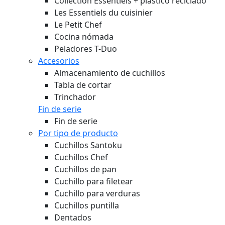
Collection Essentiels + plástico reciclado
Les Essentiels du cuisinier
Le Petit Chef
Cocina nómada
Peladores T-Duo
Accesorios
Almacenamiento de cuchillos
Tabla de cortar
Trinchador
Fin de serie
Fin de serie
Por tipo de producto
Cuchillos Santoku
Cuchillos Chef
Cuchillos de pan
Cuchillo para filetear
Cuchillo para verduras
Cuchillos puntilla
Dentados