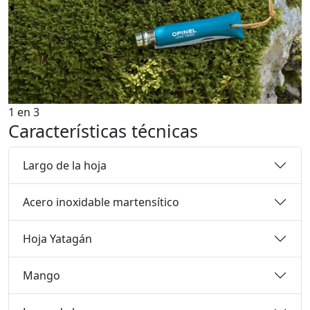
1
en
3
Características técnicas
Largo de la hoja
Acero inoxidable martensítico
Hoja Yatagán
Mango