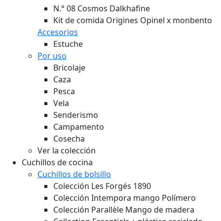
N.° 08 Cosmos Dalkhafine
Kit de comida Origines Opinel x monbento
Accesorios
Estuche
Por uso
Bricolaje
Caza
Pesca
Vela
Senderismo
Campamento
Cosecha
Ver la colección
Cuchillos de cocina
Cuchillos de bolsillo
Colección Les Forgés 1890
Colección Intempora mango Polímero
Colección Parallèle Mango de madera