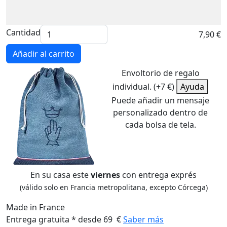
Cantidad
7,90 €
Añadir al carrito
Envoltorio de regalo
individual. (+7 €)
Ayuda
Puede añadir un mensaje
personalizado dentro de
cada bolsa de tela.
En su casa este
viernes
con entrega exprés
(válido solo en Francia metropolitana, excepto Córcega)
Made in France
Entrega gratuita * desde 69 €
Saber más