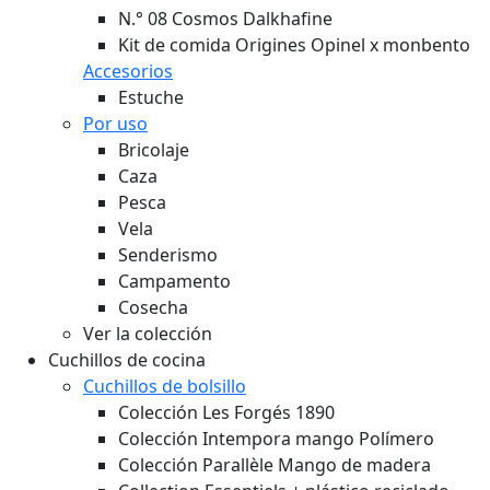
N.° 08 Cosmos Dalkhafine
Kit de comida Origines Opinel x monbento
Accesorios
Estuche
Por uso
Bricolaje
Caza
Pesca
Vela
Senderismo
Campamento
Cosecha
Ver la colección
Cuchillos de cocina
Cuchillos de bolsillo
Colección Les Forgés 1890
Colección Intempora mango Polímero
Colección Parallèle Mango de madera