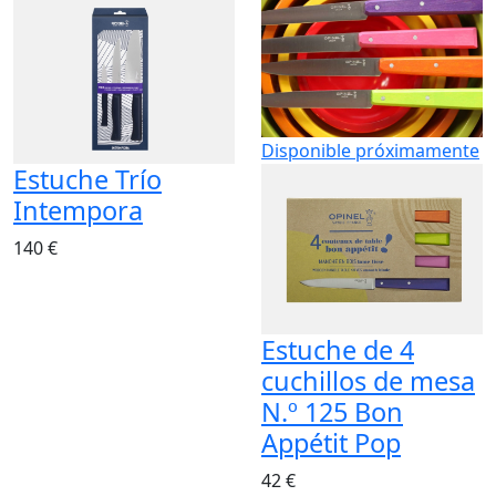
Disponible próximamente
Estuche Trío
Intempora
140 €
Estuche de 4
cuchillos de mesa
N.º 125 Bon
Appétit Pop
42 €