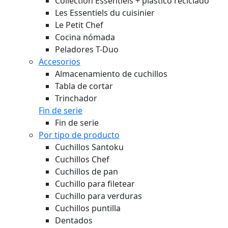
Collection Essentiels + plástico reciclado
Les Essentiels du cuisinier
Le Petit Chef
Cocina nómada
Peladores T-Duo
Accesorios
Almacenamiento de cuchillos
Tabla de cortar
Trinchador
Fin de serie
Fin de serie
Por tipo de producto
Cuchillos Santoku
Cuchillos Chef
Cuchillos de pan
Cuchillo para filetear
Cuchillo para verduras
Cuchillos puntilla
Dentados