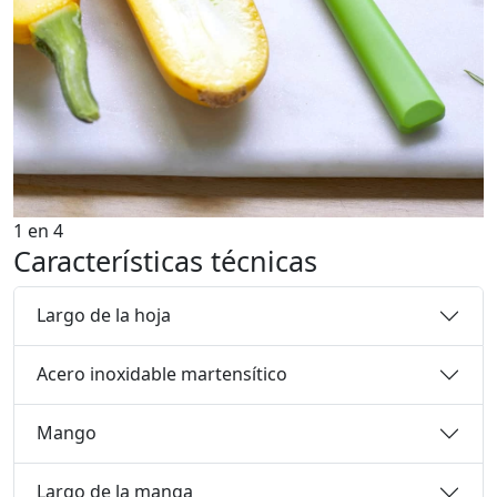
1
en
4
Características técnicas
Largo de la hoja
Acero inoxidable martensítico
Mango
Largo de la manga