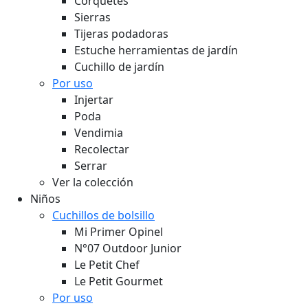
Corquetes
Sierras
Tijeras podadoras
Estuche herramientas de jardín
Cuchillo de jardín
Por uso
Injertar
Poda
Vendimia
Recolectar
Serrar
Ver la colección
Niños
Cuchillos de bolsillo
Mi Primer Opinel
N°07 Outdoor Junior
Le Petit Chef
Le Petit Gourmet
Por uso