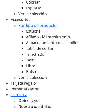
Cocinar
Explorar
Ver la colección
Accesorios
Por tipo de producto
Estuche
Afilado - Mantenimiento
Almacenamiento de cuchillos
Tabla de cortar
Trinchador
Textil
Libro
Bolso
Ver la colección
Tarjeta regalo
Personalización
La marca
Opinel y yo
Nuestra identidad