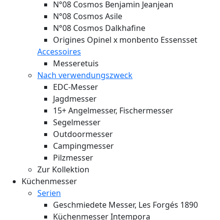
N°08 Cosmos Benjamin Jeanjean
N°08 Cosmos Asile
N°08 Cosmos Dalkhafine
Origines Opinel x monbento Essensset
Accessoires
Messeretuis
Nach verwendungszweck
EDC-Messer
Jagdmesser
15+ Angelmesser, Fischermesser
Segelmesser
Outdoormesser
Campingmesser
Pilzmesser
Zur Kollektion
Küchenmesser
Serien
Geschmiedete Messer, Les Forgés 1890
Küchenmesser Intempora