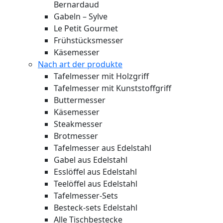
Bernardaud
Gabeln – Sylve
Le Petit Gourmet
Frühstücksmesser
Käsemesser
Nach art der produkte
Tafelmesser mit Holzgriff
Tafelmesser mit Kunststoffgriff
Buttermesser
Käsemesser
Steakmesser
Brotmesser
Tafelmesser aus Edelstahl
Gabel aus Edelstahl
Esslöffel aus Edelstahl
Teelöffel aus Edelstahl
Tafelmesser-Sets
Besteck-sets Edelstahl
Alle Tischbestecke