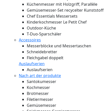
Küchenmesser mit Holzgriff, Parallèle
Gemüsemesser-Set recycelter Kunststoff
Chef Essentials Messersets
Kinderkochmesser Le Petit Chef
Outdoor-Küche
T-Duo-Sparschäler
Accessoires
Messerblöcke und Messertaschen
Schneidebretter
Fleichgabel doppelt
Auslaufserien
Auslaufserien
Nach art der produkte
Santokumesser
Kochmesser
Brotmesser
Filetiermesser
Gemüsemesser