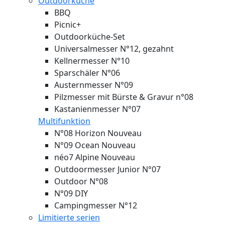
Outdoorküche
BBQ
Picnic+
Outdoorküche-Set
Universalmesser N°12, gezahnt
Kellnermesser N°10
Sparschäler N°06
Austernmesser N°09
Pilzmesser mit Bürste & Gravur n°08
Kastanienmesser N°07
Multifunktion
N°08 Horizon
Nouveau
N°09 Ocean
Nouveau
néo7 Alpine
Nouveau
Outdoormesser Junior N°07
Outdoor N°08
N°09 DIY
Campingmesser N°12
Limitierte serien