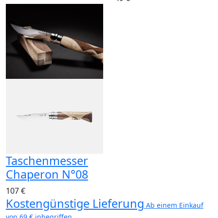
Taschenmesser
Chaperon N°08
107 €
Kostengünstige Lieferung
Ab einem Einkauf
von 69 € inbegriffen