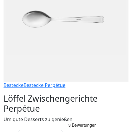
Bestecke
Bestecke Perpétue
Löffel Zwischengerichte
Perpétue
Um gute Desserts zu genießen