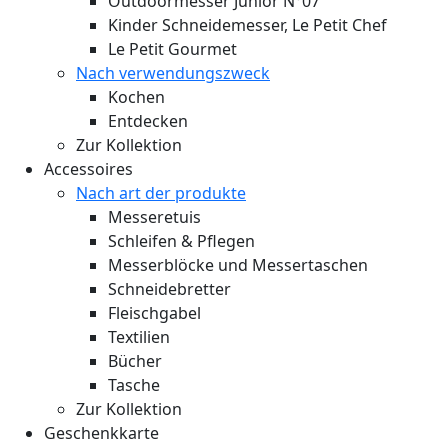
Outdoormesser Junior N°07
Kinder Schneidemesser, Le Petit Chef
Le Petit Gourmet
Nach verwendungszweck
Kochen
Entdecken
Zur Kollektion
Accessoires
Nach art der produkte
Messeretuis
Schleifen & Pflegen
Messerblöcke und Messertaschen
Schneidebretter
Fleischgabel
Textilien
Bücher
Tasche
Zur Kollektion
Geschenkkarte