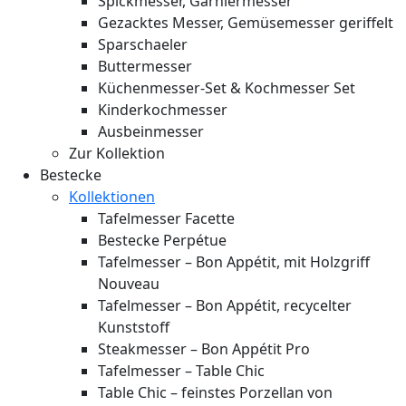
Spickmesser, Garniermesser
Gezacktes Messer, Gemüsemesser geriffelt
Sparschaeler
Buttermesser
Küchenmesser-Set & Kochmesser Set
Kinderkochmesser
Ausbeinmesser
Zur Kollektion
Bestecke
Kollektionen
Tafelmesser Facette
Bestecke Perpétue
Tafelmesser – Bon Appétit, mit Holzgriff
Nouveau
Tafelmesser – Bon Appétit, recycelter
Kunststoff
Steakmesser – Bon Appétit Pro
Tafelmesser – Table Chic
Table Chic – feinstes Porzellan von