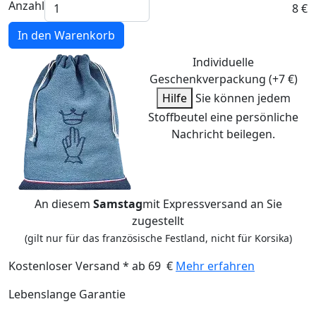
Anzahl
8 €
In den Warenkorb
Individuelle
Geschenkverpackung (+7 €)
Hilfe
Sie können jedem
Stoffbeutel eine persönliche
Nachricht beilegen.
An diesem
Samstag
mit Expressversand an Sie
zugestellt
(gilt nur für das französische Festland, nicht für Korsika)
Kostenloser Versand * ab 69 €
Mehr erfahren
Lebenslange Garantie