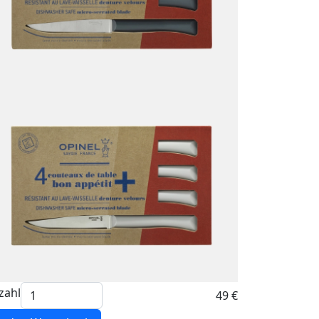
zahl
49 €