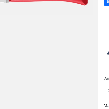
I
An
Ma