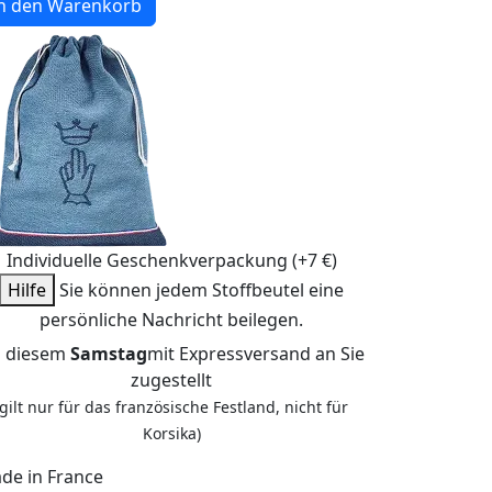
n den Warenkorb
Individuelle Geschenkverpackung (+7 €)
Hilfe
Sie können jedem Stoffbeutel eine
persönliche Nachricht beilegen.
 diesem
Samstag
mit Expressversand an Sie
zugestellt
(gilt nur für das französische Festland, nicht für
Korsika)
de in France