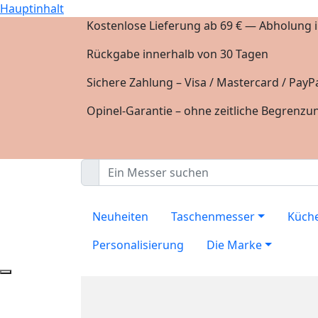
Hauptinhalt
Kostenlose Lieferung ab 69 € — Abholung in
Rückgabe innerhalb von 30 Tagen
Sichere Zahlung – Visa / Mastercard / PayPa
Opinel-Garantie – ohne zeitliche Begrenzu
Neuheiten
Taschenmesser
Küch
Personalisierung
Die Marke