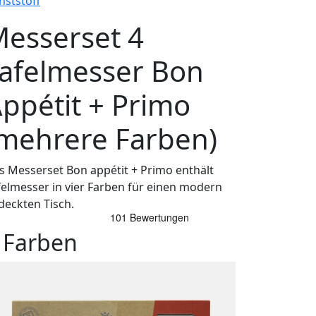
nststoff
esserset 4
afelmesser Bon
ppétit + Primo
mehrere Farben)
s Messerset Bon appétit + Primo enthält
felmesser in vier Farben für einen modern
deckten Tisch.
 Farben