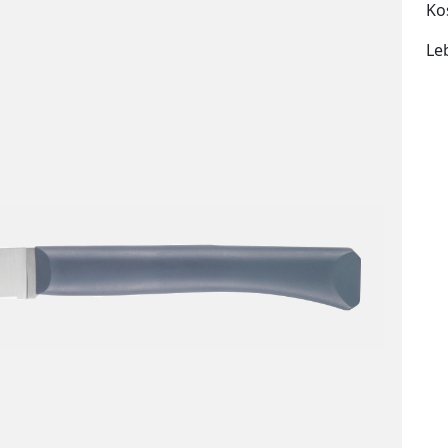
Ko
Le