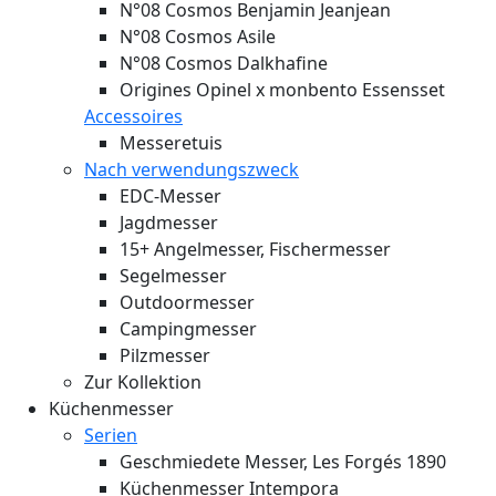
N°08 Cosmos Benjamin Jeanjean
N°08 Cosmos Asile
N°08 Cosmos Dalkhafine
Origines Opinel x monbento Essensset
Accessoires
Messeretuis
Nach verwendungszweck
EDC-Messer
Jagdmesser
15+ Angelmesser, Fischermesser
Segelmesser
Outdoormesser
Campingmesser
Pilzmesser
Zur Kollektion
Küchenmesser
Serien
Geschmiedete Messer, Les Forgés 1890
Küchenmesser Intempora