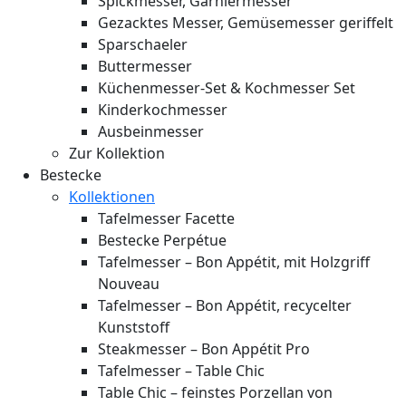
Spickmesser, Garniermesser
Gezacktes Messer, Gemüsemesser geriffelt
Sparschaeler
Buttermesser
Küchenmesser-Set & Kochmesser Set
Kinderkochmesser
Ausbeinmesser
Zur Kollektion
Bestecke
Kollektionen
Tafelmesser Facette
Bestecke Perpétue
Tafelmesser – Bon Appétit, mit Holzgriff
Nouveau
Tafelmesser – Bon Appétit, recycelter
Kunststoff
Steakmesser – Bon Appétit Pro
Tafelmesser – Table Chic
Table Chic – feinstes Porzellan von