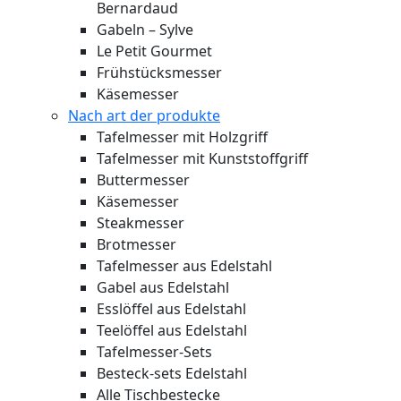
Bernardaud
Gabeln – Sylve
Le Petit Gourmet
Frühstücksmesser
Käsemesser
Nach art der produkte
Tafelmesser mit Holzgriff
Tafelmesser mit Kunststoffgriff
Buttermesser
Käsemesser
Steakmesser
Brotmesser
Tafelmesser aus Edelstahl
Gabel aus Edelstahl
Esslöffel aus Edelstahl
Teelöffel aus Edelstahl
Tafelmesser-Sets
Besteck-sets Edelstahl
Alle Tischbestecke