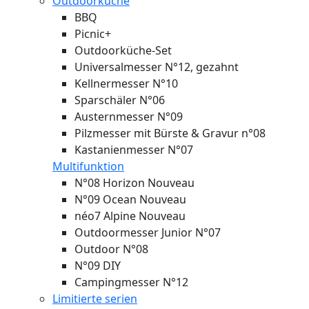
Outdoorküche
BBQ
Picnic+
Outdoorküche-Set
Universalmesser N°12, gezahnt
Kellnermesser N°10
Sparschäler N°06
Austernmesser N°09
Pilzmesser mit Bürste & Gravur n°08
Kastanienmesser N°07
Multifunktion
N°08 Horizon
Nouveau
N°09 Ocean
Nouveau
néo7 Alpine
Nouveau
Outdoormesser Junior N°07
Outdoor N°08
N°09 DIY
Campingmesser N°12
Limitierte serien