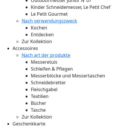
Outdoormesser Junior N°07
Kinder Schneidemesser, Le Petit Chef
Le Petit Gourmet
Nach verwendungszweck
Kochen
Entdecken
Zur Kollektion
Accessoires
Nach art der produkte
Messeretuis
Schleifen & Pflegen
Messerblöcke und Messertaschen
Schneidebretter
Fleischgabel
Textilien
Bücher
Tasche
Zur Kollektion
Geschenkkarte