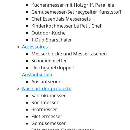
Küchenmesser mit Holzgriff, Parallèle
Gemüsemesser-Set recycelter Kunststoff
Chef Essentials Messersets
Kinderkochmesser Le Petit Chef
Outdoor-Küche
T-Duo-Sparschäler
Accessoires
Messerblöcke und Messertaschen
Schneidebretter
Fleichgabel doppelt
Auslaufserien
Auslaufserien
Nach art der produkte
Santokumesser
Kochmesser
Brotmesser
Filetiermesser
Gemüsemesser