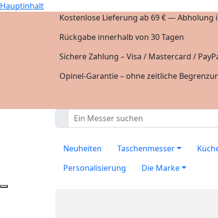
Hauptinhalt
Kostenlose Lieferung ab 69 € — Abholung in
Rückgabe innerhalb von 30 Tagen
Sichere Zahlung – Visa / Mastercard / PayPa
Opinel-Garantie – ohne zeitliche Begrenzu
Neuheiten
Taschenmesser
Küch
Personalisierung
Die Marke