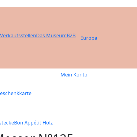
Verkaufsstellen
Das Museum
B2B
Europa
Mein Konto
eschenkkarte
stecke
Bon Appétit Holz