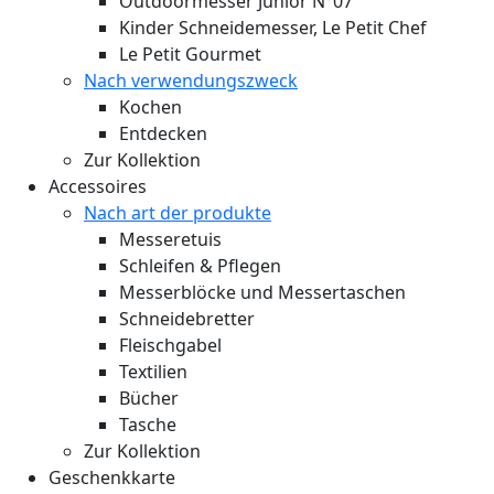
Outdoormesser Junior N°07
Kinder Schneidemesser, Le Petit Chef
Le Petit Gourmet
Nach verwendungszweck
Kochen
Entdecken
Zur Kollektion
Accessoires
Nach art der produkte
Messeretuis
Schleifen & Pflegen
Messerblöcke und Messertaschen
Schneidebretter
Fleischgabel
Textilien
Bücher
Tasche
Zur Kollektion
Geschenkkarte