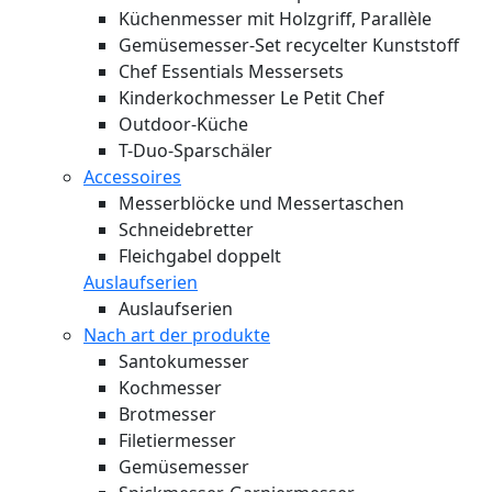
Küchenmesser mit Holzgriff, Parallèle
Gemüsemesser-Set recycelter Kunststoff
Chef Essentials Messersets
Kinderkochmesser Le Petit Chef
Outdoor-Küche
T-Duo-Sparschäler
Accessoires
Messerblöcke und Messertaschen
Schneidebretter
Fleichgabel doppelt
Auslaufserien
Auslaufserien
Nach art der produkte
Santokumesser
Kochmesser
Brotmesser
Filetiermesser
Gemüsemesser