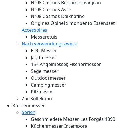
N°08 Cosmos Benjamin Jeanjean
N°08 Cosmos Asile
N°08 Cosmos Dalkhafine
Origines Opinel x monbento Essensset
Accessoires
Messeretuis
Nach verwendungszweck
EDC-Messer
Jagdmesser
15+ Angelmesser, Fischermesser
Segelmesser
Outdoormesser
Campingmesser
Pilzmesser
Zur Kollektion
Küchenmesser
Serien
Geschmiedete Messer, Les Forgés 1890
Küchenmesser Intempora