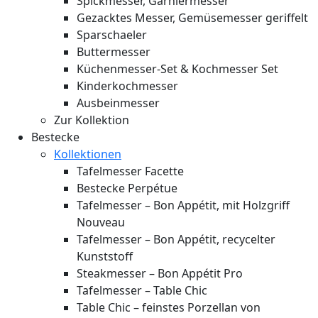
Spickmesser, Garniermesser
Gezacktes Messer, Gemüsemesser geriffelt
Sparschaeler
Buttermesser
Küchenmesser-Set & Kochmesser Set
Kinderkochmesser
Ausbeinmesser
Zur Kollektion
Bestecke
Kollektionen
Tafelmesser Facette
Bestecke Perpétue
Tafelmesser – Bon Appétit, mit Holzgriff
Nouveau
Tafelmesser – Bon Appétit, recycelter
Kunststoff
Steakmesser – Bon Appétit Pro
Tafelmesser – Table Chic
Table Chic – feinstes Porzellan von