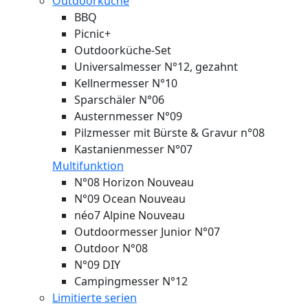
Outdoorküche
BBQ
Picnic+
Outdoorküche-Set
Universalmesser N°12, gezahnt
Kellnermesser N°10
Sparschäler N°06
Austernmesser N°09
Pilzmesser mit Bürste & Gravur n°08
Kastanienmesser N°07
Multifunktion
N°08 Horizon
Nouveau
N°09 Ocean
Nouveau
néo7 Alpine
Nouveau
Outdoormesser Junior N°07
Outdoor N°08
N°09 DIY
Campingmesser N°12
Limitierte serien