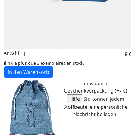
Anzahl
8 €
Il n'y a plus que 3 exemplaires en stock.
In den Warenkorb
Individuelle
Geschenkverpackung (+7 €)
Hilfe
Sie können jedem
Stoffbeutel eine persönliche
Nachricht beilegen.