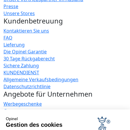
Presse
Unsere Stores
Kundenbetreuung
Kontaktieren Sie uns
FAQ
Lieferung
Die Opinel Garantie
30 Tage Rückgaberecht
Sichere Zahlung
KUNDENDIENST
Allgemeine Verkaufsbedingungen
Datenschutzrichtlinie
Angebote für Unternehmen
Werbegeschenke
Gastronome
Opinel News
Opinel
Gestion des cookies
Neuigkeiten erhalten