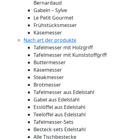
Bernardaud
Gabeln – Sylve
Le Petit Gourmet
Frühstücksmesser
Käsemesser
Nach art der produkte
Tafelmesser mit Holzgriff
Tafelmesser mit Kunststoffgriff
Buttermesser
Käsemesser
Steakmesser
Brotmesser
Tafelmesser aus Edelstahl
Gabel aus Edelstahl
Esslöffel aus Edelstahl
Teelöffel aus Edelstahl
Tafelmesser-Sets
Besteck-sets Edelstahl
Alle Tischbestecke