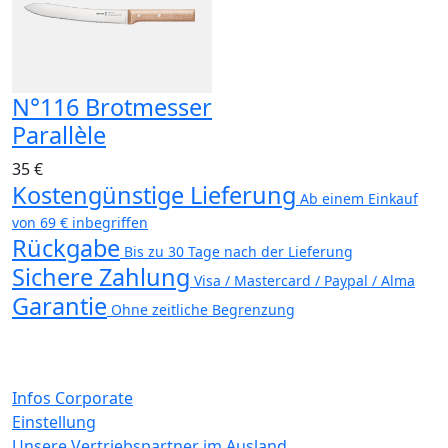
N°116 Brotmesser
Parallèle
35 €
Kostengünstige Lieferung
Ab einem Einkauf
von 69 € inbegriffen
Rückgabe
Bis zu 30 Tage nach der Lieferung
Sichere Zahlung
Visa / Mastercard / Paypal / Alma
Garantie
Ohne zeitliche Begrenzung
Infos Corporate
Einstellung
Unsere Vertriebspartner im Ausland