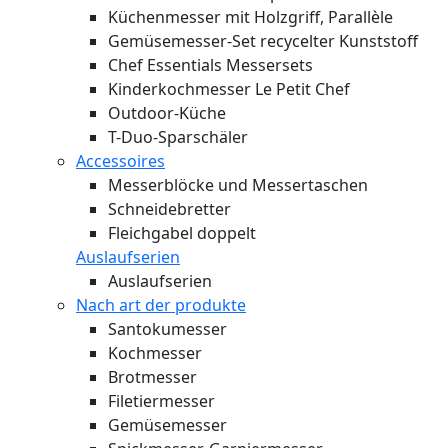
Küchenmesser mit Holzgriff, Parallèle
Gemüsemesser-Set recycelter Kunststoff
Chef Essentials Messersets
Kinderkochmesser Le Petit Chef
Outdoor-Küche
T-Duo-Sparschäler
Accessoires
Messerblöcke und Messertaschen
Schneidebretter
Fleichgabel doppelt
Auslaufserien
Auslaufserien
Nach art der produkte
Santokumesser
Kochmesser
Brotmesser
Filetiermesser
Gemüsemesser