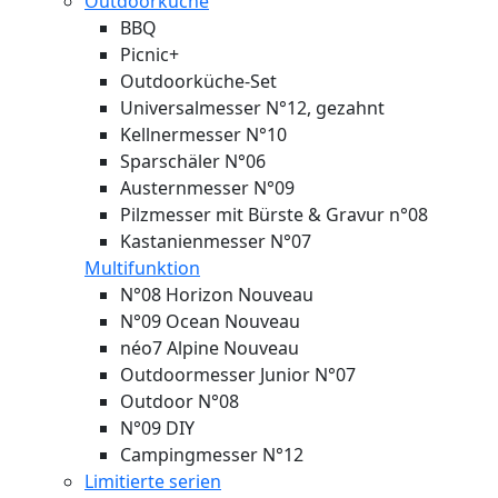
Outdoorküche
BBQ
Picnic+
Outdoorküche-Set
Universalmesser N°12, gezahnt
Kellnermesser N°10
Sparschäler N°06
Austernmesser N°09
Pilzmesser mit Bürste & Gravur n°08
Kastanienmesser N°07
Multifunktion
N°08 Horizon
Nouveau
N°09 Ocean
Nouveau
néo7 Alpine
Nouveau
Outdoormesser Junior N°07
Outdoor N°08
N°09 DIY
Campingmesser N°12
Limitierte serien