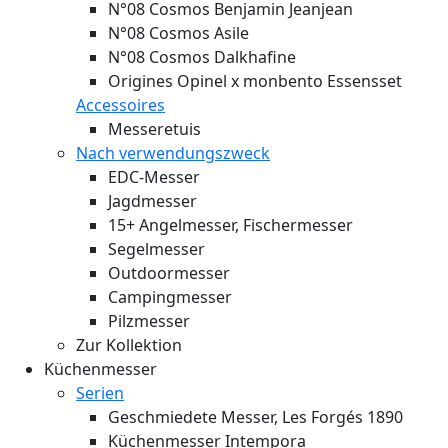
N°08 Cosmos Benjamin Jeanjean
N°08 Cosmos Asile
N°08 Cosmos Dalkhafine
Origines Opinel x monbento Essensset
Accessoires
Messeretuis
Nach verwendungszweck
EDC-Messer
Jagdmesser
15+ Angelmesser, Fischermesser
Segelmesser
Outdoormesser
Campingmesser
Pilzmesser
Zur Kollektion
Küchenmesser
Serien
Geschmiedete Messer, Les Forgés 1890
Küchenmesser Intempora