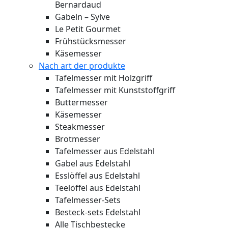
Bernardaud
Gabeln – Sylve
Le Petit Gourmet
Frühstücksmesser
Käsemesser
Nach art der produkte
Tafelmesser mit Holzgriff
Tafelmesser mit Kunststoffgriff
Buttermesser
Käsemesser
Steakmesser
Brotmesser
Tafelmesser aus Edelstahl
Gabel aus Edelstahl
Esslöffel aus Edelstahl
Teelöffel aus Edelstahl
Tafelmesser-Sets
Besteck-sets Edelstahl
Alle Tischbestecke