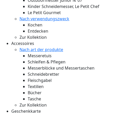
Outdoormesser Junior N°07
Kinder Schneidemesser, Le Petit Chef
Le Petit Gourmet
Nach verwendungszweck
Kochen
Entdecken
Zur Kollektion
Accessoires
Nach art der produkte
Messeretuis
Schleifen & Pflegen
Messerblöcke und Messertaschen
Schneidebretter
Fleischgabel
Textilien
Bücher
Tasche
Zur Kollektion
Geschenkkarte