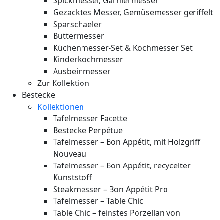
Spickmesser, Garniermesser
Gezacktes Messer, Gemüsemesser geriffelt
Sparschaeler
Buttermesser
Küchenmesser-Set & Kochmesser Set
Kinderkochmesser
Ausbeinmesser
Zur Kollektion
Bestecke
Kollektionen
Tafelmesser Facette
Bestecke Perpétue
Tafelmesser – Bon Appétit, mit Holzgriff
Nouveau
Tafelmesser – Bon Appétit, recycelter
Kunststoff
Steakmesser – Bon Appétit Pro
Tafelmesser – Table Chic
Table Chic – feinstes Porzellan von