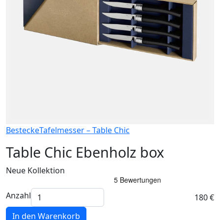
Bestecke
Tafelmesser – Table Chic
Table Chic Ebenholz box
Neue Kollektion
Anzahl
180 €
In den Warenkorb