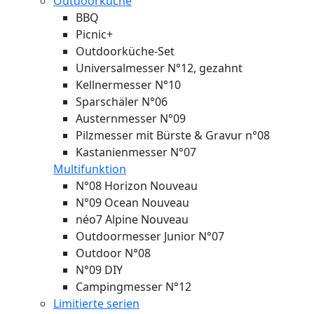
Outdoorküche
BBQ
Picnic+
Outdoorküche-Set
Universalmesser N°12, gezahnt
Kellnermesser N°10
Sparschäler N°06
Austernmesser N°09
Pilzmesser mit Bürste & Gravur n°08
Kastanienmesser N°07
Multifunktion
N°08 Horizon
Nouveau
N°09 Ocean
Nouveau
néo7 Alpine
Nouveau
Outdoormesser Junior N°07
Outdoor N°08
N°09 DIY
Campingmesser N°12
Limitierte serien