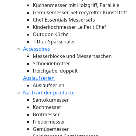
Küchenmesser mit Holzgriff, Parallèle
Gemüsemesser-Set recycelter Kunststoff
Chef Essentials Messersets
Kinderkochmesser Le Petit Chef
Outdoor-Küche
T-Duo-Sparschäler
Accessoires
Messerblöcke und Messertaschen
Schneidebretter
Fleichgabel doppelt
Auslaufserien
Auslaufserien
Nach art der produkte
Santokumesser
Kochmesser
Brotmesser
Filetiermesser
Gemüsemesser