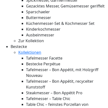
Spickmesser, Garniermesser
Gezacktes Messer, Gemüsemesser geriffelt
Sparschaeler
Buttermesser
Küchenmesser-Set & Kochmesser Set
Kinderkochmesser
Ausbeinmesser
Zur Kollektion
Bestecke
Kollektionen
Tafelmesser Facette
Bestecke Perpétue
Tafelmesser – Bon Appétit, mit Holzgriff
Nouveau
Tafelmesser – Bon Appétit, recycelter
Kunststoff
Steakmesser – Bon Appétit Pro
Tafelmesser – Table Chic
Table Chic – feinstes Porzellan von