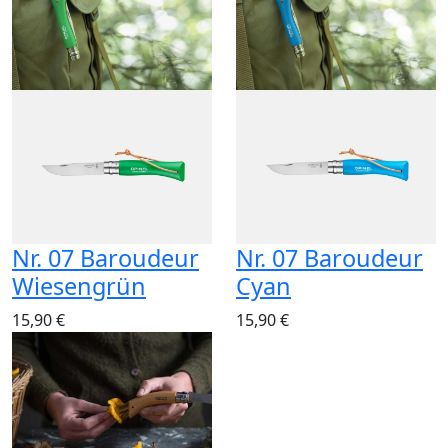
Nr. 07 Baroudeur
Nr. 07 Baroudeur
Wiesengrün
Cyan
15,90 €
15,90 €