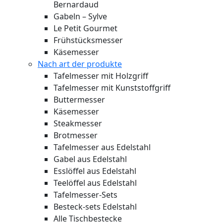
Bernardaud
Gabeln – Sylve
Le Petit Gourmet
Frühstücksmesser
Käsemesser
Nach art der produkte
Tafelmesser mit Holzgriff
Tafelmesser mit Kunststoffgriff
Buttermesser
Käsemesser
Steakmesser
Brotmesser
Tafelmesser aus Edelstahl
Gabel aus Edelstahl
Esslöffel aus Edelstahl
Teelöffel aus Edelstahl
Tafelmesser-Sets
Besteck-sets Edelstahl
Alle Tischbestecke