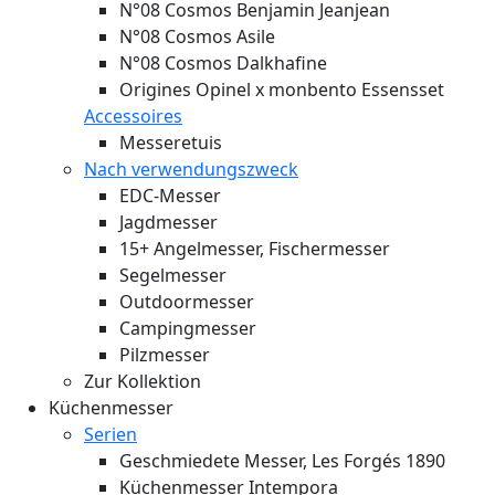
N°08 Cosmos Benjamin Jeanjean
N°08 Cosmos Asile
N°08 Cosmos Dalkhafine
Origines Opinel x monbento Essensset
Accessoires
Messeretuis
Nach verwendungszweck
EDC-Messer
Jagdmesser
15+ Angelmesser, Fischermesser
Segelmesser
Outdoormesser
Campingmesser
Pilzmesser
Zur Kollektion
Küchenmesser
Serien
Geschmiedete Messer, Les Forgés 1890
Küchenmesser Intempora