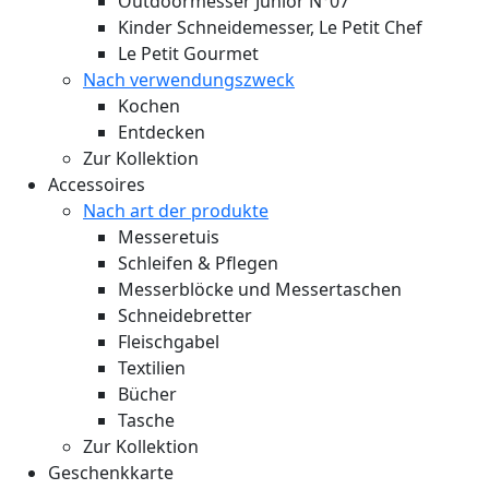
Outdoormesser Junior N°07
Kinder Schneidemesser, Le Petit Chef
Le Petit Gourmet
Nach verwendungszweck
Kochen
Entdecken
Zur Kollektion
Accessoires
Nach art der produkte
Messeretuis
Schleifen & Pflegen
Messerblöcke und Messertaschen
Schneidebretter
Fleischgabel
Textilien
Bücher
Tasche
Zur Kollektion
Geschenkkarte