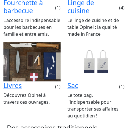
Fourchette à
Linge de
(1)
(4)
barbecue
cuisine
L'accessoire indispensable
Le linge de cuisine et de
pour les barbecues en
table Opinel : la qualité
famille et entre amis.
made in France
Livres
Sac
(1)
(1)
Découvrez Opinel à
Le tote bag,
travers ces ouvrages.
l'indispensable pour
transporter ses affaires
au quotidien !
Des accessoires traditionnels,