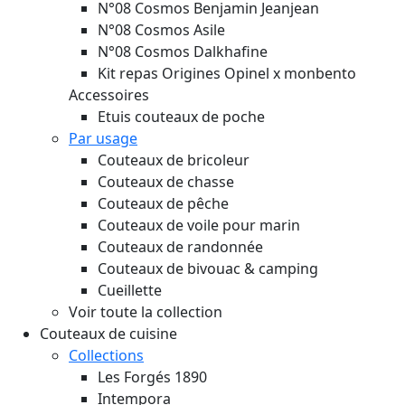
N°08 Cosmos Benjamin Jeanjean
N°08 Cosmos Asile
N°08 Cosmos Dalkhafine
Kit repas Origines Opinel x monbento
Accessoires
Etuis couteaux de poche
Par usage
Couteaux de bricoleur
Couteaux de chasse
Couteaux de pêche
Couteaux de voile pour marin
Couteaux de randonnée
Couteaux de bivouac & camping
Cueillette
Voir toute la collection
Couteaux de cuisine
Collections
Les Forgés 1890
Intempora