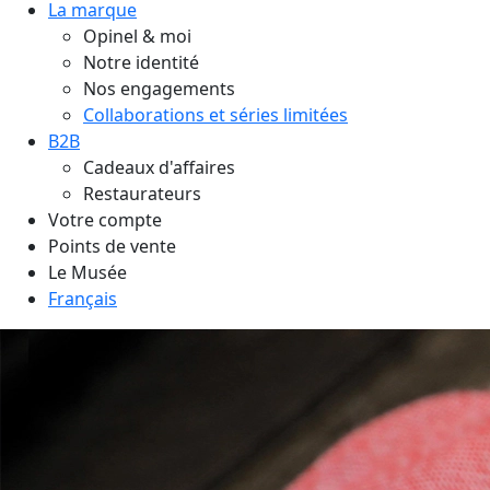
La marque
Opinel & moi
Notre identité
Nos engagements
Collaborations et séries limitées
B2B
Cadeaux d'affaires
Restaurateurs
Votre compte
Points de vente
Le Musée
Français