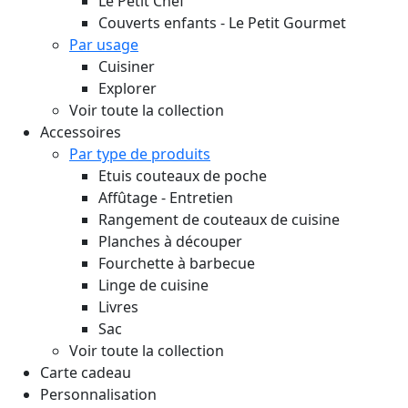
Le Petit Chef
Couverts enfants - Le Petit Gourmet
Par usage
Cuisiner
Explorer
Voir toute la collection
Accessoires
Par type de produits
Etuis couteaux de poche
Affûtage - Entretien
Rangement de couteaux de cuisine
Planches à découper
Fourchette à barbecue
Linge de cuisine
Livres
Sac
Voir toute la collection
Carte cadeau
Personnalisation