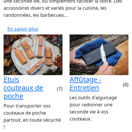
une seconde vie, ou simplement faciliter la vôtre. Des
accessoires divers et variés pour la cuisine, les
randonnées, les barbecues...
En savoir plus
Etuis
Affûtage -
(8)
couteaux de
Entretien
(7)
poche
Les outils d'aiguisage
pour redonner une
Pour transporter vos
seconde vie à vos
couteaux de poche
couteaux.
partout, en toute sécurité
!