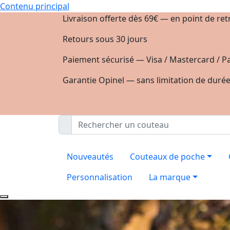
Contenu principal
Livraison offerte dès 69€ — en point de ret
Retours sous 30 jours
Paiement sécurisé — Visa / Mastercard / Pa
Garantie Opinel — sans limitation de duré
Nouveautés
Couteaux de poche
Personnalisation
La marque