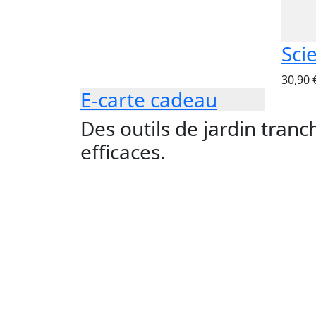
Sci
30,90 
E-carte cadeau
Des outils de jardin tranc
efficaces.