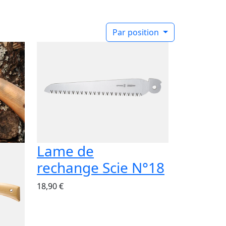
Par position
Lame de
rechange Scie N°18
18,90 €