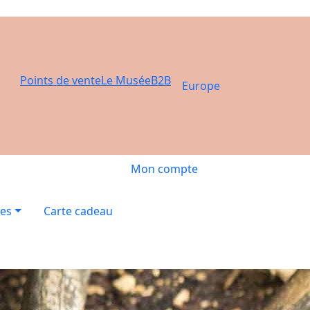
Points de vente
Le Musée
B2B
Europe
Mon compte
res
Carte cadeau