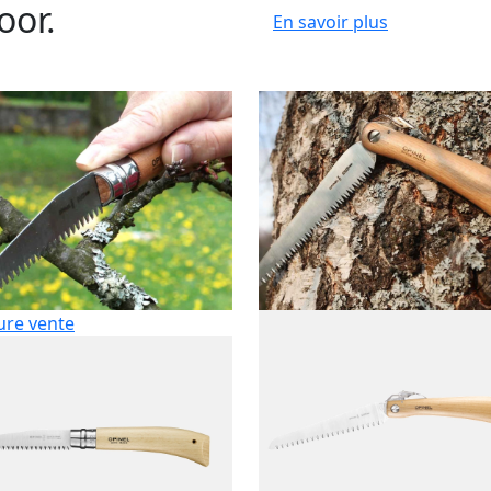
oor.
En savoir plus
ure vente