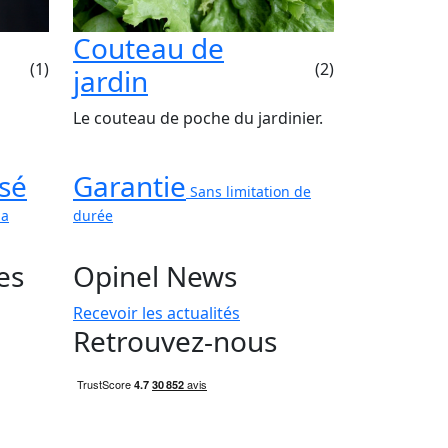
Couteau de
(1)
(2)
jardin
Le couteau de poche du jardinier.
sé
Garantie
Sans limitation de
ma
durée
es
Opinel News
Recevoir les actualités
Retrouvez-nous