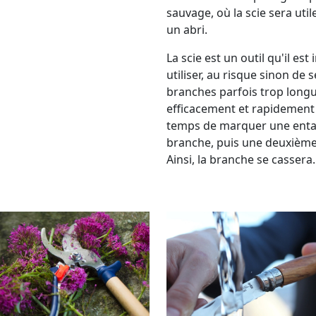
sauvage, où la scie sera uti
un abri.
La scie est un outil qu'il e
utiliser, au risque sinon de 
branches parfois trop long
efficacement et rapidement 
temps de marquer une entaill
branche, puis une deuxième 
Ainsi, la branche se cassera.