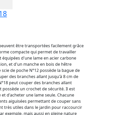
18
peuvent être transportées facilement grâce
r forme compacte qui permet de travailler
nt équipées d'une lame en acier carbone
ion, et d'un manche en bois de hêtre
te scie de poche N°12 possède la bague de
ouper des branches allant jusqu'à 8 cm de
N°18 peut couper des branches allant
 possède un crochet de sécurité. Il est
 et d'acheter une lame seule. Chacune
nts aiguisées permettant de couper sans
ont très utiles dans le jardin pour raccourcir
ar exemple, mais aussi en pleine nature