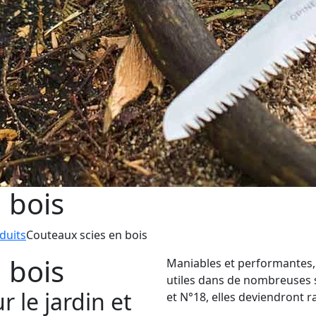
 bois
duits
Couteaux scies en bois
 bois
Maniables et performantes, 
utiles dans de nombreuses s
 le jardin et
et N°18, elles deviendront 