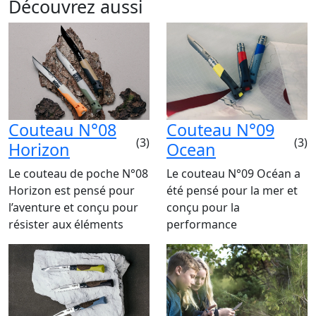
Découvrez aussi
Couteau N°08
Couteau N°09
(3)
(3)
Horizon
Ocean
Le couteau de poche N°08
Le couteau N°09 Océan a
Horizon est pensé pour
été pensé pour la mer et
l’aventure et conçu pour
conçu pour la
résister aux éléments
performance