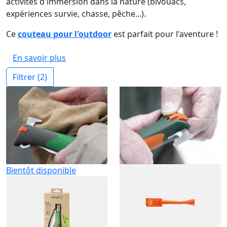
activités d'immersion dans la nature (bivouacs,
expériences survie, chasse, pêche...).
Ce
couteau pour l'outdoor
est parfait pour l'aventure !
En savoir plus
Filtrer
(2)
Bientôt disponible