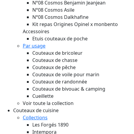
N°08 Cosmos Benjamin Jeanjean
N°08 Cosmos Asile
N°08 Cosmos Dalkhafine
Kit repas Origines Opinel x monbento
Accessoires
Etuis couteaux de poche
Par usage
Couteaux de bricoleur
Couteaux de chasse
Couteaux de pêche
Couteaux de voile pour marin
Couteaux de randonnée
Couteaux de bivouac & camping
Cueillette
Voir toute la collection
Couteaux de cuisine
Collections
Les Forgés 1890
Intempora