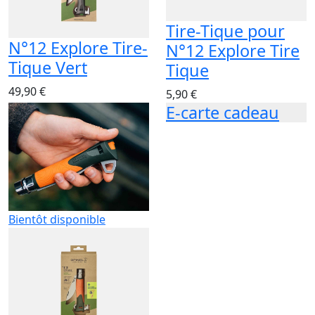
Tire-Tique pour
N°12 Explore Tire-
N°12 Explore Tire
Tique Vert
Tique
49,90 €
5,90 €
E-carte cadeau
Bientôt disponible