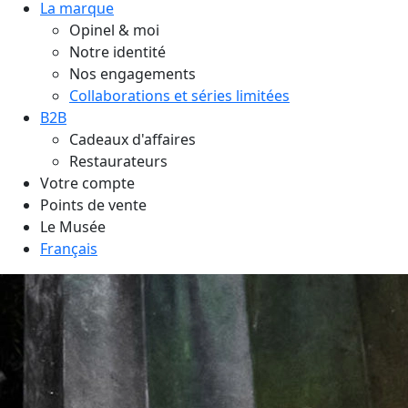
La marque
Opinel & moi
Notre identité
Nos engagements
Collaborations et séries limitées
B2B
Cadeaux d'affaires
Restaurateurs
Votre compte
Points de vente
Le Musée
Français