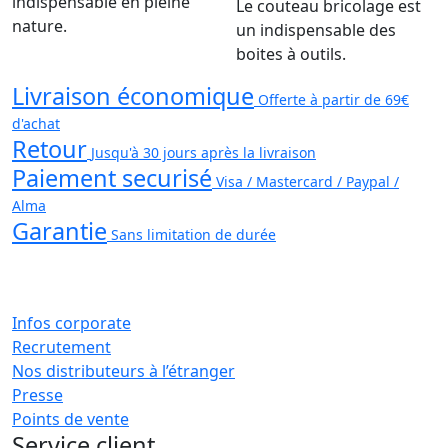
indispensable en pleine
Le couteau bricolage est
nature.
un indispensable des
boites à outils.
Livraison économique
Offerte à partir de 69€
d'achat
Retour
Jusqu'à 30 jours après la livraison
Paiement securisé
Visa / Mastercard / Paypal /
Alma
Garantie
Sans limitation de durée
Infos corporate
Recrutement
Nos distributeurs à l’étranger
Presse
Points de vente
Service client