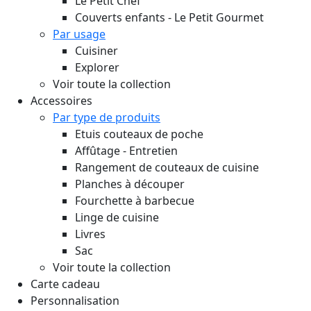
Le Petit Chef
Couverts enfants - Le Petit Gourmet
Par usage
Cuisiner
Explorer
Voir toute la collection
Accessoires
Par type de produits
Etuis couteaux de poche
Affûtage - Entretien
Rangement de couteaux de cuisine
Planches à découper
Fourchette à barbecue
Linge de cuisine
Livres
Sac
Voir toute la collection
Carte cadeau
Personnalisation