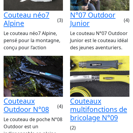
Couteau néo7
N°07 Outdoor
(3)
(4)
Alpine
Junior
Le couteau néo7 Alpine,
Le couteau N°07 Outdoor
pensé pour la montagne,
Junior est le couteau idéal
conçu pour l’action
des jeunes aventuriers.
Couteaux
Couteaux
(4)
Outdoor N°08
multifonctions de
bricolage N°09
Le couteau de poche N°08
Outdoor est un
(2)