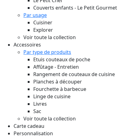
Le Petit Chef
Couverts enfants - Le Petit Gourmet
Par usage
Cuisiner
Explorer
Voir toute la collection
Accessoires
Par type de produits
Etuis couteaux de poche
Affûtage - Entretien
Rangement de couteaux de cuisine
Planches à découper
Fourchette à barbecue
Linge de cuisine
Livres
Sac
Voir toute la collection
Carte cadeau
Personnalisation