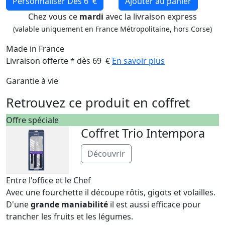
Personnaliser
Dès 6 €
Ajouter au panier
Chez vous ce
mardi
avec la livraison express
(valable uniquement en France Métropolitaine, hors Corse)
Made in France
Livraison offerte * dès 69 €
En savoir plus
Garantie à vie
Retrouvez ce produit en coffret
Offre spéciale
Coffret Trio Intempora
Découvrir
Entre l'office et le Chef
Avec une fourchette il découpe rôtis, gigots et volailles.
D'une
grande maniabilité
il est aussi efficace pour
trancher les fruits et les légumes.