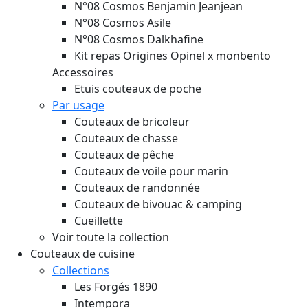
N°08 Cosmos Benjamin Jeanjean
N°08 Cosmos Asile
N°08 Cosmos Dalkhafine
Kit repas Origines Opinel x monbento
Accessoires
Etuis couteaux de poche
Par usage
Couteaux de bricoleur
Couteaux de chasse
Couteaux de pêche
Couteaux de voile pour marin
Couteaux de randonnée
Couteaux de bivouac & camping
Cueillette
Voir toute la collection
Couteaux de cuisine
Collections
Les Forgés 1890
Intempora