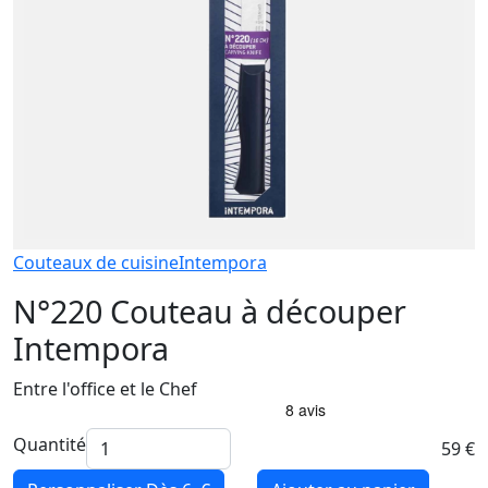
Couteaux de cuisine
Intempora
N°220 Couteau à découper
Intempora
Entre l'office et le Chef
Quantité
59 €