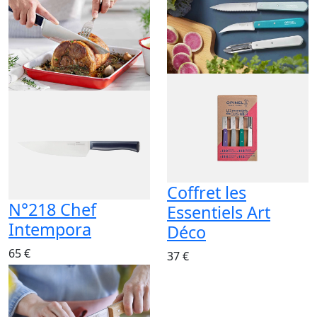
Coffret les
N°218 Chef
Essentiels Art
Intempora
Déco
65 €
37 €