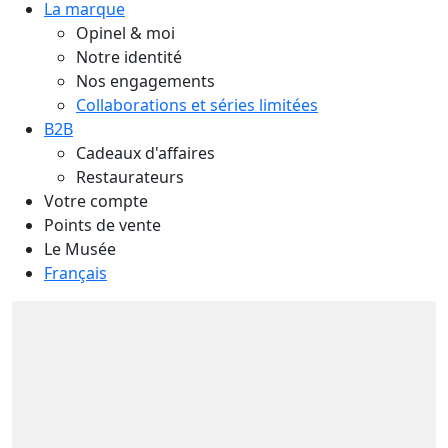
La marque
Opinel & moi
Notre identité
Nos engagements
Collaborations et séries limitées
B2B
Cadeaux d'affaires
Restaurateurs
Votre compte
Points de vente
Le Musée
Français