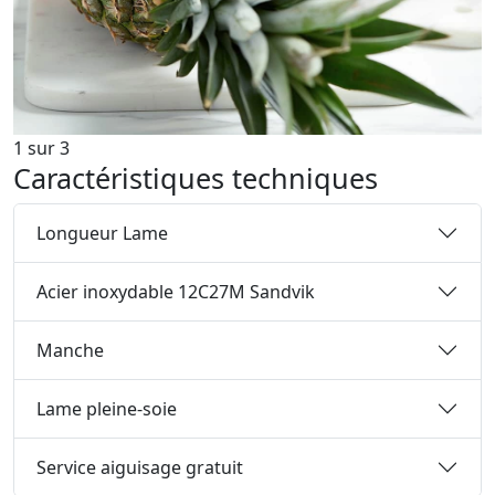
1
sur
3
Caractéristiques techniques
Longueur Lame
Acier inoxydable 12C27M Sandvik
Manche
Lame pleine-soie
Service aiguisage gratuit