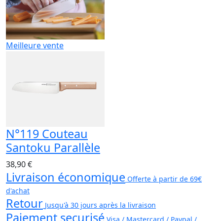
Meilleure vente
N°119 Couteau
Santoku Parallèle
38,90 €
Livraison économique
Offerte à partir de 69€
d'achat
Retour
Jusqu'à 30 jours après la livraison
Paiement securisé
Visa / Mastercard / Paypal /