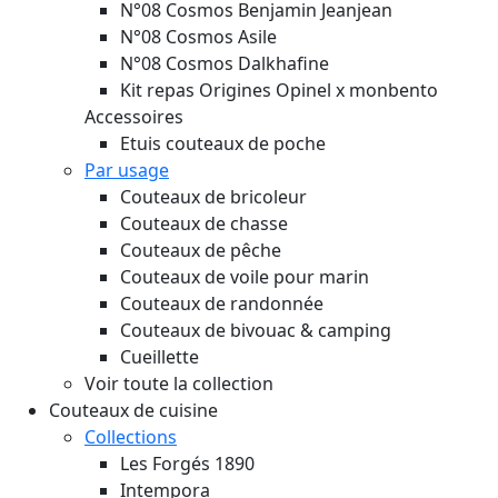
N°08 Cosmos Benjamin Jeanjean
N°08 Cosmos Asile
N°08 Cosmos Dalkhafine
Kit repas Origines Opinel x monbento
Accessoires
Etuis couteaux de poche
Par usage
Couteaux de bricoleur
Couteaux de chasse
Couteaux de pêche
Couteaux de voile pour marin
Couteaux de randonnée
Couteaux de bivouac & camping
Cueillette
Voir toute la collection
Couteaux de cuisine
Collections
Les Forgés 1890
Intempora