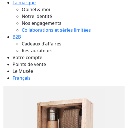
La marque
Opinel & moi
Notre identité
Nos engagements
Collaborations et séries limitées
B2B
Cadeaux d'affaires
Restaurateurs
Votre compte
Points de vente
Le Musée
Français