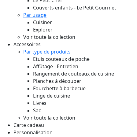
Le Petit Chef
Couverts enfants - Le Petit Gourmet
Par usage
Cuisiner
Explorer
Voir toute la collection
Accessoires
Par type de produits
Etuis couteaux de poche
Affûtage - Entretien
Rangement de couteaux de cuisine
Planches à découper
Fourchette à barbecue
Linge de cuisine
Livres
Sac
Voir toute la collection
Carte cadeau
Personnalisation