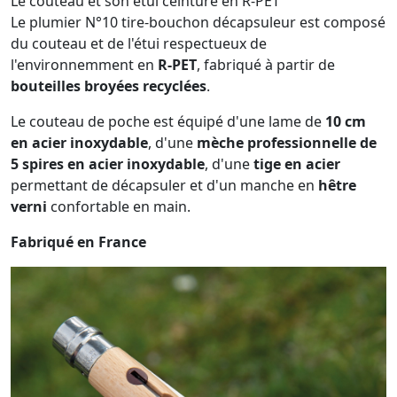
Le couteau et son étui ceinture en R-PET
Le plumier N°10 tire-bouchon décapsuleur est composé
du couteau et de l'étui respectueux de
l'environnemment en
R-PET
, fabriqué à partir de
bouteilles broyées recyclées
.
Le couteau de poche est équipé d'une lame de
10 cm
en acier inoxydable
, d'une
mèche professionnelle de
5 spires en acier inoxydable
, d'une
tige en acier
permettant de décapsuler et d'un manche en
hêtre
verni
confortable en main.
Fabriqué en France