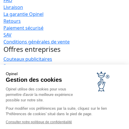
FAQ
Livraison
La garantie Opinel
Retours
Paiement sécurisé
SAV
Conditions générales de vente
Offres entreprises
Couteaux publicitaires
Restaurateurs
Opinel News
Opinel
Gestion des cookies
Recevoir les actualités
Retrouvez-nous
Opinel utilise des cookies pour vous
permettre d'avoir la meilleure expérience
possible sur notre site.
Pour modifier vos préférences par la suite, cliquez sur le lien
'Préférences de cookies' situé dans le pied de page.
Consulter notre politique de confidentialité