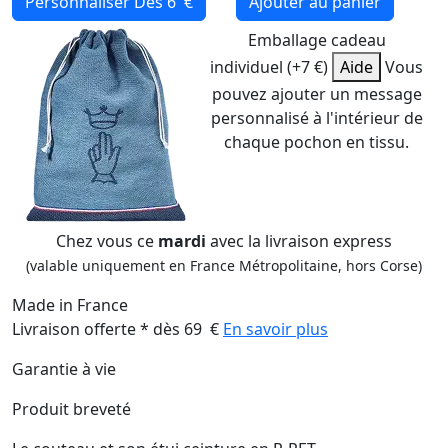
Personnaliser
Dès 6 €
Ajouter au panier
Emballage cadeau
individuel (+7 €)
Aide
Vous
pouvez ajouter un message
personnalisé à l'intérieur de
chaque pochon en tissu.
Chez vous ce
mardi
avec la livraison express
(valable uniquement en France Métropolitaine, hors Corse)
Made in France
Livraison offerte * dès 69 €
En savoir plus
Garantie à vie
Produit breveté