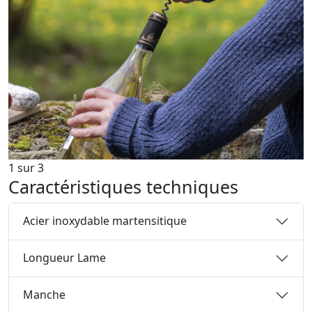
1
sur
3
Caractéristiques techniques
Acier inoxydable martensitique
Longueur Lame
Manche