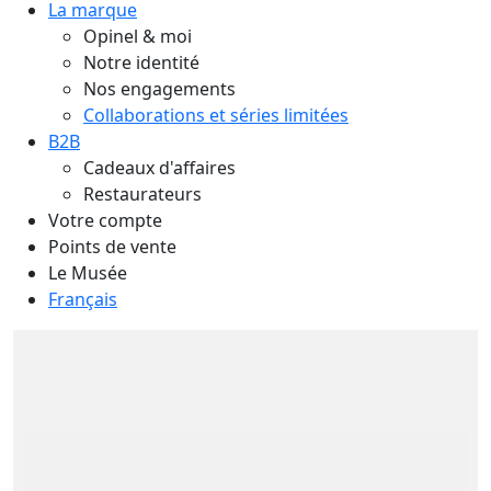
La marque
Opinel & moi
Notre identité
Nos engagements
Collaborations et séries limitées
B2B
Cadeaux d'affaires
Restaurateurs
Votre compte
Points de vente
Le Musée
Français