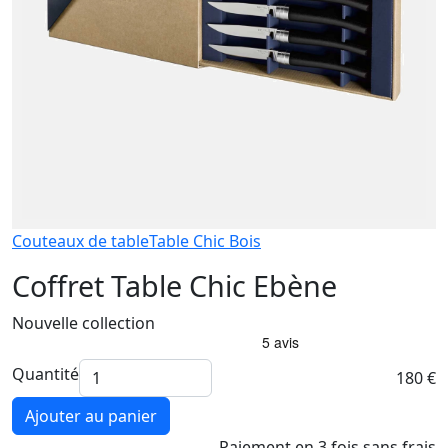
Couteaux de table
Table Chic Bois
Coffret Table Chic Ebène
Nouvelle collection
Quantité
180 €
Ajouter au panier
Paiement
en 3 fois
sans frais