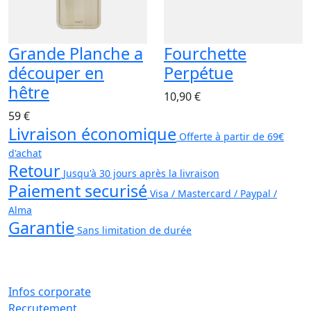
Grande Planche a
Fourchette
découper en
Perpétue
hêtre
10,90 €
59 €
Livraison économique
Offerte à partir de 69€
d'achat
Retour
Jusqu'à 30 jours après la livraison
Paiement securisé
Visa / Mastercard / Paypal /
Alma
Garantie
Sans limitation de durée
Infos corporate
Recrutement