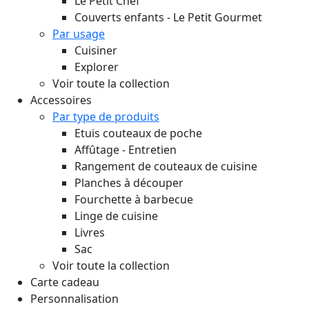
Le Petit Chef
Couverts enfants - Le Petit Gourmet
Par usage
Cuisiner
Explorer
Voir toute la collection
Accessoires
Par type de produits
Etuis couteaux de poche
Affûtage - Entretien
Rangement de couteaux de cuisine
Planches à découper
Fourchette à barbecue
Linge de cuisine
Livres
Sac
Voir toute la collection
Carte cadeau
Personnalisation