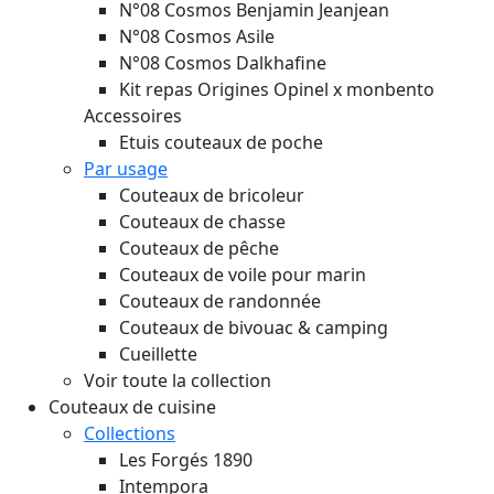
N°08 Cosmos Benjamin Jeanjean
N°08 Cosmos Asile
N°08 Cosmos Dalkhafine
Kit repas Origines Opinel x monbento
Accessoires
Etuis couteaux de poche
Par usage
Couteaux de bricoleur
Couteaux de chasse
Couteaux de pêche
Couteaux de voile pour marin
Couteaux de randonnée
Couteaux de bivouac & camping
Cueillette
Voir toute la collection
Couteaux de cuisine
Collections
Les Forgés 1890
Intempora