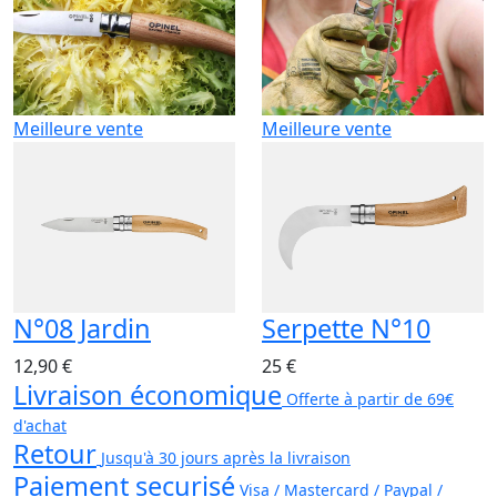
Meilleure vente
Meilleure vente
N°08 Jardin
Serpette N°10
12,90 €
25 €
Livraison économique
Offerte à partir de 69€
d'achat
Retour
Jusqu'à 30 jours après la livraison
Paiement securisé
Visa / Mastercard / Paypal /