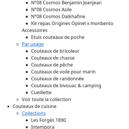
N°08 Cosmos Benjamin Jeanjean
N°08 Cosmos Asile
N°08 Cosmos Dalkhafine
Kit repas Origines Opinel x monbento
Accessoires
Etuis couteaux de poche
Par usage
Couteaux de bricoleur
Couteaux de chasse
Couteaux de pêche
Couteaux de voile pour marin
Couteaux de randonnée
Couteaux de bivouac & camping
Cueillette
Voir toute la collection
Couteaux de cuisine
Collections
Les Forgés 1890
Intempora