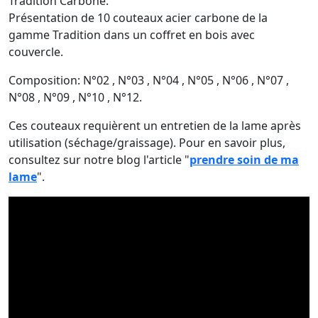
Tradition Carbone.
Présentation de 10 couteaux acier carbone de la
gamme Tradition dans un coffret en bois avec
couvercle.
Composition: N°02 , N°03 , N°04 , N°05 , N°06 , N°07 ,
N°08 , N°09 , N°10 , N°12.
Ces couteaux requièrent un entretien de la lame après
utilisation (séchage/graissage). Pour en savoir plus,
consultez sur notre blog l'article "
prendre soin de ma
lame
".