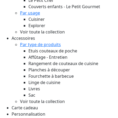
Le Petit Chef
Couverts enfants - Le Petit Gourmet
Par usage
Cuisiner
Explorer
Voir toute la collection
Accessoires
Par type de produits
Etuis couteaux de poche
Affûtage - Entretien
Rangement de couteaux de cuisine
Planches à découper
Fourchette à barbecue
Linge de cuisine
Livres
Sac
Voir toute la collection
Carte cadeau
Personnalisation