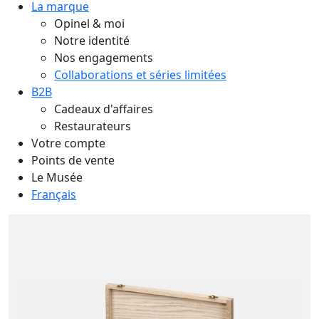
La marque
Opinel & moi
Notre identité
Nos engagements
Collaborations et séries limitées
B2B
Cadeaux d'affaires
Restaurateurs
Votre compte
Points de vente
Le Musée
Français