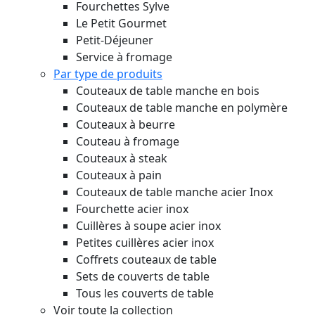
Fourchettes Sylve
Le Petit Gourmet
Petit-Déjeuner
Service à fromage
Par type de produits
Couteaux de table manche en bois
Couteaux de table manche en polymère
Couteaux à beurre
Couteau à fromage
Couteaux à steak
Couteaux à pain
Couteaux de table manche acier Inox
Fourchette acier inox
Cuillères à soupe acier inox
Petites cuillères acier inox
Coffrets couteaux de table
Sets de couverts de table
Tous les couverts de table
Voir toute la collection