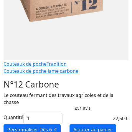
Couteaux de poche
Tradition
Couteaux de poche lame carbone
N°12 Carbone
Le couteau fermant des travaux agricoles et de la
chasse
Quantité
22,50 €
Personnaliser
Dès 6 €
Ajouter au panier