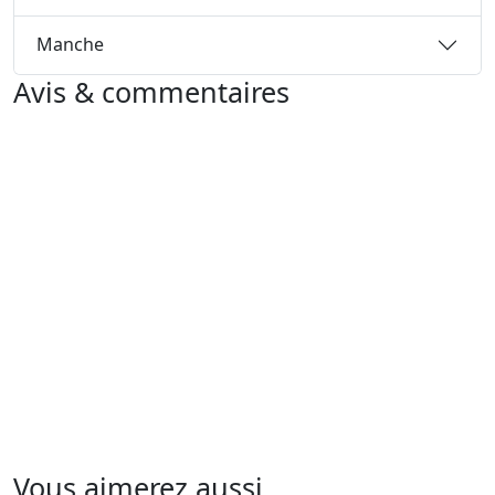
Manche
Avis & commentaires
Vous aimerez aussi