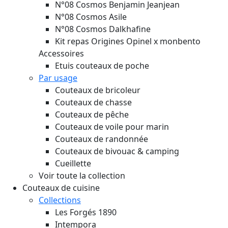
N°08 Cosmos Benjamin Jeanjean
N°08 Cosmos Asile
N°08 Cosmos Dalkhafine
Kit repas Origines Opinel x monbento
Accessoires
Etuis couteaux de poche
Par usage
Couteaux de bricoleur
Couteaux de chasse
Couteaux de pêche
Couteaux de voile pour marin
Couteaux de randonnée
Couteaux de bivouac & camping
Cueillette
Voir toute la collection
Couteaux de cuisine
Collections
Les Forgés 1890
Intempora