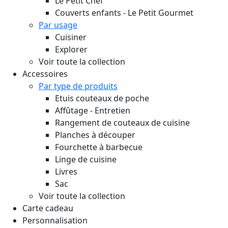
Le Petit Chef
Couverts enfants - Le Petit Gourmet
Par usage
Cuisiner
Explorer
Voir toute la collection
Accessoires
Par type de produits
Etuis couteaux de poche
Affûtage - Entretien
Rangement de couteaux de cuisine
Planches à découper
Fourchette à barbecue
Linge de cuisine
Livres
Sac
Voir toute la collection
Carte cadeau
Personnalisation