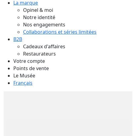
La marque
Opinel & moi
Notre identité
Nos engagements
Collaborations et séries limitées
B2B
Cadeaux d'affaires
Restaurateurs
Votre compte
Points de vente
Le Musée
Français