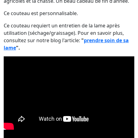
agricoles et la chasse. Un beau cadeau de fin d'année.
Ce couteau est personnalisable.
Ce couteau requiert un entretien de la lame après
utilisation (séchage/graissage). Pour en savoir plus,
consultez sur notre blog l'article:
"
prendre soin de sa
lame
".