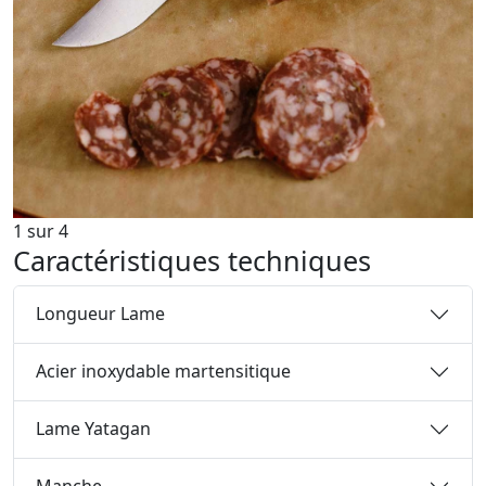
1
sur
4
Caractéristiques techniques
Longueur Lame
Acier inoxydable martensitique
Lame Yatagan