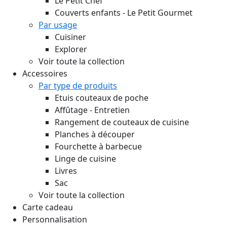
Le Petit Chef
Couverts enfants - Le Petit Gourmet
Par usage
Cuisiner
Explorer
Voir toute la collection
Accessoires
Par type de produits
Etuis couteaux de poche
Affûtage - Entretien
Rangement de couteaux de cuisine
Planches à découper
Fourchette à barbecue
Linge de cuisine
Livres
Sac
Voir toute la collection
Carte cadeau
Personnalisation