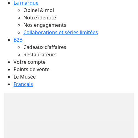
La marque
Opinel & moi
Notre identité
Nos engagements
Collaborations et séries limitées
B2B
Cadeaux d'affaires
Restaurateurs
Votre compte
Points de vente
Le Musée
Français