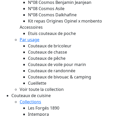
N°08 Cosmos Benjamin Jeanjean
N°08 Cosmos Asile
N°08 Cosmos Dalkhafine
Kit repas Origines Opinel x monbento
Accessoires
Etuis couteaux de poche
Par usage
Couteaux de bricoleur
Couteaux de chasse
Couteaux de pêche
Couteaux de voile pour marin
Couteaux de randonnée
Couteaux de bivouac & camping
Cueillette
Voir toute la collection
Couteaux de cuisine
Collections
Les Forgés 1890
Intempora