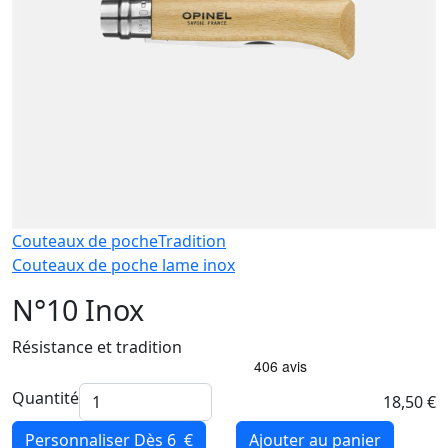
Couteaux de poche
Tradition
Couteaux de poche lame inox
N°10 Inox
Résistance et tradition
Quantité
18,50 €
Personnaliser
Dès 6 €
Ajouter au panier