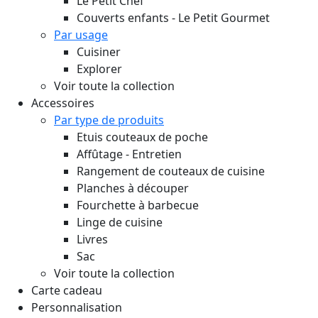
Le Petit Chef
Couverts enfants - Le Petit Gourmet
Par usage
Cuisiner
Explorer
Voir toute la collection
Accessoires
Par type de produits
Etuis couteaux de poche
Affûtage - Entretien
Rangement de couteaux de cuisine
Planches à découper
Fourchette à barbecue
Linge de cuisine
Livres
Sac
Voir toute la collection
Carte cadeau
Personnalisation