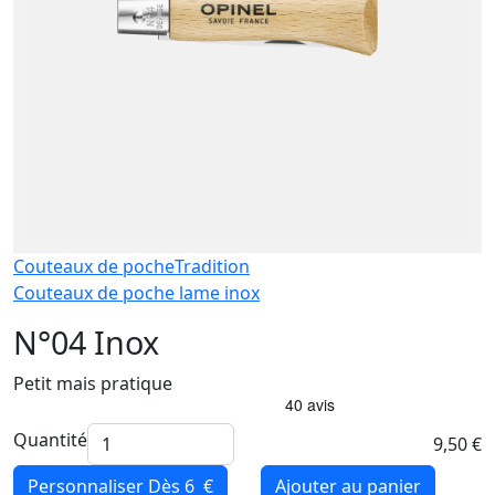
Couteaux de poche
Tradition
Couteaux de poche lame inox
N°04 Inox
Petit mais pratique
Quantité
9,50 €
Personnaliser
Dès 6 €
Ajouter au panier