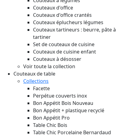
Couteaux à légumes
Couteaux d'office
Couteaux d'office crantés
Couteaux éplucheurs légumes
Couteaux tartineurs : beurre, pâte à
tartiner
Set de couteaux de cuisine
Couteaux de cuisine enfant
Couteaux à désosser
Voir toute la collection
Couteaux de table
Collections
Facette
Perpétue couverts inox
Bon Appétit Bois
Nouveau
Bon Appétit + plastique recyclé
Bon Appétit Pro
Table Chic Bois
Table Chic Porcelaine Bernardaud