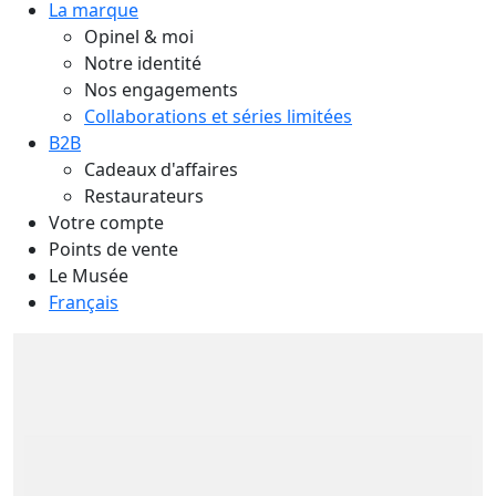
La marque
Opinel & moi
Notre identité
Nos engagements
Collaborations et séries limitées
B2B
Cadeaux d'affaires
Restaurateurs
Votre compte
Points de vente
Le Musée
Français