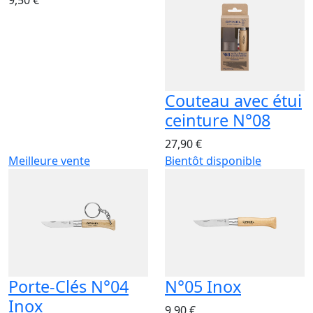
9,50 €
Couteau avec étui
ceinture N°08
27,90 €
Meilleure vente
Bientôt disponible
Porte-Clés N°04
N°05 Inox
Inox
9,90 €