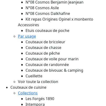
N°08 Cosmos Benjamin Jeanjean
N°08 Cosmos Asile
N°08 Cosmos Dalkhafine
Kit repas Origines Opinel x monbento
Accessoires
Etuis couteaux de poche
Par usage
Couteaux de bricoleur
Couteaux de chasse
Couteaux de pêche
Couteaux de voile pour marin
Couteaux de randonnée
Couteaux de bivouac & camping
Cueillette
Voir toute la collection
Couteaux de cuisine
Collections
Les Forgés 1890
Intempora