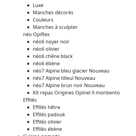
Luxe
Manches décorés
Couleurs
Manches à sculpter
néo Opiflex
néo6 noyer noir
néo6 olivier
néo6 chêne black
néo6 ébène
néo7 Alpine bleu glacier
Nouveau
néo7 Alpine tilleul
Nouveau
néo7 Alpine brun noir
Nouveau
Kit repas Origines Opinel X monbento
Effilés
Effilés hêtre
Effilés padouk
Effilés olivier
Effilés ébène