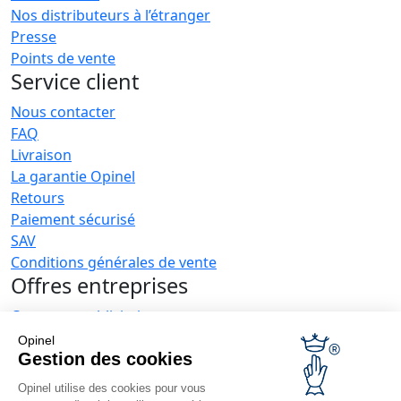
Nos distributeurs à l’étranger
Presse
Points de vente
Service client
Nous contacter
FAQ
Livraison
La garantie Opinel
Retours
Paiement sécurisé
SAV
Conditions générales de vente
Offres entreprises
Couteaux publicitaires
Restaurateurs
Opinel
Opinel News
Gestion des cookies
Opinel utilise des cookies pour vous
Recevoir les actualités