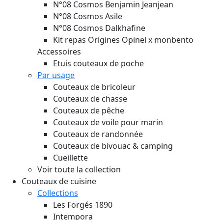
N°08 Cosmos Benjamin Jeanjean
N°08 Cosmos Asile
N°08 Cosmos Dalkhafine
Kit repas Origines Opinel x monbento
Accessoires
Etuis couteaux de poche
Par usage
Couteaux de bricoleur
Couteaux de chasse
Couteaux de pêche
Couteaux de voile pour marin
Couteaux de randonnée
Couteaux de bivouac & camping
Cueillette
Voir toute la collection
Couteaux de cuisine
Collections
Les Forgés 1890
Intempora