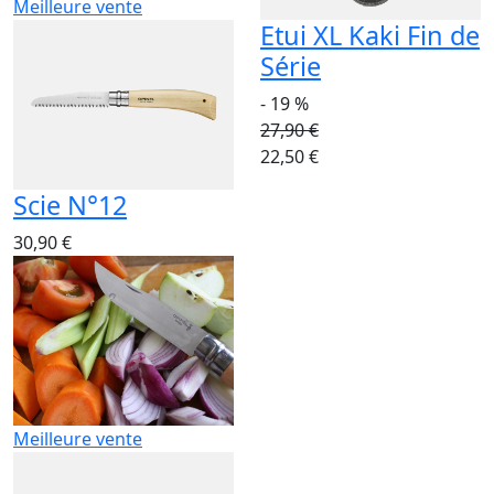
Meilleure vente
Etui XL Kaki Fin de
Série
- 19 %
27,90 €
22,50 €
Scie N°12
30,90 €
Meilleure vente