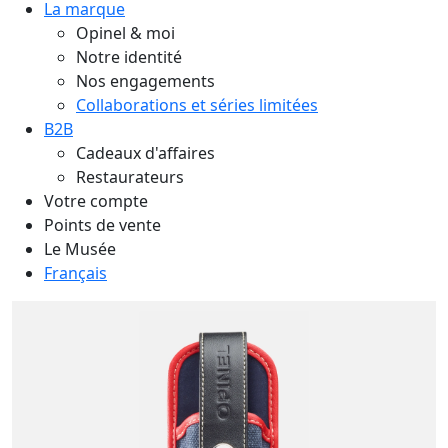
La marque
Opinel & moi
Notre identité
Nos engagements
Collaborations et séries limitées
B2B
Cadeaux d'affaires
Restaurateurs
Votre compte
Points de vente
Le Musée
Français