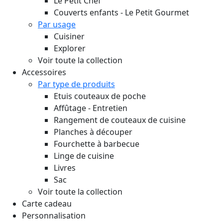
Le Petit Chef
Couverts enfants - Le Petit Gourmet
Par usage
Cuisiner
Explorer
Voir toute la collection
Accessoires
Par type de produits
Etuis couteaux de poche
Affûtage - Entretien
Rangement de couteaux de cuisine
Planches à découper
Fourchette à barbecue
Linge de cuisine
Livres
Sac
Voir toute la collection
Carte cadeau
Personnalisation