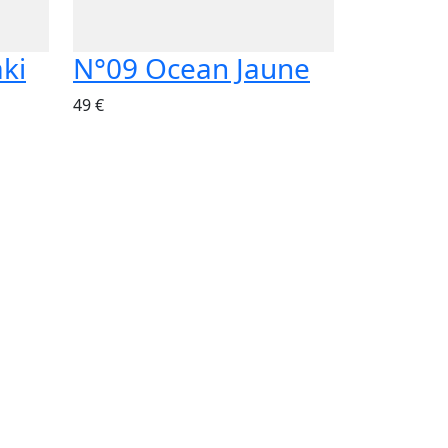
ki
N°09 Ocean Jaune
49 €