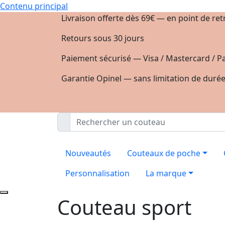
Contenu principal
Livraison offerte dès 69€ — en point de ret
Retours sous 30 jours
Paiement sécurisé — Visa / Mastercard / Pa
Garantie Opinel — sans limitation de duré
Nouveautés
Couteaux de poche
Personnalisation
La marque
Couteau sport