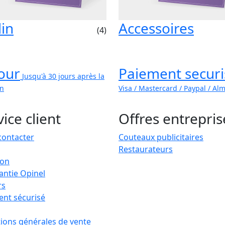
din
Accessoires
(4)
our
Paiement securi
Jusqu'à 30 jours après la
on
Visa / Mastercard / Paypal / Al
ice client
Offres entrepris
contacter
Couteaux publicitaires
Restaurateurs
son
antie Opinel
rs
ent sécurisé
s Options
ions générales de vente