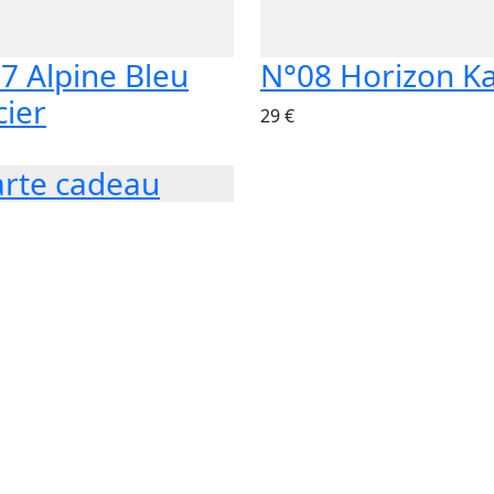
7 Alpine Bleu
N°08 Horizon Ka
cier
29 €
arte cadeau