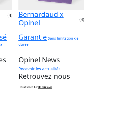
Bernardaud x
(4)
(4)
Opinel
sé
Garantie
Sans limitation de
ma
durée
es
Opinel News
Recevoir les actualités
Retrouvez-nous