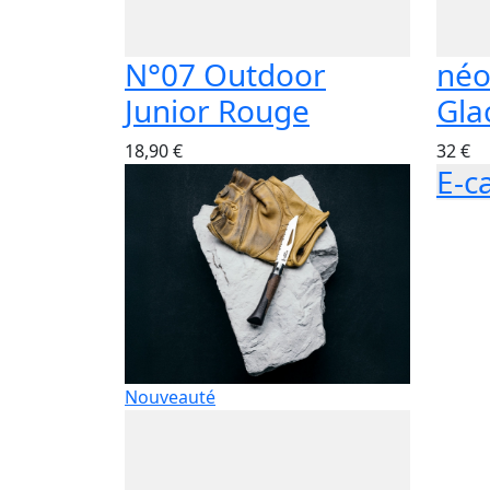
N°07 Outdoor
néo
Junior Rouge
Gla
18,90 €
32 €
E-c
Nouveauté