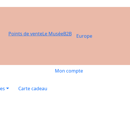
Points de vente
Le Musée
B2B
Europe
Mon compte
res
Carte cadeau