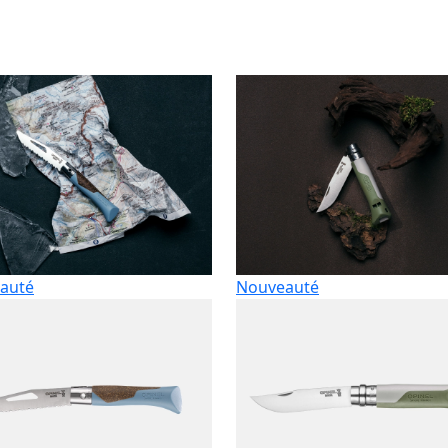
auté
Nouveauté