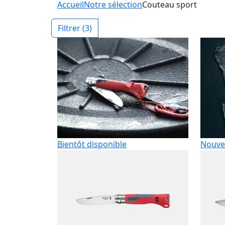
Accueil
Notre sélection
Couteau sport
Filtrer
(3)
Bientôt disponible
Nouve