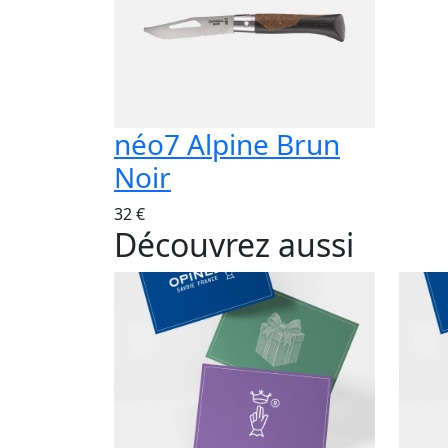
néo7 Alpine Brun
Noir
32 €
Découvrez aussi