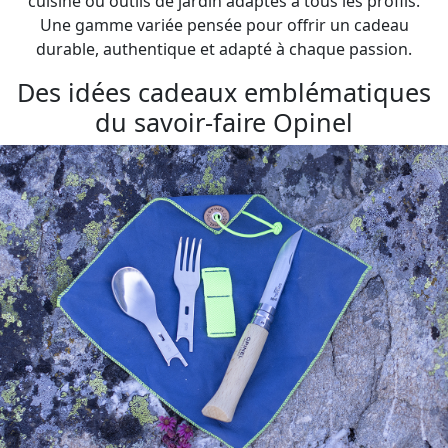
cuisine ou outils de jardin adaptés à tous les profils.
Une gamme variée pensée pour offrir un cadeau
durable, authentique et adapté à chaque passion.
Des idées cadeaux emblématiques
du savoir-faire Opinel