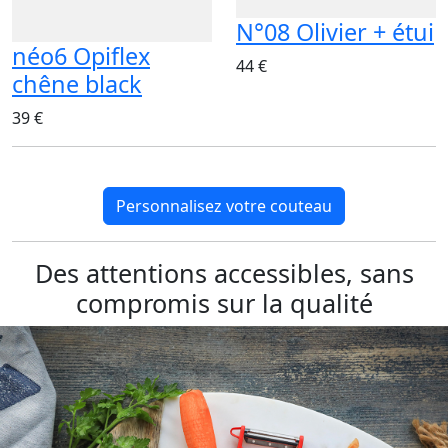
N°08 Olivier + étui
néo6 Opiflex
44 €
chêne black
39 €
Personnalisez votre couteau
Des attentions accessibles, sans
compromis sur la qualité