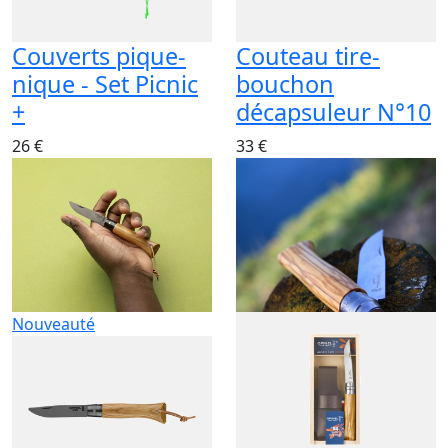
Couverts pique-
Couteau tire-
nique - Set Picnic
bouchon
+
décapsuleur N°10
26 €
33 €
Nouveauté