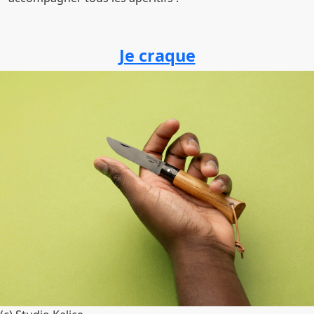
Je craque