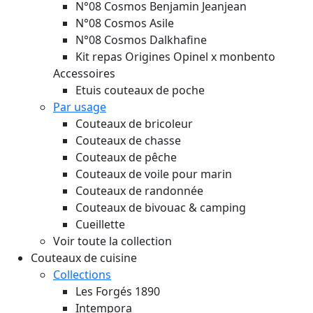
N°08 Cosmos Benjamin Jeanjean
N°08 Cosmos Asile
N°08 Cosmos Dalkhafine
Kit repas Origines Opinel x monbento
Accessoires
Etuis couteaux de poche
Par usage
Couteaux de bricoleur
Couteaux de chasse
Couteaux de pêche
Couteaux de voile pour marin
Couteaux de randonnée
Couteaux de bivouac & camping
Cueillette
Voir toute la collection
Couteaux de cuisine
Collections
Les Forgés 1890
Intempora