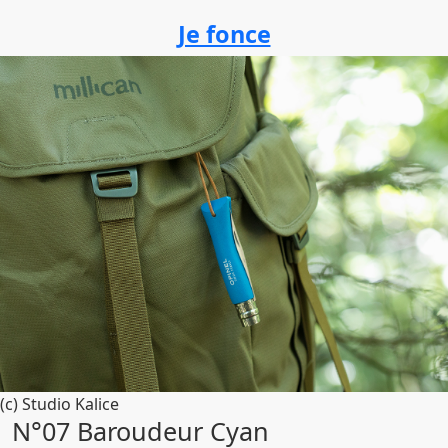
Je fonce
(c) Studio Kalice
N°07 Baroudeur Cyan