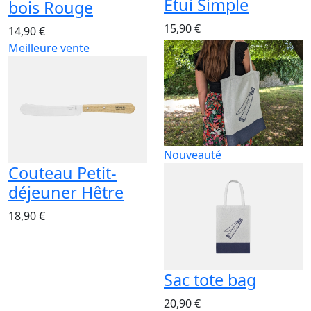
Etui Simple
bois Rouge
15,90 €
14,90 €
Meilleure vente
Nouveauté
Couteau Petit-
déjeuner Hêtre
18,90 €
Sac tote bag
20,90 €