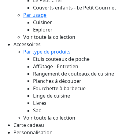
Le Petit Chef
Couverts enfants - Le Petit Gourmet
Par usage
Cuisiner
Explorer
Voir toute la collection
Accessoires
Par type de produits
Etuis couteaux de poche
Affûtage - Entretien
Rangement de couteaux de cuisine
Planches à découper
Fourchette à barbecue
Linge de cuisine
Livres
Sac
Voir toute la collection
Carte cadeau
Personnalisation