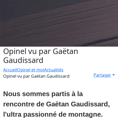
Opinel vu par Gaëtan
Gaudissard
Accueil
Opinel et moi
Actualités
Partager
Opinel vu par Gaëtan Gaudissard
Nous sommes partis à la
rencontre de Gaëtan Gaudissard,
l'ultra passionné de montagne.