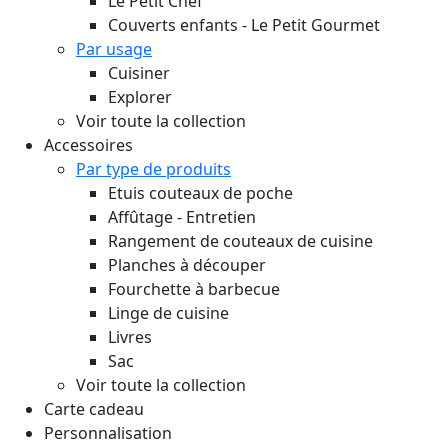
Le Petit Chef
Couverts enfants - Le Petit Gourmet
Par usage
Cuisiner
Explorer
Voir toute la collection
Accessoires
Par type de produits
Etuis couteaux de poche
Affûtage - Entretien
Rangement de couteaux de cuisine
Planches à découper
Fourchette à barbecue
Linge de cuisine
Livres
Sac
Voir toute la collection
Carte cadeau
Personnalisation