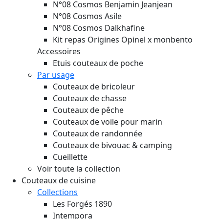
N°08 Cosmos Benjamin Jeanjean
N°08 Cosmos Asile
N°08 Cosmos Dalkhafine
Kit repas Origines Opinel x monbento
Accessoires
Etuis couteaux de poche
Par usage
Couteaux de bricoleur
Couteaux de chasse
Couteaux de pêche
Couteaux de voile pour marin
Couteaux de randonnée
Couteaux de bivouac & camping
Cueillette
Voir toute la collection
Couteaux de cuisine
Collections
Les Forgés 1890
Intempora