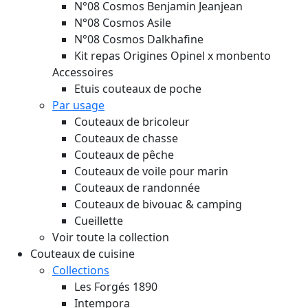
N°08 Cosmos Benjamin Jeanjean
N°08 Cosmos Asile
N°08 Cosmos Dalkhafine
Kit repas Origines Opinel x monbento
Accessoires
Etuis couteaux de poche
Par usage
Couteaux de bricoleur
Couteaux de chasse
Couteaux de pêche
Couteaux de voile pour marin
Couteaux de randonnée
Couteaux de bivouac & camping
Cueillette
Voir toute la collection
Couteaux de cuisine
Collections
Les Forgés 1890
Intempora