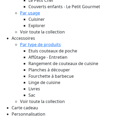
Le Petit Chef
Couverts enfants - Le Petit Gourmet
Par usage
Cuisiner
Explorer
Voir toute la collection
Accessoires
Par type de produits
Etuis couteaux de poche
Affûtage - Entretien
Rangement de couteaux de cuisine
Planches à découper
Fourchette à barbecue
Linge de cuisine
Livres
Sac
Voir toute la collection
Carte cadeau
Personnalisation