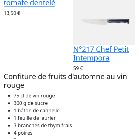
tomate dentelé
13,50 €
N°217 Chef Petit
Intempora
59 €
Confiture de fruits d'automne au vin
rouge
75 cl de vin rouge
300 g de sucre
1 bâton de cannelle
1 feuille de laurier
3 branches de thym frais
4 poires