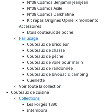
N°08 Cosmos Benjamin Jeanjean
N°08 Cosmos Asile
N°08 Cosmos Dalkhafine
Kit repas Origines Opinel x monbento
Accessoires
Etuis couteaux de poche
Par usage
Couteaux de bricoleur
Couteaux de chasse
Couteaux de pêche
Couteaux de voile pour marin
Couteaux de randonnée
Couteaux de bivouac & camping
Cueillette
Voir toute la collection
Couteaux de cuisine
Collections
Les Forgés 1890
Intempora