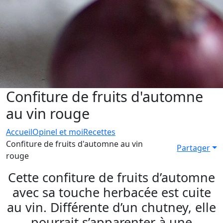
Confiture de fruits d'automne
au vin rouge
Accueil
Opinel et moi
Recettes
Confiture de fruits d'automne au vin
Partager
rouge
Cette confiture de fruits d’automne
avec sa touche herbacée est cuite
au vin. Différente d’un chutney, elle
pourrait s’apparenter à une