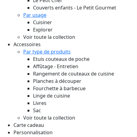
Le Petit Chef
Couverts enfants - Le Petit Gourmet
Par usage
Cuisiner
Explorer
Voir toute la collection
Accessoires
Par type de produits
Etuis couteaux de poche
Affûtage - Entretien
Rangement de couteaux de cuisine
Planches à découper
Fourchette à barbecue
Linge de cuisine
Livres
Sac
Voir toute la collection
Carte cadeau
Personnalisation