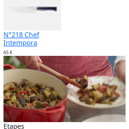
N°218 Chef
Intempora
65 €
Etapes