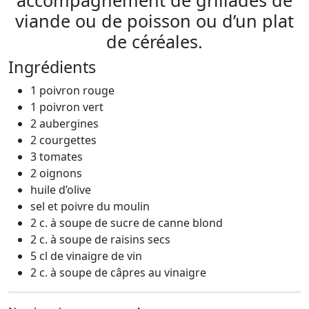
viande ou de poisson ou d’un plat
de céréales.
Ingrédients
1 poivron rouge
1 poivron vert
2 aubergines
2 courgettes
3 tomates
2 oignons
huile d’olive
sel et poivre du moulin
2 c. à soupe de sucre de canne blond
2 c. à soupe de raisins secs
5 cl de vinaigre de vin
2 c. à soupe de câpres au vinaigre