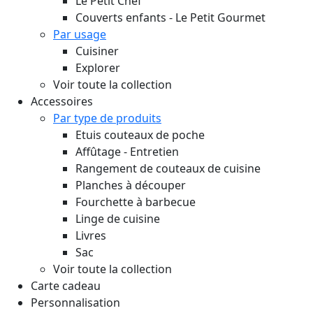
Le Petit Chef
Couverts enfants - Le Petit Gourmet
Par usage
Cuisiner
Explorer
Voir toute la collection
Accessoires
Par type de produits
Etuis couteaux de poche
Affûtage - Entretien
Rangement de couteaux de cuisine
Planches à découper
Fourchette à barbecue
Linge de cuisine
Livres
Sac
Voir toute la collection
Carte cadeau
Personnalisation