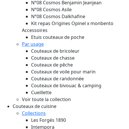
N°08 Cosmos Benjamin Jeanjean
N°08 Cosmos Asile
N°08 Cosmos Dalkhafine
Kit repas Origines Opinel x monbento
Accessoires
Etuis couteaux de poche
Par usage
Couteaux de bricoleur
Couteaux de chasse
Couteaux de pêche
Couteaux de voile pour marin
Couteaux de randonnée
Couteaux de bivouac & camping
Cueillette
Voir toute la collection
Couteaux de cuisine
Collections
Les Forgés 1890
Intempora