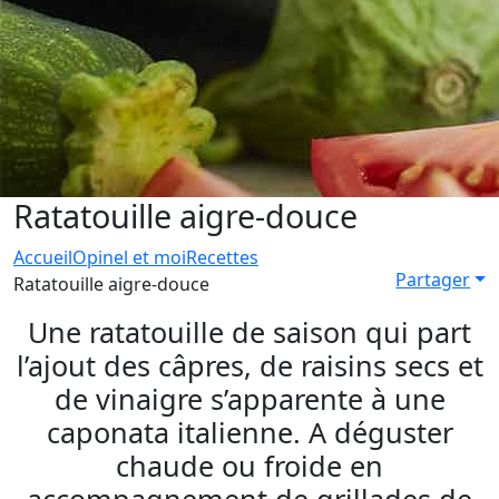
Ratatouille aigre-douce
Accueil
Opinel et moi
Recettes
Partager
Ratatouille aigre-douce
Une ratatouille de saison qui part
l’ajout des câpres, de raisins secs et
de vinaigre s’apparente à une
caponata italienne. A déguster
chaude ou froide en
accompagnement de grillades de