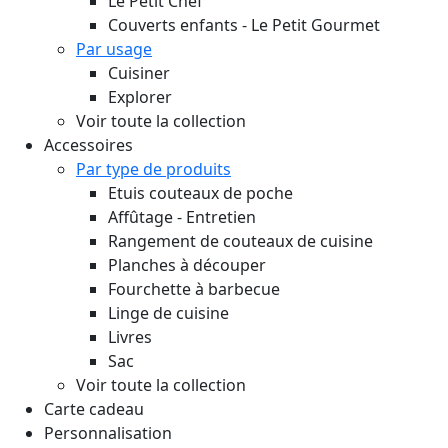
Le Petit Chef
Couverts enfants - Le Petit Gourmet
Par usage
Cuisiner
Explorer
Voir toute la collection
Accessoires
Par type de produits
Etuis couteaux de poche
Affûtage - Entretien
Rangement de couteaux de cuisine
Planches à découper
Fourchette à barbecue
Linge de cuisine
Livres
Sac
Voir toute la collection
Carte cadeau
Personnalisation