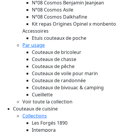
N°08 Cosmos Benjamin Jeanjean
N°08 Cosmos Asile
N°08 Cosmos Dalkhafine
Kit repas Origines Opinel x monbento
Accessoires
Etuis couteaux de poche
Par usage
Couteaux de bricoleur
Couteaux de chasse
Couteaux de pêche
Couteaux de voile pour marin
Couteaux de randonnée
Couteaux de bivouac & camping
Cueillette
Voir toute la collection
Couteaux de cuisine
Collections
Les Forgés 1890
Intempora