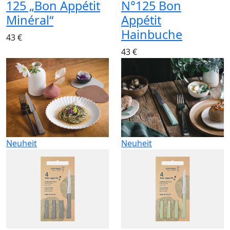
125 „Bon Appétit
N°125 Bon
Minéral“
Appétit
Hainbuche
43 €
43 €
Neuheit
Neuheit