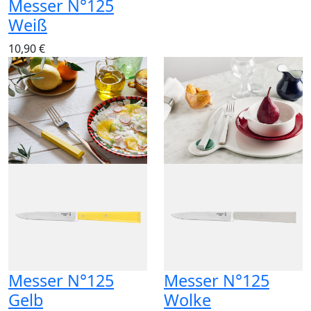
Messer N°125
Weiß
10,90 €
Messer N°125
Messer N°125
Gelb
Wolke