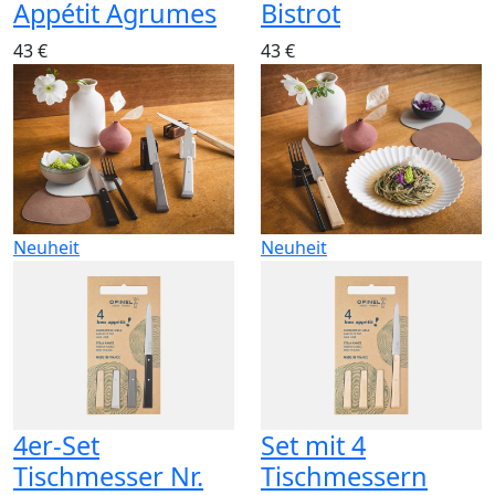
Appétit Agrumes
Bistrot
43 €
43 €
Neuheit
Neuheit
4er-Set
Set mit 4
Tischmesser Nr.
Tischmessern