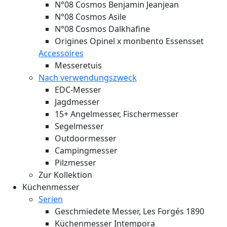
N°08 Cosmos Benjamin Jeanjean
N°08 Cosmos Asile
N°08 Cosmos Dalkhafine
Origines Opinel x monbento Essensset
Accessoires
Messeretuis
Nach verwendungszweck
EDC-Messer
Jagdmesser
15+ Angelmesser, Fischermesser
Segelmesser
Outdoormesser
Campingmesser
Pilzmesser
Zur Kollektion
Küchenmesser
Serien
Geschmiedete Messer, Les Forgés 1890
Küchenmesser Intempora