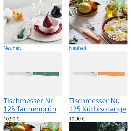
Neuheit
Neuheit
Tischmesser Nr.
Tischmesser Nr.
125 Tannengrün
125 Kürbisorange
10,90 €
10,90 €