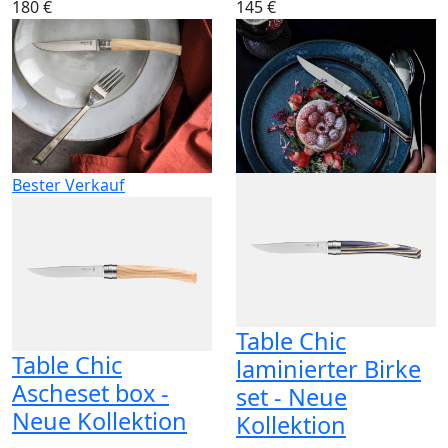
180 €
145 €
Bester Verkauf
Table Chic
Table Chic
laminierter Birke
Ascheset box -
set - Neue
Neue Kollektion
Kollektion