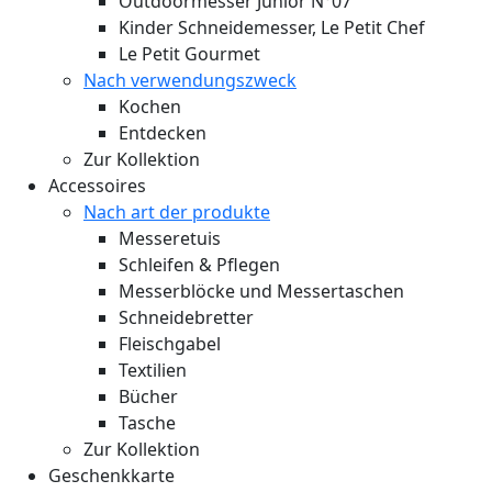
Outdoormesser Junior N°07
Kinder Schneidemesser, Le Petit Chef
Le Petit Gourmet
Nach verwendungszweck
Kochen
Entdecken
Zur Kollektion
Accessoires
Nach art der produkte
Messeretuis
Schleifen & Pflegen
Messerblöcke und Messertaschen
Schneidebretter
Fleischgabel
Textilien
Bücher
Tasche
Zur Kollektion
Geschenkkarte