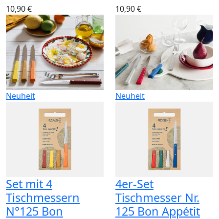
10,90 €
10,90 €
Neuheit
Neuheit
Set mit 4
4er-Set
Tischmessern
Tischmesser Nr.
N°125 Bon
125 Bon Appétit