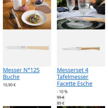
Messer N°125
Messerset 4
Buche
Tafelmesser
Facette Esche
10,90 €
- 10 %
99 €
89 €