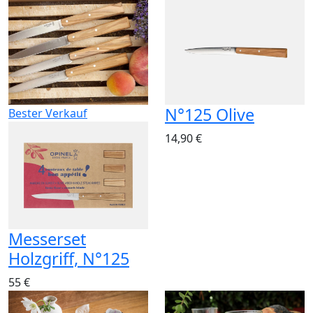
N°125 Olive
Bester Verkauf
14,90 €
Messerset
Holzgriff, N°125
55 €