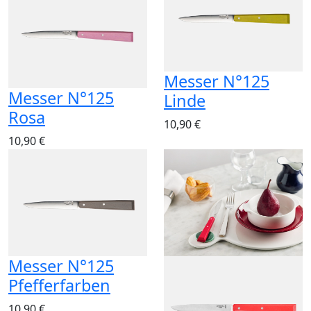
Messer N°125
Messer N°125
Linde
Rosa
10,90 €
10,90 €
Messer N°125
Pfefferfarben
10,90 €