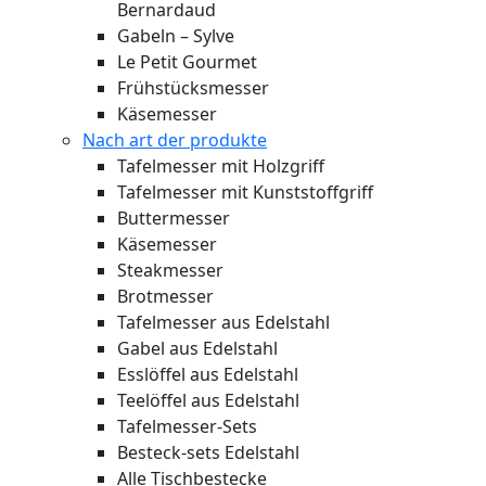
Bernardaud
Gabeln – Sylve
Le Petit Gourmet
Frühstücksmesser
Käsemesser
Nach art der produkte
Tafelmesser mit Holzgriff
Tafelmesser mit Kunststoffgriff
Buttermesser
Käsemesser
Steakmesser
Brotmesser
Tafelmesser aus Edelstahl
Gabel aus Edelstahl
Esslöffel aus Edelstahl
Teelöffel aus Edelstahl
Tafelmesser-Sets
Besteck-sets Edelstahl
Alle Tischbestecke