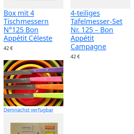
Box mit 4
4-teiliges
Tischmessern
Tafelmesser-Set
N°125 Bon
Nr. 125 – Bon
Appétit Céleste
Appétit
Campagne
42 €
42 €
Demnächst verfügbar