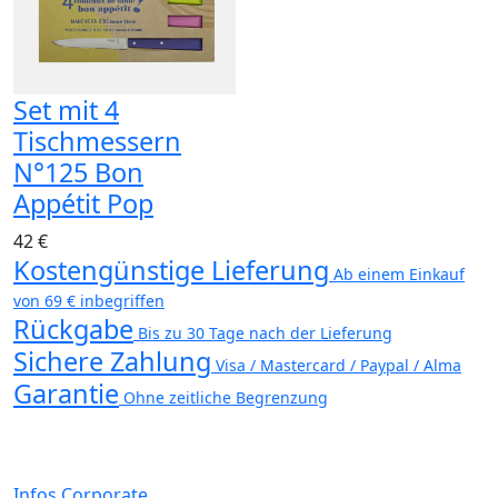
Set mit 4
Tischmessern
N°125 Bon
Appétit Pop
42 €
Kostengünstige Lieferung
Ab einem Einkauf
von 69 € inbegriffen
Rückgabe
Bis zu 30 Tage nach der Lieferung
Sichere Zahlung
Visa / Mastercard / Paypal / Alma
Garantie
Ohne zeitliche Begrenzung
Infos Corporate