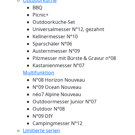
Outdoorküche
BBQ
Picnic+
Outdoorküche-Set
Universalmesser N°12, gezahnt
Kellnermesser N°10
Sparschäler N°06
Austernmesser N°09
Pilzmesser mit Bürste & Gravur n°08
Kastanienmesser N°07
Multifunktion
N°08 Horizon
Nouveau
N°09 Ocean
Nouveau
néo7 Alpine
Nouveau
Outdoormesser Junior N°07
Outdoor N°08
N°09 DIY
Campingmesser N°12
Limitierte serien