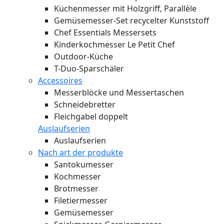
Küchenmesser mit Holzgriff, Parallèle
Gemüsemesser-Set recycelter Kunststoff
Chef Essentials Messersets
Kinderkochmesser Le Petit Chef
Outdoor-Küche
T-Duo-Sparschäler
Accessoires
Messerblöcke und Messertaschen
Schneidebretter
Fleichgabel doppelt
Auslaufserien
Auslaufserien
Nach art der produkte
Santokumesser
Kochmesser
Brotmesser
Filetiermesser
Gemüsemesser