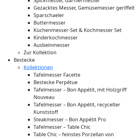
Spickmesser, Garniermesser
Gezacktes Messer, Gemüsemesser geriffelt
Sparschaeler
Buttermesser
Küchenmesser-Set & Kochmesser Set
Kinderkochmesser
Ausbeinmesser
Zur Kollektion
Bestecke
Kollektionen
Tafelmesser Facette
Bestecke Perpétue
Tafelmesser – Bon Appétit, mit Holzgriff
Nouveau
Tafelmesser – Bon Appétit, recycelter
Kunststoff
Steakmesser – Bon Appétit Pro
Tafelmesser – Table Chic
Table Chic – feinstes Porzellan von