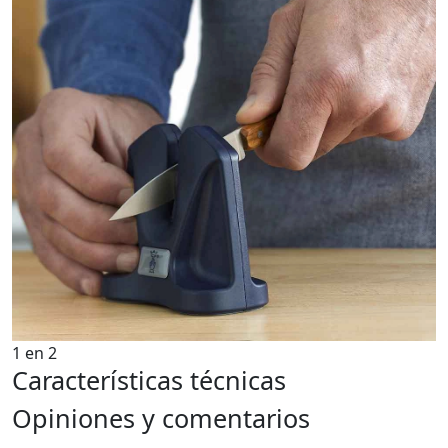
1
en
2
Características técnicas
Opiniones y comentarios