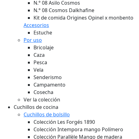
N.° 08 Asilo Cosmos
N.° 08 Cosmos Dalkhafine
Kit de comida Origines Opinel x monbento
Accesorios
Estuche
Por uso
Bricolaje
Caza
Pesca
Vela
Senderismo
Campamento
Cosecha
Ver la colección
Cuchillos de cocina
Cuchillos de bolsillo
Colección Les Forgés 1890
Colección Intempora mango Polímero
Colección Parallèle Mango de madera