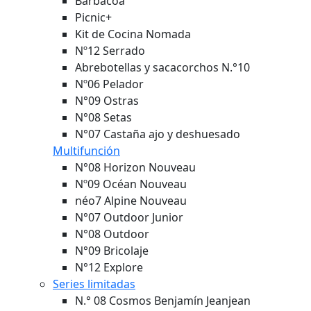
Barbacoa
Picnic+
Kit de Cocina Nomada
Nº12 Serrado
Abrebotellas y sacacorchos N.°10
Nº06 Pelador
N°09 Ostras
N°08 Setas
N°07 Castaña ajo y deshuesado
Multifunción
N°08 Horizon
Nouveau
Nº09 Océan
Nouveau
néo7 Alpine
Nouveau
N°07 Outdoor Junior
N°08 Outdoor
N°09 Bricolaje
N°12 Explore
Series limitadas
N.° 08 Cosmos Benjamín Jeanjean