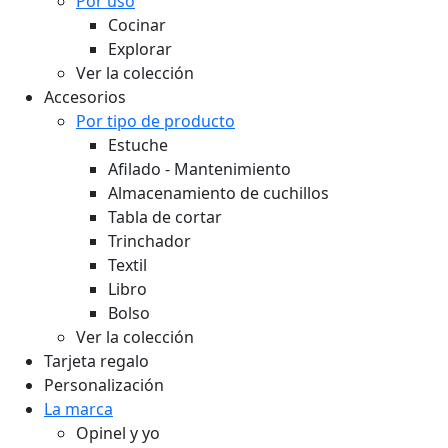
Por uso
Cocinar
Explorar
Ver la colección
Accesorios
Por tipo de producto
Estuche
Afilado - Mantenimiento
Almacenamiento de cuchillos
Tabla de cortar
Trinchador
Textil
Libro
Bolso
Ver la colección
Tarjeta regalo
Personalización
La marca
Opinel y yo