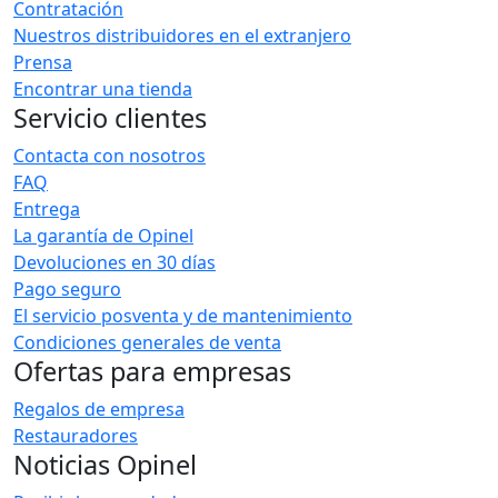
Contratación
Nuestros distribuidores en el extranjero
Prensa
Encontrar una tienda
Servicio clientes
Contacta con nosotros
FAQ
Entrega
La garantía de Opinel
Devoluciones en 30 días
Pago seguro
El servicio posventa y de mantenimiento
Condiciones generales de venta
Ofertas para empresas
Regalos de empresa
Restauradores
Noticias Opinel