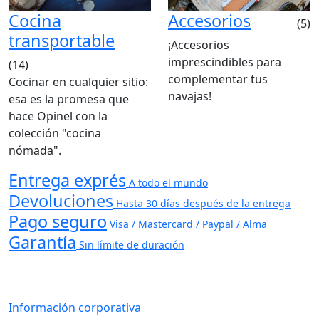
Cocina
Accesorios
(5)
transportable
¡Accesorios
imprescindibles para
(14)
complementar tus
Cocinar en cualquier sitio:
navajas!
esa es la promesa que
hace Opinel con la
colección "cocina
nómada".
Entrega exprés
A todo el mundo
Devoluciones
Hasta 30 días después de la entrega
Pago seguro
Visa / Mastercard / Paypal / Alma
Garantía
Sin límite de duración
Información corporativa