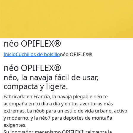
néo OPIFLEX®
Inicio
Cuchillos de bolsillo
néo OPIFLEX®
néo OPIFLEX®
néo, la navaja fácil de usar,
compacta y ligera.
Fabricada en Francia, la navaja plegable néo te
acompaña en tu día a día y en tus aventuras más
extremas. La néo6 para un estilo de vida urbano, activo
y moderno, y la néo7 para deportes de montaña
exigentes.
Su innovador mecanismo OPIFLEX® reinventa la