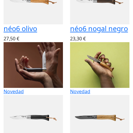
néo6 olivo
néo6 nogal negro
27,50 €
23,30 €
Novedad
Novedad