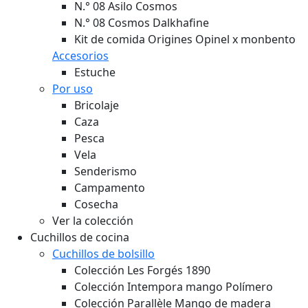
N.° 08 Asilo Cosmos
N.° 08 Cosmos Dalkhafine
Kit de comida Origines Opinel x monbento
Accesorios
Estuche
Por uso
Bricolaje
Caza
Pesca
Vela
Senderismo
Campamento
Cosecha
Ver la colección
Cuchillos de cocina
Cuchillos de bolsillo
Colección Les Forgés 1890
Colección Intempora mango Polímero
Colección Parallèle Mango de madera