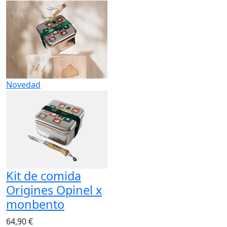
Novedad
Kit de comida
Origines Opinel x
monbento
64,90 €