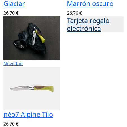
Glaciar
Marrón oscuro
26,70 €
26,70 €
Tarjeta regalo
electrónica
Novedad
néo7 Alpine Tilo
26,70 €