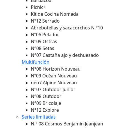
Barbacoa
Picnic+
Kit de Cocina Nomada
Nº12 Serrado
Abrebotellas y sacacorchos N.°10
Nº06 Pelador
N°09 Ostras
N°08 Setas
N°07 Castaña ajo y deshuesado
Multifunción
N°08 Horizon
Nouveau
Nº09 Océan
Nouveau
néo7 Alpine
Nouveau
N°07 Outdoor Junior
N°08 Outdoor
N°09 Bricolaje
N°12 Explore
Series limitadas
N.° 08 Cosmos Benjamín Jeanjean