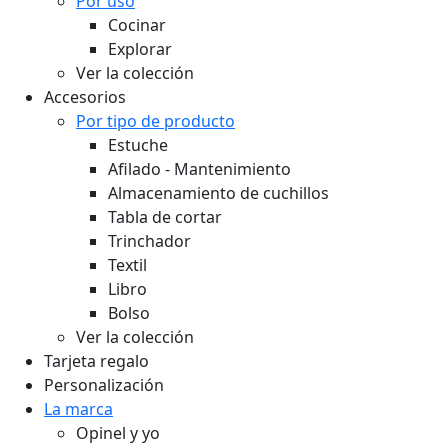
Por uso
Cocinar
Explorar
Ver la colección
Accesorios
Por tipo de producto
Estuche
Afilado - Mantenimiento
Almacenamiento de cuchillos
Tabla de cortar
Trinchador
Textil
Libro
Bolso
Ver la colección
Tarjeta regalo
Personalización
La marca
Opinel y yo