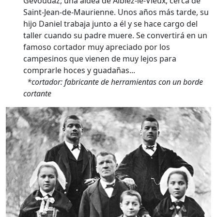
Gevoudaz, una aldea de Albiez-le-Vieux, cerca de
Saint-Jean-de-Maurienne. Unos años más tarde, su
hijo Daniel trabaja junto a él y se hace cargo del
taller cuando su padre muere. Se convertirá en un
famoso cortador muy apreciado por los
campesinos que vienen de muy lejos para
comprarle hoces y guadañas...
*cortador: fabricante de herramientas con un borde
cortante