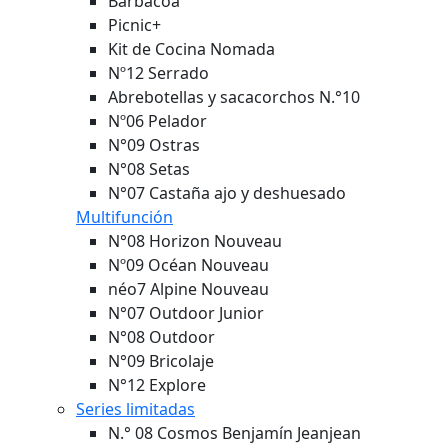
Barbacoa
Picnic+
Kit de Cocina Nomada
Nº12 Serrado
Abrebotellas y sacacorchos N.°10
Nº06 Pelador
N°09 Ostras
N°08 Setas
N°07 Castaña ajo y deshuesado
Multifunción
N°08 Horizon
Nouveau
Nº09 Océan
Nouveau
néo7 Alpine
Nouveau
N°07 Outdoor Junior
N°08 Outdoor
N°09 Bricolaje
N°12 Explore
Series limitadas
N.° 08 Cosmos Benjamín Jeanjean