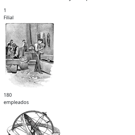
1
Filial
180
empleados