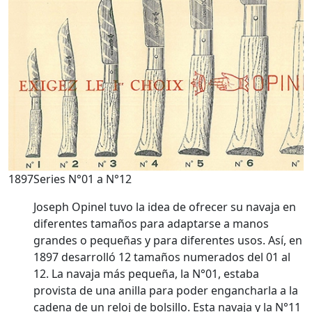
1897
Series N°01 a N°12
Joseph Opinel tuvo la idea de ofrecer su navaja en
diferentes tamaños para adaptarse a manos
grandes o pequeñas y para diferentes usos. Así, en
1897 desarrolló 12 tamaños numerados del 01 al
12. La navaja más pequeña, la N°01, estaba
provista de una anilla para poder engancharla a la
cadena de un reloj de bolsillo. Esta navaja y la N°11