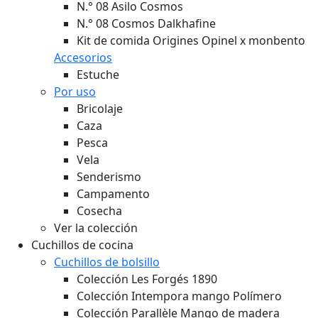
N.° 08 Asilo Cosmos
N.° 08 Cosmos Dalkhafine
Kit de comida Origines Opinel x monbento
Accesorios
Estuche
Por uso
Bricolaje
Caza
Pesca
Vela
Senderismo
Campamento
Cosecha
Ver la colección
Cuchillos de cocina
Cuchillos de bolsillo
Colección Les Forgés 1890
Colección Intempora mango Polímero
Colección Parallèle Mango de madera