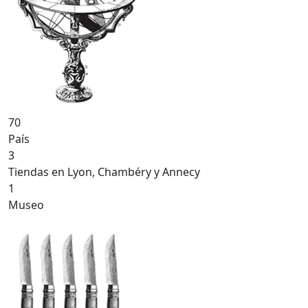
70
País
3
Tiendas en Lyon, Chambéry y Annecy
1
Museo