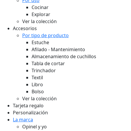
Por uso
Cocinar
Explorar
Ver la colección
Accesorios
Por tipo de producto
Estuche
Afilado - Mantenimiento
Almacenamiento de cuchillos
Tabla de cortar
Trinchador
Textil
Libro
Bolso
Ver la colección
Tarjeta regalo
Personalización
La marca
Opinel y yo