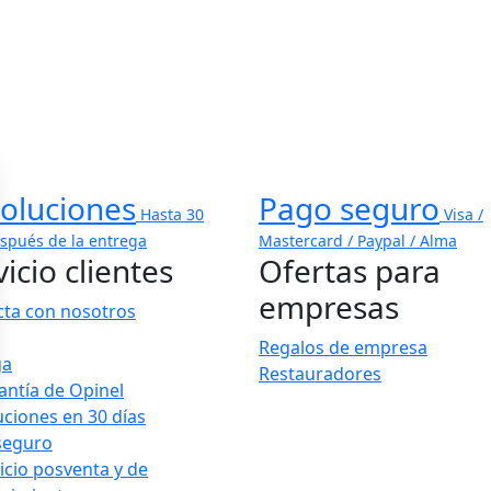
oluciones
Pago seguro
Hasta 30
Visa /
espués de la entrega
Mastercard / Paypal / Alma
icio clientes
Ofertas para
empresas
cta con nosotros
Regalos de empresa
ga
Restauradores
antía de Opinel
ciones en 30 días
seguro
vicio posventa y de
Opciones