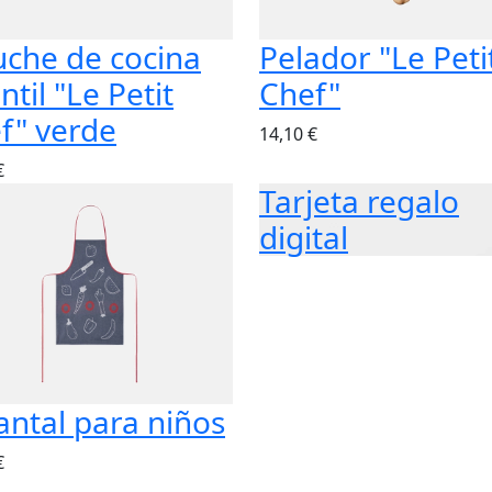
uche de cocina
Pelador "Le Peti
ntil "Le Petit
Chef"
f" verde
14,10 €
€
Tarjeta regalo
digital
antal para niños
€