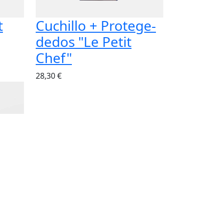
t
Cuchillo + Protege-
dedos "Le Petit
Chef"
28,30 €