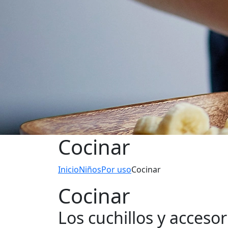
Cocinar
Inicio
Niños
Por uso
Cocinar
Cocinar
Los cuchillos y acceso