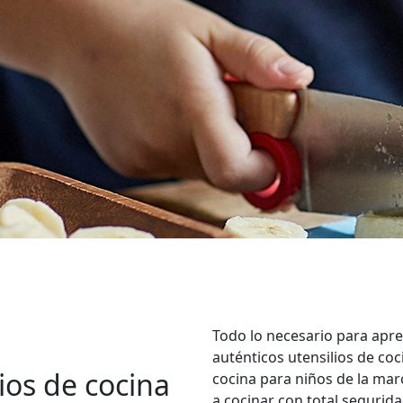
Todo lo necesario para apr
auténticos utensilios de coc
rios de cocina
cocina para niños de la ma
a cocinar con total segurida