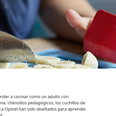
ender a cocinar como un adulto con
ina. Utensilios pedagógicos, los cuchillos de
rca Opinel han sido diseñados para aprender
d.