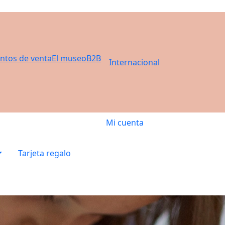
ntos de venta
El museo
B2B
Internacional
Mi cuenta
Tarjeta regalo