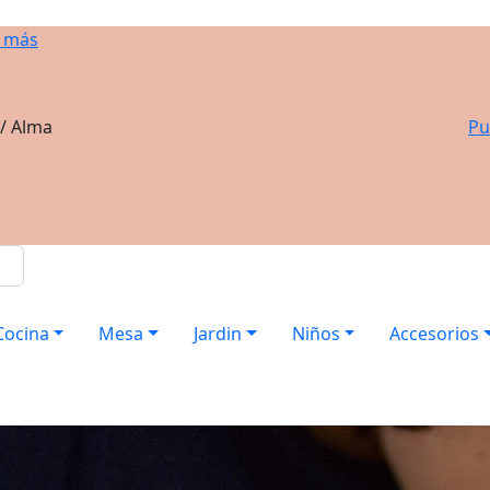
 más
 / Alma
Pu
Cocina
Mesa
Jardin
Niños
Accesorios