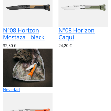
Nº08 Horizon
Nº08 Horizon
Mostaza - black
Caqui
32,50 €
24,20 €
Novedad