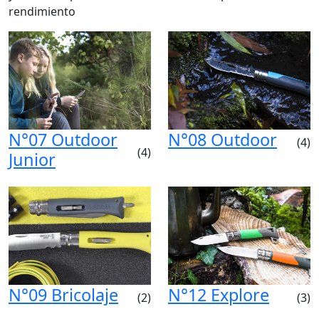
rendimiento
N°07 Outdoor
N°08 Outdoor
(4)
(4)
Junior
N°09 Bricolaje
N°12 Explore
(2)
(3)