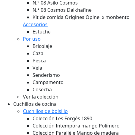
N.° 08 Asilo Cosmos
N.° 08 Cosmos Dalkhafine
Kit de comida Origines Opinel x monbento
Accesorios
Estuche
Por uso
Bricolaje
Caza
Pesca
Vela
Senderismo
Campamento
Cosecha
Ver la colección
Cuchillos de cocina
Cuchillos de bolsillo
Colección Les Forgés 1890
Colección Intempora mango Polímero
Colección Parallèle Mango de madera