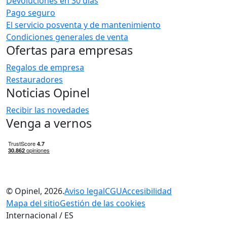
Devoluciones en 30 días
Pago seguro
El servicio posventa y de mantenimiento
Condiciones generales de venta
Ofertas para empresas
Regalos de empresa
Restauradores
Noticias Opinel
Recibir las novedades
Venga a vernos
© Opinel, 2026.
Aviso legal
CGU
Accesibilidad
Mapa del sitio
Gestión de las cookies
Internacional / ES