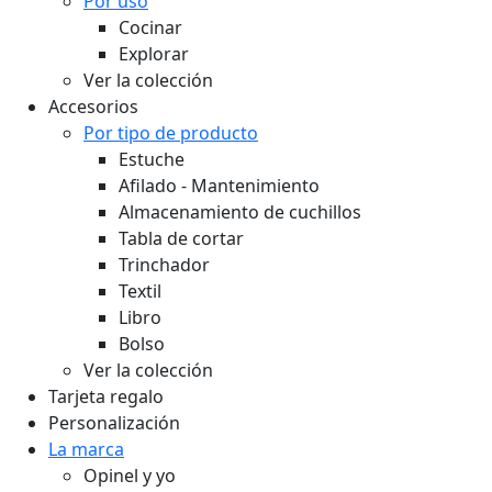
Por uso
Cocinar
Explorar
Ver la colección
Accesorios
Por tipo de producto
Estuche
Afilado - Mantenimiento
Almacenamiento de cuchillos
Tabla de cortar
Trinchador
Textil
Libro
Bolso
Ver la colección
Tarjeta regalo
Personalización
La marca
Opinel y yo