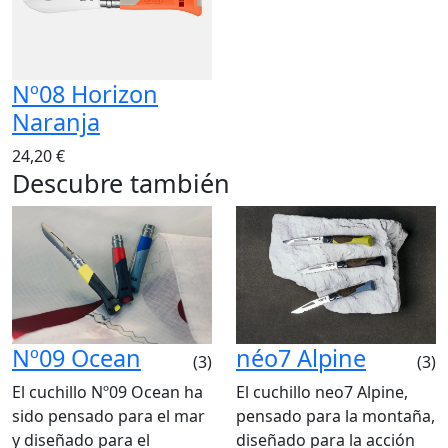
Nº08 Horizon
Naranja
24,20 €
Descubre también
Nº09 Ocean
néo7 Alpine
(3)
(3)
El cuchillo Nº09 Ocean ha
El cuchillo neo7 Alpine,
sido pensado para el mar
pensado para la montaña,
y diseñado para el
diseñado para la acción