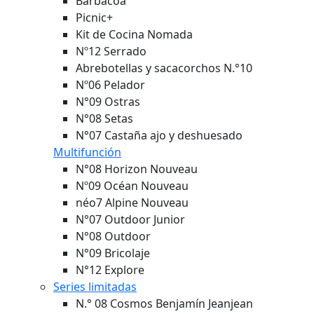
Barbacoa
Picnic+
Kit de Cocina Nomada
Nº12 Serrado
Abrebotellas y sacacorchos N.°10
Nº06 Pelador
N°09 Ostras
N°08 Setas
N°07 Castaña ajo y deshuesado
Multifunción
N°08 Horizon
Nouveau
Nº09 Océan
Nouveau
néo7 Alpine
Nouveau
N°07 Outdoor Junior
N°08 Outdoor
N°09 Bricolaje
N°12 Explore
Series limitadas
N.° 08 Cosmos Benjamín Jeanjean