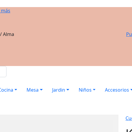
 más
 / Alma
Pu
Cocina
Mesa
Jardin
Niños
Accesorios
Cu