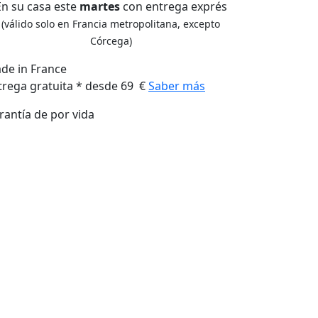
En su casa este
martes
con entrega exprés
(válido solo en Francia metropolitana, excepto
Córcega)
de in France
trega gratuita * desde 69 €
Saber más
rantía de por vida