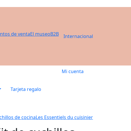
ntos de venta
El museo
B2B
Internacional
Mi cuenta
Tarjeta regalo
chillos de cocina
Les Essentiels du cuisinier