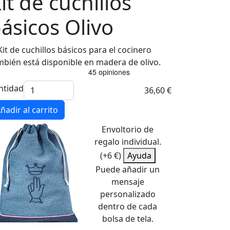
it de cuchillos
ásicos Olivo
Kit de cuchillos básicos para el cocinero
mbién está disponible en madera de olivo.
ntidad
36,60 €
ñadir al carrito
Envoltorio de
regalo individual.
(+6 €)
Ayuda
Puede añadir un
mensaje
personalizado
dentro de cada
bolsa de tela.