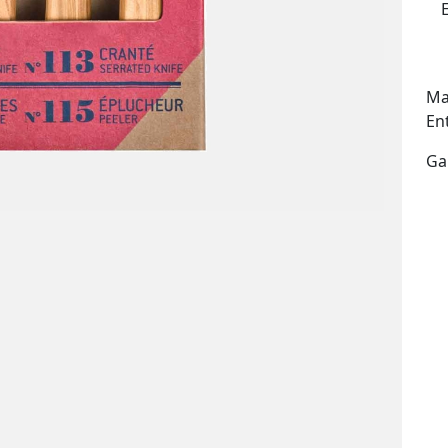
Ma
En
Ga