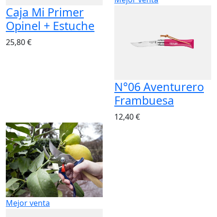
Caja Mi Primer
Opinel + Estuche
25,80 €
N°06 Aventurero
Frambuesa
12,40 €
Mejor venta