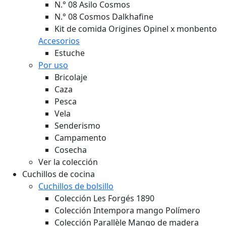
N.° 08 Asilo Cosmos
N.° 08 Cosmos Dalkhafine
Kit de comida Origines Opinel x monbento
Accesorios
Estuche
Por uso
Bricolaje
Caza
Pesca
Vela
Senderismo
Campamento
Cosecha
Ver la colección
Cuchillos de cocina
Cuchillos de bolsillo
Colección Les Forgés 1890
Colección Intempora mango Polímero
Colección Parallèle Mango de madera