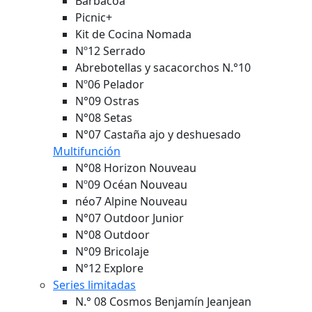
Barbacoa
Picnic+
Kit de Cocina Nomada
Nº12 Serrado
Abrebotellas y sacacorchos N.°10
Nº06 Pelador
N°09 Ostras
N°08 Setas
N°07 Castaña ajo y deshuesado
Multifunción
N°08 Horizon
Nouveau
Nº09 Océan
Nouveau
néo7 Alpine
Nouveau
N°07 Outdoor Junior
N°08 Outdoor
N°09 Bricolaje
N°12 Explore
Series limitadas
N.° 08 Cosmos Benjamín Jeanjean