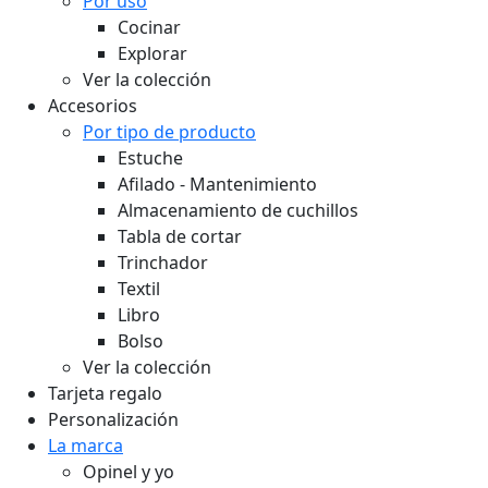
Por uso
Cocinar
Explorar
Ver la colección
Accesorios
Por tipo de producto
Estuche
Afilado - Mantenimiento
Almacenamiento de cuchillos
Tabla de cortar
Trinchador
Textil
Libro
Bolso
Ver la colección
Tarjeta regalo
Personalización
La marca
Opinel y yo