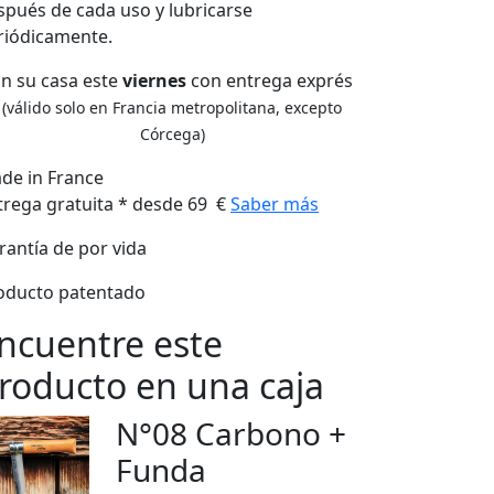
spués de cada uso y lubricarse
riódicamente.
n su casa este
viernes
con entrega exprés
(válido solo en Francia metropolitana, excepto
Córcega)
de in France
trega gratuita * desde 69 €
Saber más
rantía de por vida
oducto patentado
ncuentre este
roducto en una caja
N°08 Carbono +
Funda