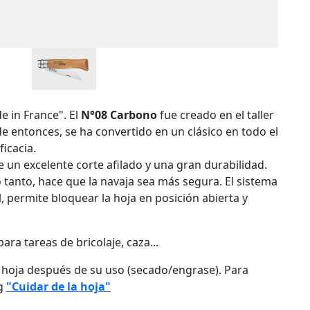
e in France". El
N°08 Carbono
fue creado en el taller
e entonces, se ha convertido en un clásico en todo el
ficacia.
 un excelente corte afilado y una gran durabilidad.
lo tanto, hace que la navaja sea más segura. El sistema
, permite bloquear la hoja en posición abierta y
ra tareas de bricolaje, caza...
a hoja después de su uso (secado/engrase). Para
og
"Cuidar de la hoja"