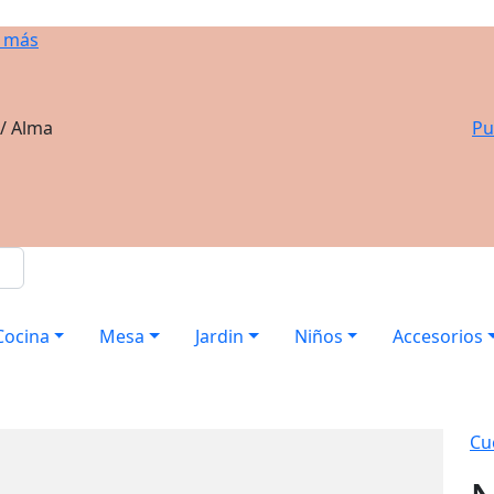
 más
 / Alma
Pu
Cocina
Mesa
Jardin
Niños
Accesorios
Cuc