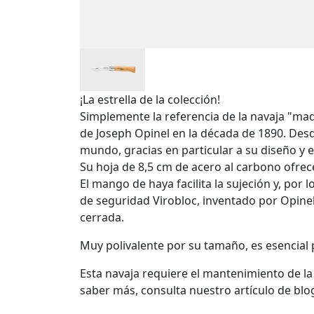
¡La estrella de la colección!
Simplemente la referencia de la navaja "mad
de Joseph Opinel en la década de 1890. Desd
mundo, gracias en particular a su diseño y e
Su hoja de 8,5 cm de acero al carbono ofrece
El mango de haya facilita la sujeción y, por 
de seguridad Virobloc, inventado por Opinel
cerrada.
Muy polivalente por su tamaño, es esencial pa
Esta navaja requiere el mantenimiento de l
saber más, consulta nuestro artículo de bl