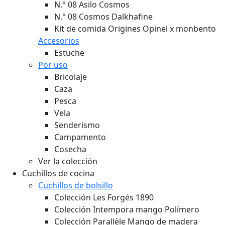
N.° 08 Asilo Cosmos
N.° 08 Cosmos Dalkhafine
Kit de comida Origines Opinel x monbento
Accesorios
Estuche
Por uso
Bricolaje
Caza
Pesca
Vela
Senderismo
Campamento
Cosecha
Ver la colección
Cuchillos de cocina
Cuchillos de bolsillo
Colección Les Forgés 1890
Colección Intempora mango Polímero
Colección Parallèle Mango de madera