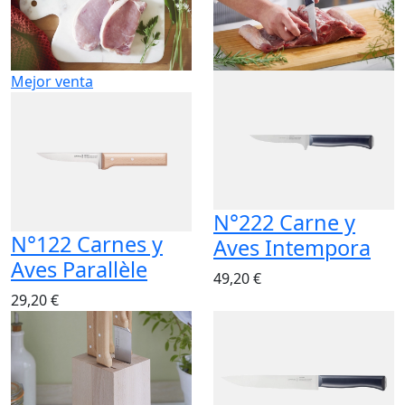
Mejor venta
N°222 Carne y
N°122 Carnes y
Aves Intempora
Aves Parallèle
49,20 €
29,20 €