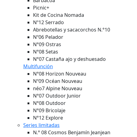
Barbacoa
Picnic+
Kit de Cocina Nomada
Nº12 Serrado
Abrebotellas y sacacorchos N.°10
Nº06 Pelador
N°09 Ostras
N°08 Setas
N°07 Castaña ajo y deshuesado
Multifunción
N°08 Horizon
Nouveau
Nº09 Océan
Nouveau
néo7 Alpine
Nouveau
N°07 Outdoor Junior
N°08 Outdoor
N°09 Bricolaje
N°12 Explore
Series limitadas
N.° 08 Cosmos Benjamín Jeanjean