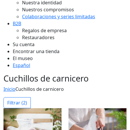
Nuestra identidad
Nuestros compromisos
Colaboraciones y series limitadas
B2B
Regalos de empresa
Restauradores
Su cuenta
Encontrar una tienda
El museo
Español
Cuchillos de carnicero
Inicio
Cuchillos de carnicero
Filtrar
(2)