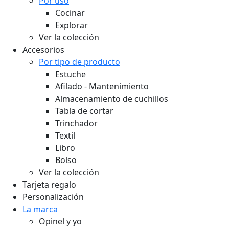
Por uso
Cocinar
Explorar
Ver la colección
Accesorios
Por tipo de producto
Estuche
Afilado - Mantenimiento
Almacenamiento de cuchillos
Tabla de cortar
Trinchador
Textil
Libro
Bolso
Ver la colección
Tarjeta regalo
Personalización
La marca
Opinel y yo