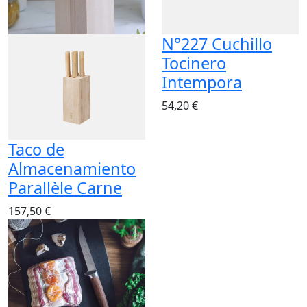
N°227 Cuchillo
Tocinero
Intempora
54,20 €
Taco de
Almacenamiento
Parallèle Carne
157,50 €