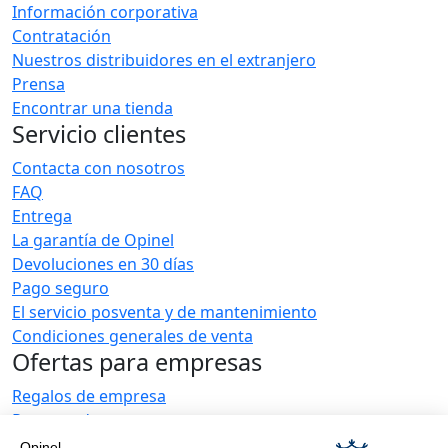
Información corporativa
Contratación
Nuestros distribuidores en el extranjero
Prensa
Encontrar una tienda
Servicio clientes
Contacta con nosotros
FAQ
Entrega
La garantía de Opinel
Devoluciones en 30 días
Pago seguro
El servicio posventa y de mantenimiento
Condiciones generales de venta
Ofertas para empresas
Regalos de empresa
Restauradores
Noticias Opinel
Opinel