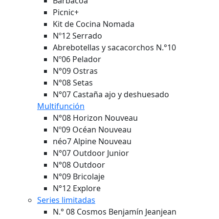
Barbacoa
Picnic+
Kit de Cocina Nomada
Nº12 Serrado
Abrebotellas y sacacorchos N.°10
Nº06 Pelador
N°09 Ostras
N°08 Setas
N°07 Castaña ajo y deshuesado
Multifunción
N°08 Horizon
Nouveau
Nº09 Océan
Nouveau
néo7 Alpine
Nouveau
N°07 Outdoor Junior
N°08 Outdoor
N°09 Bricolaje
N°12 Explore
Series limitadas
N.° 08 Cosmos Benjamín Jeanjean