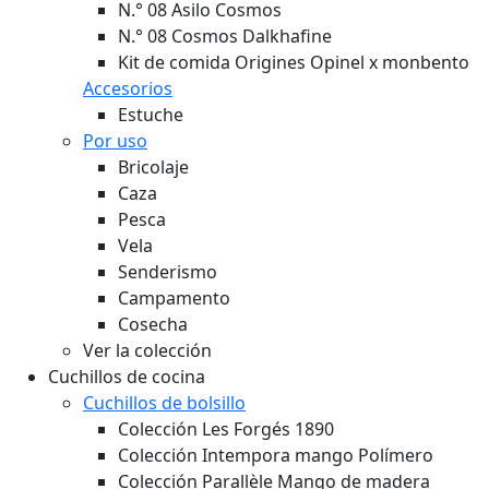
N.° 08 Asilo Cosmos
N.° 08 Cosmos Dalkhafine
Kit de comida Origines Opinel x monbento
Accesorios
Estuche
Por uso
Bricolaje
Caza
Pesca
Vela
Senderismo
Campamento
Cosecha
Ver la colección
Cuchillos de cocina
Cuchillos de bolsillo
Colección Les Forgés 1890
Colección Intempora mango Polímero
Colección Parallèle Mango de madera