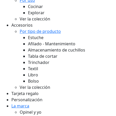
Por uso
Cocinar
Explorar
Ver la colección
Accesorios
Por tipo de producto
Estuche
Afilado - Mantenimiento
Almacenamiento de cuchillos
Tabla de cortar
Trinchador
Textil
Libro
Bolso
Ver la colección
Tarjeta regalo
Personalización
La marca
Opinel y yo