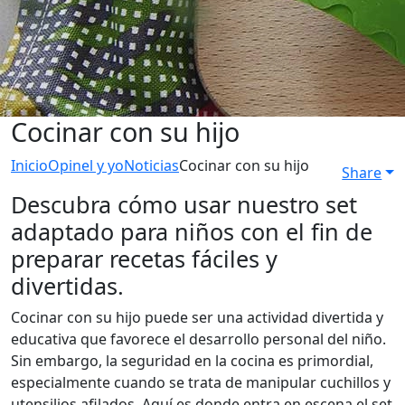
Cocinar con su hijo
Inicio
Opinel y yo
Noticias
Cocinar con su hijo
Share
Descubra cómo usar nuestro set
adaptado para niños con el fin de
preparar recetas fáciles y
divertidas.
Cocinar con su hijo puede ser una actividad divertida y
educativa que favorece el desarrollo personal del niño.
Sin embargo, la seguridad en la cocina es primordial,
especialmente cuando se trata de manipular cuchillos y
utensilios afilados. Aquí es donde entra en escena el set