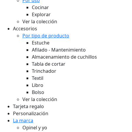
Por uso
Cocinar
Explorar
Ver la colección
Accesorios
Por tipo de producto
Estuche
Afilado - Mantenimiento
Almacenamiento de cuchillos
Tabla de cortar
Trinchador
Textil
Libro
Bolso
Ver la colección
Tarjeta regalo
Personalización
La marca
Opinel y yo