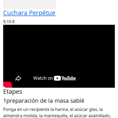
Cuchara Perpétue
9,10 €
Etapes
1
preparación de la masa sablé
Ponga en un recipiente la harina, el azúcar glas, la
almendra molida, la mantequilla, el azúcar avainillado,