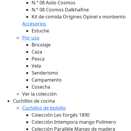
N.° 08 Asilo Cosmos
N.° 08 Cosmos Dalkhafine
Kit de comida Origines Opinel x monbento
Accesorios
Estuche
Por uso
Bricolaje
Caza
Pesca
Vela
Senderismo
Campamento
Cosecha
Ver la colección
Cuchillos de cocina
Cuchillos de bolsillo
Colección Les Forgés 1890
Colección Intempora mango Polímero
Colección Parallèle Mango de madera