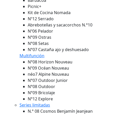
Barbacoa
Picnic+
Kit de Cocina Nomada
Nº12 Serrado
Abrebotellas y sacacorchos N.°10
Nº06 Pelador
N°09 Ostras
N°08 Setas
N°07 Castaña ajo y deshuesado
Multifunción
N°08 Horizon
Nouveau
Nº09 Océan
Nouveau
néo7 Alpine
Nouveau
N°07 Outdoor Junior
N°08 Outdoor
N°09 Bricolaje
N°12 Explore
Series limitadas
N.° 08 Cosmos Benjamín Jeanjean