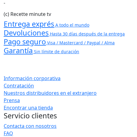
-
(c) Recette minute tv
Entrega exprés
A todo el mundo
Devoluciones
Hasta 30 días después de la entrega
Pago seguro
Visa / Mastercard / Paypal / Alma
Garantía
Sin límite de duración
Información corporativa
Contratación
Nuestros distribuidores en el extranjero
Prensa
Encontrar una tienda
Servicio clientes
Contacta con nosotros
FAQ