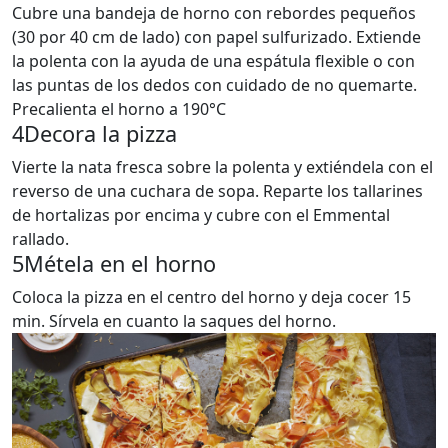
Cubre una bandeja de horno con rebordes pequeños
(30 por 40 cm de lado) con papel sulfurizado. Extiende
la polenta con la ayuda de una espátula flexible o con
las puntas de los dedos con cuidado de no quemarte.
Precalienta el horno a 190°C
4
Decora la pizza
Vierte la nata fresca sobre la polenta y extiéndela con el
reverso de una cuchara de sopa. Reparte los tallarines
de hortalizas por encima y cubre con el Emmental
rallado.
5
Métela en el horno
Coloca la pizza en el centro del horno y deja cocer 15
min. Sírvela en cuanto la saques del horno.