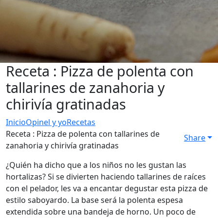
Receta : Pizza de polenta con
tallarines de zanahoria y
chirivía gratinadas
Inicio
Opinel y yo
Recetas
Receta : Pizza de polenta con tallarines de
Share
zanahoria y chirivía gratinadas
¿Quién ha dicho que a los niños no les gustan las
hortalizas? Si se divierten haciendo tallarines de raíces
con el pelador, les va a encantar degustar esta pizza de
estilo saboyardo. La base será la polenta espesa
extendida sobre una bandeja de horno. Un poco de