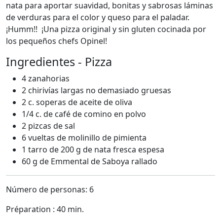
nata para aportar suavidad, bonitas y sabrosas láminas
de verduras para el color y queso para el paladar.
¡Humm!! ¡Una pizza original y sin gluten cocinada por
los pequeños chefs Opinel!
Ingredientes - Pizza
4 zanahorias
2 chirivías largas no demasiado gruesas
2 c. soperas de aceite de oliva
1/4 c. de café de comino en polvo
2 pizcas de sal
6 vueltas de molinillo de pimienta
1 tarro de 200 g de nata fresca espesa
60 g de Emmental de Saboya rallado
Número de personas: 6
Préparation : 40 min.