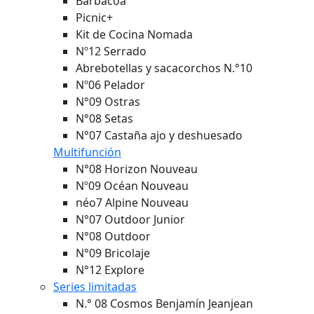
Barbacoa
Picnic+
Kit de Cocina Nomada
Nº12 Serrado
Abrebotellas y sacacorchos N.°10
Nº06 Pelador
N°09 Ostras
N°08 Setas
N°07 Castaña ajo y deshuesado
Multifunción
N°08 Horizon
Nouveau
Nº09 Océan
Nouveau
néo7 Alpine
Nouveau
N°07 Outdoor Junior
N°08 Outdoor
N°09 Bricolaje
N°12 Explore
Series limitadas
N.° 08 Cosmos Benjamín Jeanjean