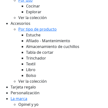
Por uso
Cocinar
Explorar
Ver la colección
Accesorios
Por tipo de producto
Estuche
Afilado - Mantenimiento
Almacenamiento de cuchillos
Tabla de cortar
Trinchador
Textil
Libro
Bolso
Ver la colección
Tarjeta regalo
Personalización
La marca
Opinel y yo