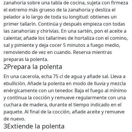
zanahoria sobre una tabla de cocina, sujeta con firmeza
el extremo más grueso de la zanahoria y desliza el
pelador a lo largo de toda su longitud: obtienes un
primer tallarín. Continúa y después empieza con todas
las zanahorias y chirivías. En una sartén, pon el aceite a
calentar, añade los tallarines de hortaliza con el comino,
sal y pimiente y deja cocer 5 minutos a fuego medio,
removiendo de vez en cuando. Reserva mientras
preparas la polenta.
2
Prepara la polenta
En una cacerola, echa 75 cl de agua y añade sal. Lleva a
ebullición. Añade la polenta en modo de lluvia y mezcla
enérgicamente con un tenedor. Baja el fuego al mínimo
y continua la cocción y remueve regularmente con una
cuchara de madera, durante el tiempo indicado en el
paquete. Al final de la cocción, añade aceite y remueve
de nuevo.
3
Extiende la polenta