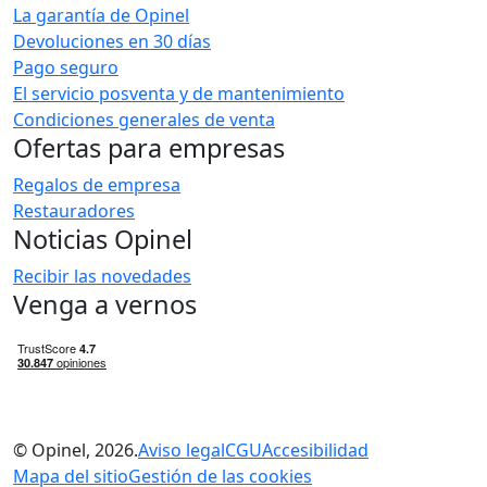
La garantía de Opinel
Devoluciones en 30 días
Pago seguro
El servicio posventa y de mantenimiento
Condiciones generales de venta
Ofertas para empresas
Regalos de empresa
Restauradores
Noticias Opinel
Recibir las novedades
Venga a vernos
© Opinel, 2026.
Aviso legal
CGU
Accesibilidad
Mapa del sitio
Gestión de las cookies