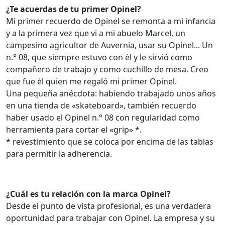
¿Te acuerdas de tu primer Opinel?
Mi primer recuerdo de Opinel se remonta a mi infancia
y a la primera vez que vi a mi abuelo Marcel, un
campesino agricultor de Auvernia, usar su Opinel... Un
n.° 08, que siempre estuvo con él y le sirvió como
compañero de trabajo y como cuchillo de mesa. Creo
que fue él quien me regaló mi primer Opinel.
Una pequeña anécdota: habiendo trabajado unos años
en una tienda de «skateboard», también recuerdo
haber usado el Opinel n.° 08 con regularidad como
herramienta para cortar el «grip» *.
* revestimiento que se coloca por encima de las tablas
para permitir la adherencia.
¿Cuál es tu relación con la marca Opinel?
Desde el punto de vista profesional, es una verdadera
oportunidad para trabajar con Opinel. La empresa y su