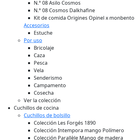
N.° 08 Asilo Cosmos
N.° 08 Cosmos Dalkhafine
Kit de comida Origines Opinel x monbento
Accesorios
Estuche
Por uso
Bricolaje
Caza
Pesca
Vela
Senderismo
Campamento
Cosecha
Ver la colección
Cuchillos de cocina
Cuchillos de bolsillo
Colección Les Forgés 1890
Colección Intempora mango Polímero
Colección Parallèle Mango de madera