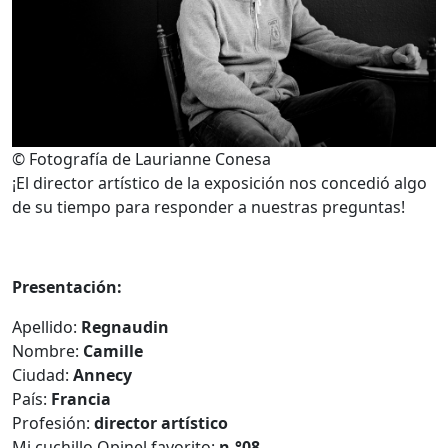
© Fotografía de Laurianne Conesa
¡El director artístico de la exposición nos concedió algo
de su tiempo para responder a nuestras preguntas!
Presentación:
Apellido:
Regnaudin
Nombre:
Camille
Ciudad:
Annecy
País:
Francia
Profesión:
director artístico
Mi cuchillo Opinel favorito:
n
.°
08