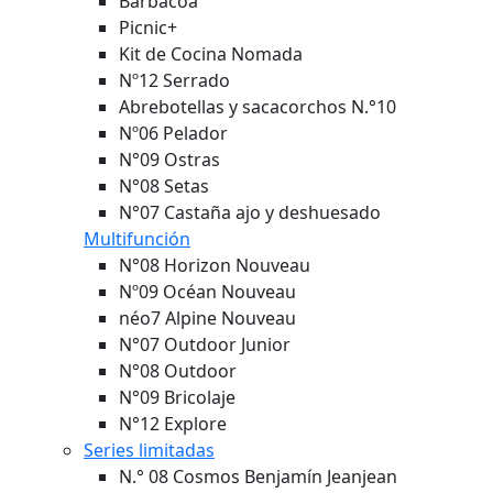
Barbacoa
Picnic+
Kit de Cocina Nomada
Nº12 Serrado
Abrebotellas y sacacorchos N.°10
Nº06 Pelador
N°09 Ostras
N°08 Setas
N°07 Castaña ajo y deshuesado
Multifunción
N°08 Horizon
Nouveau
Nº09 Océan
Nouveau
néo7 Alpine
Nouveau
N°07 Outdoor Junior
N°08 Outdoor
N°09 Bricolaje
N°12 Explore
Series limitadas
N.° 08 Cosmos Benjamín Jeanjean