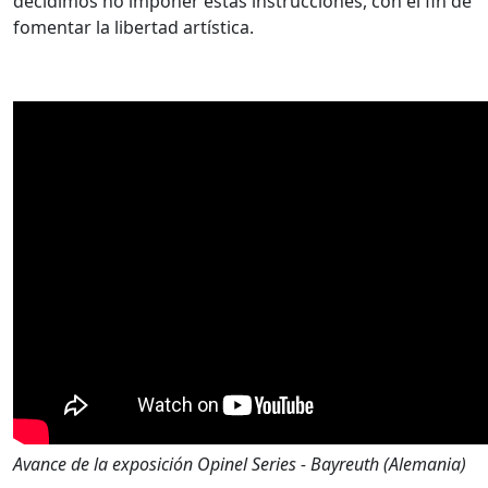
decidimos no imponer estas instrucciones, con el fin de
fomentar la libertad artística.
Avance de la exposición Opinel Series - Bayreuth (Alemania)