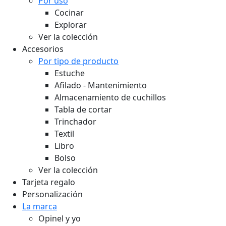
Por uso
Cocinar
Explorar
Ver la colección
Accesorios
Por tipo de producto
Estuche
Afilado - Mantenimiento
Almacenamiento de cuchillos
Tabla de cortar
Trinchador
Textil
Libro
Bolso
Ver la colección
Tarjeta regalo
Personalización
La marca
Opinel y yo