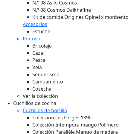
N.° 08 Asilo Cosmos
N.° 08 Cosmos Dalkhafine
Kit de comida Origines Opinel x monbento
Accesorios
Estuche
Por uso
Bricolaje
Caza
Pesca
Vela
Senderismo
Campamento
Cosecha
Ver la colección
Cuchillos de cocina
Cuchillos de bolsillo
Colección Les Forgés 1890
Colección Intempora mango Polímero
Colección Parallèle Mango de madera