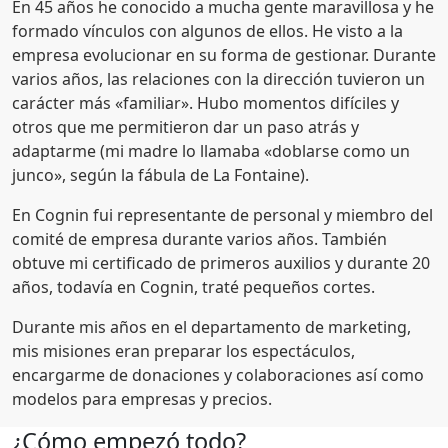
En 45 años he conocido a mucha gente maravillosa y he
formado vínculos con algunos de ellos. He visto a la
empresa evolucionar en su forma de gestionar. Durante
varios años, las relaciones con la dirección tuvieron un
carácter más «familiar». Hubo momentos difíciles y
otros que me permitieron dar un paso atrás y
adaptarme (mi madre lo llamaba «doblarse como un
junco», según la fábula de La Fontaine).
En Cognin fui representante de personal y miembro del
comité de empresa durante varios años. También
obtuve mi certificado de primeros auxilios y durante 20
años, todavía en Cognin, traté pequeños cortes.
Durante mis años en el departamento de marketing,
mis misiones eran preparar los espectáculos,
encargarme de donaciones y colaboraciones así como
modelos para empresas y precios.
¿Cómo empezó todo?