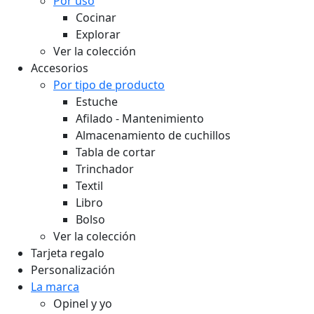
Por uso
Cocinar
Explorar
Ver la colección
Accesorios
Por tipo de producto
Estuche
Afilado - Mantenimiento
Almacenamiento de cuchillos
Tabla de cortar
Trinchador
Textil
Libro
Bolso
Ver la colección
Tarjeta regalo
Personalización
La marca
Opinel y yo