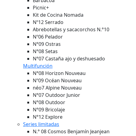
Barbacoa
Picnic+
Kit de Cocina Nomada
Nº12 Serrado
Abrebotellas y sacacorchos N.°10
Nº06 Pelador
N°09 Ostras
N°08 Setas
N°07 Castaña ajo y deshuesado
Multifunción
N°08 Horizon
Nouveau
Nº09 Océan
Nouveau
néo7 Alpine
Nouveau
N°07 Outdoor Junior
N°08 Outdoor
N°09 Bricolaje
N°12 Explore
Series limitadas
N.° 08 Cosmos Benjamín Jeanjean