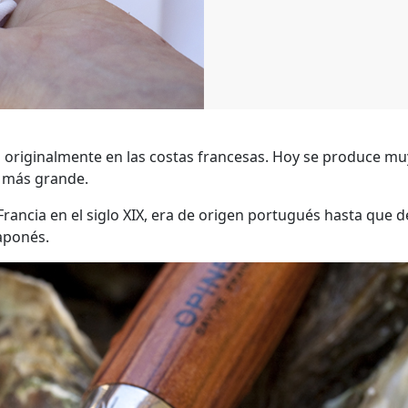
a originalmente en las costas francesas. Hoy se produce m
la más grande.
Francia en el siglo XIX, era de origen portugués hasta que d
aponés.