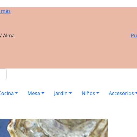
 más
 / Alma
Pu
Cocina
Mesa
Jardin
Niños
Accesorios