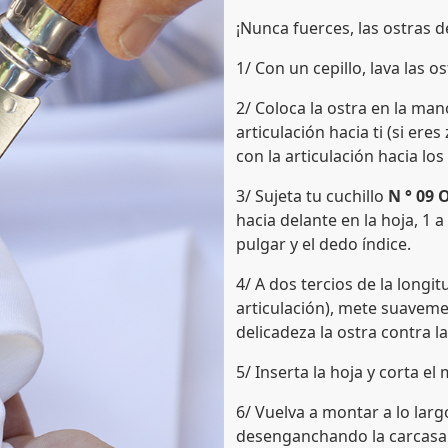
¡Nunca fuerces, las ostras 
1/ Con un cepillo, lava las o
2/ Coloca la ostra en la man
articulación hacia ti (si er
con la articulación hacia lo
3/ Sujeta tu cuchillo
N ° 09 
hacia delante en la hoja, 1 
pulgar y el dedo índice.
4/ A dos tercios de la longi
articulación), mete suaveme
delicadeza la ostra contra la
5/ Inserta la hoja y corta el
6/ Vuelva a montar a lo larg
desenganchando la carcasa 