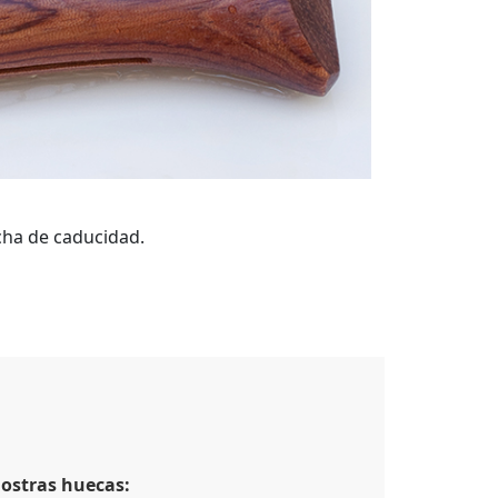
cha de caducidad.
 ostras huecas: