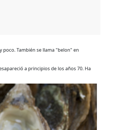
uy poco. También se llama "belon" en
esapareció a principios de los años 70. Ha