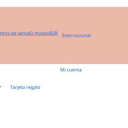
ntos de venta
El museo
B2B
Internacional
Mi cuenta
Tarjeta regalo