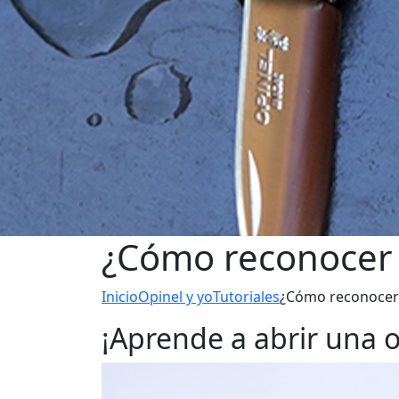
¿Cómo reconocer y
Inicio
Opinel y yo
Tutoriales
¿Cómo reconocer 
¡Aprende a abrir una o