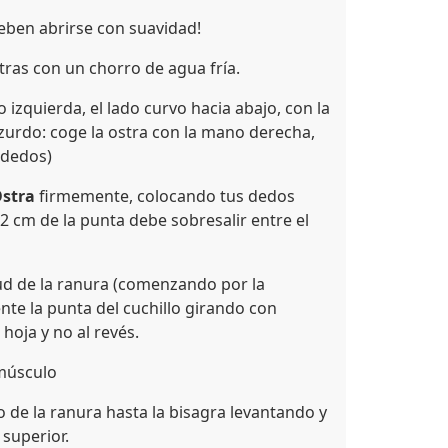
deben abrirse con suavidad!
stras con un chorro de agua fría.
o izquierda, el lado curvo hacia abajo, con la
es zurdo: coge la ostra con la mano derecha,
s dedos)
Ostra
firmemente, colocando tus dedos
a 2 cm de la punta debe sobresalir entre el
tud de la ranura (comenzando por la
nte la punta del cuchillo girando con
 hoja y no al revés.
 músculo
o de la ranura hasta la bisagra levantando y
superior.